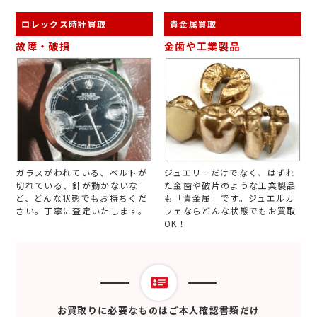
ロレックス時計買取
貴金属買取
故障・破損
金歯や工業製品
ガラスがわれている、ベルトが
ジュエリーだけでなく、はずれ
切れている、針が動かないな
た金歯や破片のような工業製品
ど、どんな状態でもお持ちくだ
も「貴金属」です。ジュエルカ
さい。丁寧に査定いたします。
フェならどんな状態でもお買取
OK！
お買取りに必要なものはご本人確認書類だけ