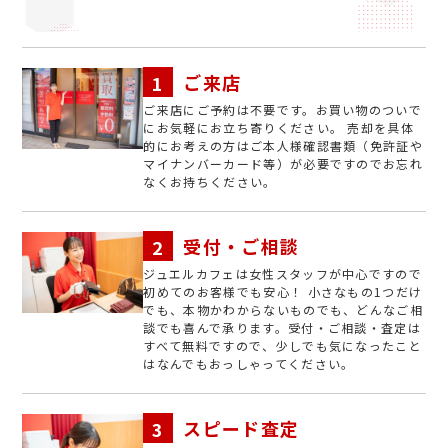
ご来店
ご来店にご予約は不要です。お買い物のついで
にお気軽にお立ち寄りください。 売却を具体
的にお考えの方はご本人様確認書類（免許証や
マイナンバーカード等）が必要ですのでお忘れ
なくお持ちください。
受付・ご相談
ジュエルカフェは女性スタッフが中心ですので
初めてのお客様でも安心！ 小さなもの1つだけ
でも、本物かわからないものでも、どんなご相
談でも喜んで承ります。受付・ご相談・査定は
すべて無料ですので、少しでも気になったこと
はなんでもおっしゃってください。
スピード査定