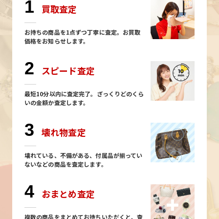
1
買取査定
お持ちの商品を1点ずつ丁寧に査定。お買取
価格をお知らせします。
2
スピード査定
最短10分以内に査定完了。ざっくりどのくら
いの金額か査定します。
3
壊れ物査定
壊れている、不備がある、付属品が揃ってい
ないなどの商品を査定します。
4
おまとめ査定
複数の商品をまとめてお持ちいただくと、査