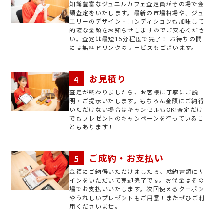
知識豊富なジュエルカフェ査定員がその場で金
額査定をいたします。最新の市場相場や、ジュ
エリーのデザイン・コンディションも加味して
的確な金額をお知らせしますのでご安心くださ
い。査定は最短15分程度で完了！ お待ちの間
には無料ドリンクのサービスもございます。
お見積り
査定が終わりましたら、お客様に丁寧にご説
明・ご提示いたします。もちろん金額にご納得
いただけない場合はキャンセルもOK!査定だけ
でもプレゼントのキャンペーンを行っているこ
ともあります！
ご成約・お支払い
金額にご納得いただけましたら、成約書類にサ
インをいただいて売却完了です。お代金はその
場でお支払いいたします。次回使えるクーポン
やうれしいプレゼントもご用意！またぜひご利
用くださいませ。