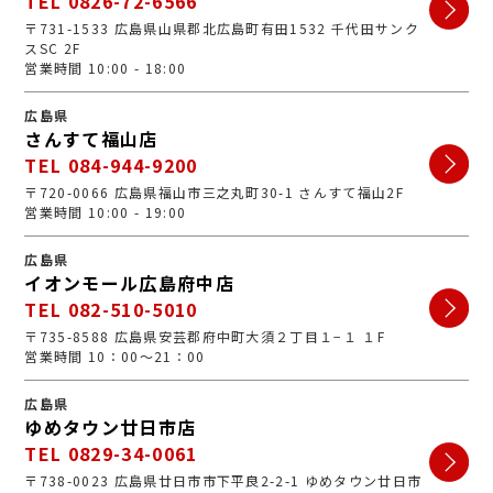
TEL 0826-72-6566
〒731-1533 広島県山県郡北広島町有田1532 千代田サンク
スSC 2F
営業時間 10:00 - 18:00
広島県
さんすて福山店
TEL 084-944-9200
〒720-0066 広島県福山市三之丸町30-1 さんすて福山2F
営業時間 10:00 - 19:00
広島県
イオンモール広島府中店
TEL 082-510-5010
〒735-8588 広島県安芸郡府中町大須２丁目１−１ １F
営業時間 10：00～21：00
広島県
ゆめタウン廿日市店
TEL 0829-34-0061
〒738-0023 広島県廿日市市下平良2-2-1 ゆめタウン廿日市