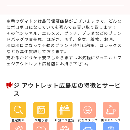
定番のヴィトンは最低保証価格がございますので、どんな
にボロボロになっていても喜んでお買い取り致します！
その他シャネル、エルメス、グッチ、プラダなどのブラン
ドバッグや貴金属、はがき、切手、金券、着物、お酒、
ボロボロになって不動のブランド時計は勿論、ロレックス
なども高価買取しております。
売れるかどうか不安でしたらまずはお気軽にジュエルカフ
ェジアウトレット広島店にお持ち下さい。
ジ アウトレット広島店の特徴とサービ
ス
査定無料
来店予約
お預かり査定
女性スタッフ
無料ドリンク