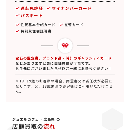
運転免許証
マイナンバーカード
パスポート
住民基本台帳カード
在留カード
特別永住者証明書
宝石の鑑定書、ブランド品・時計のギャランティカード
などがありますと更に高価買取が可能です。
お手元にございましたらぜひご一緒にお持ちください！
※18~19歳のお客様の場合、同意書又は委任状が必要に
なります。又、18歳未満のお客様はご利用いただけませ
ん。
ジュエルカフェ - 広島県 の
店舗買取の
流れ