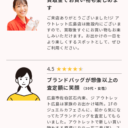
す
ご来店ありがとうございました!ジ ア
ウトレット広島店は施設内にございま
すので、買取後すぐにお買い物もお楽
しみいただけます。お出かけの一日を
より楽しくするスポットとして、ぜひ
ご利用ください。
4.5
★
★
★
★
ブランドバッグが想像以上の
査定額に笑顔
（30代・女性）
広島市佐伯区石内東、ジ アウトレッ
ト広島は家族のお出かけ場所。1Fの
ジュエルカフェさんに、前から気にな
ってたブランドバッグを査定してもら
いました。アウトレットで新しい買い
物をする原資になり一石二鳥(笑)。ス