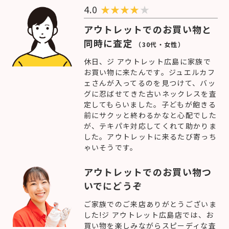
4.0
★
★
★
★
★
アウトレットでのお買い物と
同時に査定
（30代・女性）
休日、ジ アウトレット広島に家族で
お買い物に来たんです。ジュエルカフ
ェさんが入ってるのを見つけて、バッ
グに忍ばせてきた古いネックレスを査
定してもらいました。子どもが飽きる
前にサクッと終わるかなと心配でした
が、テキパキ対応してくれて助かりま
した。アウトレットに来るたび寄っち
ゃいそうです。
アウトレットでのお買い物つ
いでにどうぞ
ご家族でのご来店ありがとうございま
した!ジ アウトレット広島店では、お
買い物を楽しみながらスピーディな査