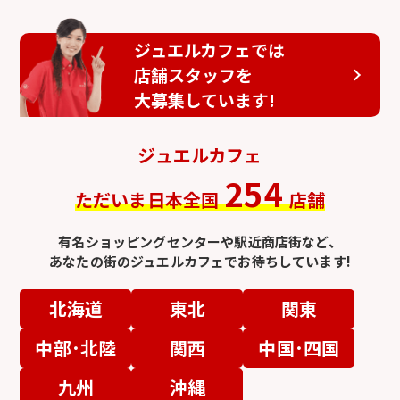
ジュエルカフェでは
店舗スタッフを
大募集しています!
ジュエルカフェ
254
ただいま日本全国
店舗
有名ショッピングセンターや駅近商店街など、
あなたの街のジュエルカフェでお待ちしています!
北海道
東北
関東
中部･北陸
関西
中国･四国
九州
沖縄