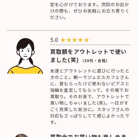
定を心がけております。次回のお出か
けの際も、ぜひお気軽にお立ち寄りく
ださい。
5.0
★
★
★
★
★
買取額をアウトレットで使い
ました(笑)
（30代・女性）
友達とアウトレットに遊びに行ったと
きのこと。朝一でジュエルカフェさん
に、昔もらったけど使わないピアスと
指輪を査定してもらって、その場でお
買取り。そのお金で、アウトレットで
買い物しちゃいました(笑)。一日がす
ごく充実した気分に。スタッフさんの
対応もさっぱりしてて感じよかったで
す。
買取金でお買い物も楽しめま