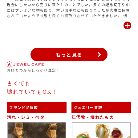
現金にしたいから売りに来たとのことでした。多くの記念切手や中
にはプレミアな物もあり、古い切手などもありましたが大事に保管
されていたようで状態も良くお買取りさせていただきました。 切
手は買取店も少なくなっていますが、消印がないものであればシー
トやバラ1枚からお買取りをしております。 大量持ち込みの際は多
少お時間頂戴することもございますが、丁寧に査定しお値段をつけ
させていただきます。
もっと見る
おひとつからしっかり査定！
古くても
壊れていてもOK！
ブランド品買取
ジュエリー買取
汚れ・シミ・ベタ
年代物・壊れたもの