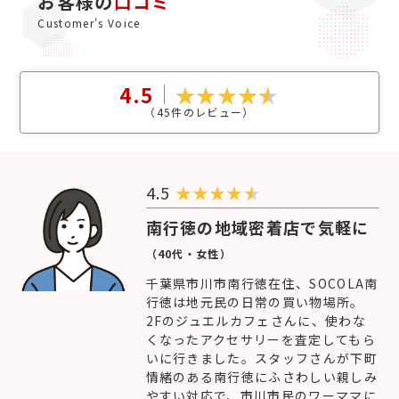
お客様の
口コミ
Customer's Voice
4.5
（
45
件のレビュー）
4.5
★
★
★
★
南行徳の地域密着店で気軽に
（40代・女性）
千葉県市川市南行徳在住、SOCOLA南
行徳は地元民の日常の買い物場所。
2Fのジュエルカフェさんに、使わな
くなったアクセサリーを査定してもら
いに行きました。スタッフさんが下町
情緒のある南行徳にふさわしい親しみ
やすい対応で、市川市民のワーママに