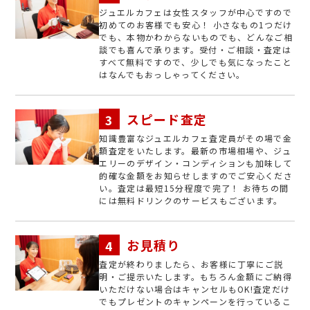
ジュエルカフェは女性スタッフが中心ですので
初めてのお客様でも安心！ 小さなもの1つだけ
でも、本物かわからないものでも、どんなご相
談でも喜んで承ります。受付・ご相談・査定は
すべて無料ですので、少しでも気になったこと
はなんでもおっしゃってください。
スピード査定
知識豊富なジュエルカフェ査定員がその場で金
額査定をいたします。最新の市場相場や、ジュ
エリーのデザイン・コンディションも加味して
的確な金額をお知らせしますのでご安心くださ
い。査定は最短15分程度で完了！ お待ちの間
には無料ドリンクのサービスもございます。
お見積り
査定が終わりましたら、お客様に丁寧にご説
明・ご提示いたします。もちろん金額にご納得
いただけない場合はキャンセルもOK!査定だけ
でもプレゼントのキャンペーンを行っているこ