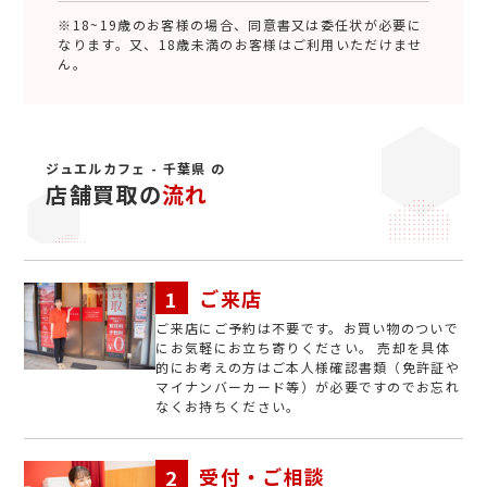
※18~19歳のお客様の場合、同意書又は委任状が必要に
なります。又、18歳未満のお客様はご利用いただけませ
ん。
ジュエルカフェ - 千葉県 の
店舗買取の
流れ
ご来店
ご来店にご予約は不要です。お買い物のついで
にお気軽にお立ち寄りください。 売却を具体
的にお考えの方はご本人様確認書類（免許証や
マイナンバーカード等）が必要ですのでお忘れ
なくお持ちください。
受付・ご相談