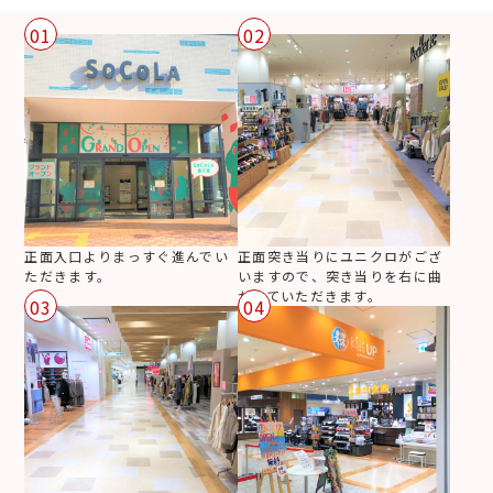
01
02
正面入口よりまっすぐ進んでい
正面突き当りにユニクロがござ
ただきます。
いますので、突き当りを右に曲
がっていただきます。
03
04