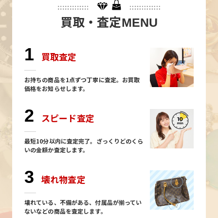
買取・査定
MENU
1
買取査定
お持ちの商品を1点ずつ丁寧に査定。お買取
価格をお知らせします。
2
スピード査定
最短10分以内に査定完了。ざっくりどのくら
いの金額か査定します。
3
壊れ物査定
壊れている、不備がある、付属品が揃ってい
ないなどの商品を査定します。