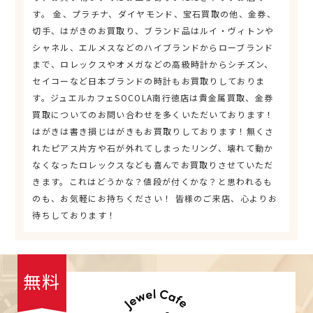
す。 金、プラチナ、ダイヤモンド、宝石買取の他、金券、
切手、はがきのお買取り、ブランド品はルイ・ヴィトンや
シャネル、エルメスなどのハイブランドからローブランド
まで、ロレックスやオメガなどの高級時計からシチズン、
セイコーなど日本ブランドの時計もお買取りしておりま
す。ジュエルカフェSOCOLA南行徳店は貴金属買取、金券
買取についてのお問い合わせを多くいただいております！
はがきは書き損じはがきもお買取りしております！無くさ
れたピアス片方や石が外れてしまったリング、壊れて動か
なくなったロレックスなども喜んでお買取りさせていただ
きます。これはどうかな？値段が付くかな？と思われるも
のも、お気軽にお持ちください！ 皆様のご来店、心よりお
待ちしております！
無料