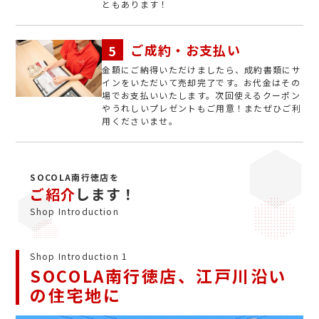
ともあります！
ご成約・お支払い
金額にご納得いただけましたら、成約書類にサ
インをいただいて売却完了です。お代金はその
場でお支払いいたします。次回使えるクーポン
やうれしいプレゼントもご用意！またぜひご利
用くださいませ。
SOCOLA南行徳店を
ご紹介
します！
Shop Introduction
Shop Introduction 1
SOCOLA南行徳店、江戸川沿い
の住宅地に