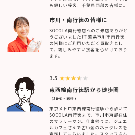
も優しい接客。千葉県西部の皆様に。
市川・南行徳の皆様に
SOCOLA南行徳店へのご来店ありがと
うございました!千葉県市川市南行徳
の皆様にご利用いただく買取店とし
て、親しみやすい接客を心がけており
ます。
3.5
★
★
★
★
東西線南行徳駅から徒歩圏
（30代・男性）
東京メトロ東西線南行徳駅から歩いて
SOCOLA南行徳まで、市川市東部在住
のサラリーマン。仕事帰りに、ジュエ
ルカフェさんで古い金のネックレスを
査定してもらいました。スタッフさん