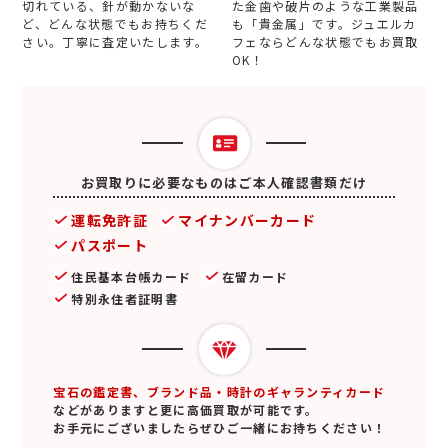
切れている、針が動かないな
た金歯や破片のような工業製品
ど、どんな状態でもお持ちくだ
も「貴金属」です。ジュエルカ
さい。丁寧に査定いたします。
フェならどんな状態でもお買取
OK！
お買取りに必要なものはご本人確認書類だけ
運転免許証
マイナンバーカード
パスポート
住民基本台帳カード
在留カード
特別永住者証明書
宝石の鑑定書、ブランド品・時計のギャランティカード
などがありますと更に高価買取が可能です。
お手元にございましたらぜひご一緒にお持ちください！