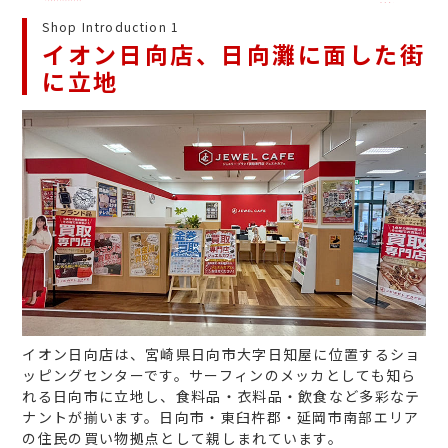
Shop Introduction 1
イオン日向店、日向灘に面した街
に立地
イオン日向店は、宮崎県日向市大字日知屋に位置するショ
ッピングセンターです。サーフィンのメッカとしても知ら
れる日向市に立地し、食料品・衣料品・飲食など多彩なテ
ナントが揃います。日向市・東臼杵郡・延岡市南部エリア
の住民の買い物拠点として親しまれています。