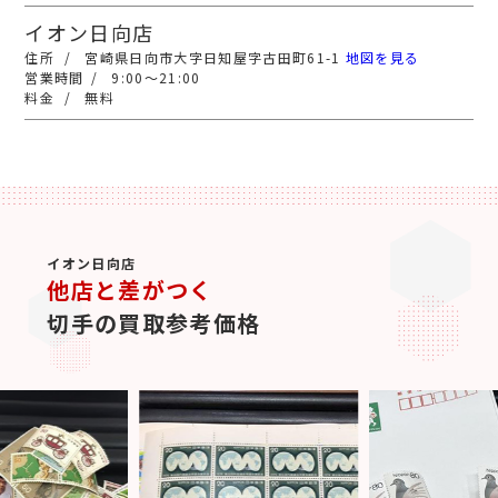
イオン日向店
宮崎県日向市大字日知屋字古田町61-1
地図を見る
9:00～21:00
無料
イオン日向店
他店と差がつく
切手の買取参考価格