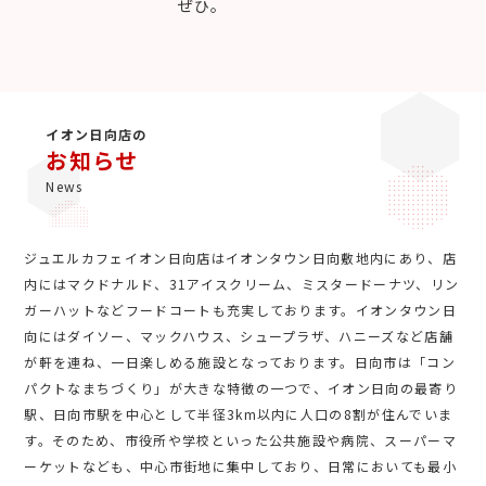
ぜひ。
イオン日向店の
お知らせ
News
ジュエルカフェイオン日向店はイオンタウン日向敷地内にあり、店
内にはマクドナルド、31アイスクリーム、ミスタードーナツ、リン
ガーハットなどフードコートも充実しております。イオンタウン日
向にはダイソー、マックハウス、シュープラザ、ハニーズなど店舗
が軒を連ね、一日楽しめる施設となっております。日向市は「コン
パクトなまちづくり」が大きな特徴の一つで、イオン日向の最寄り
駅、日向市駅を中心として半径3km以内に人口の8割が住んでいま
す。そのため、市役所や学校といった公共施設や病院、スーパーマ
ーケットなども、中心市街地に集中しており、日常においても最小