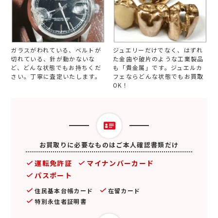
ガラスがわれている、ベルトが
ジュエリーだけでなく、はずれ
切れている、針が動かないな
た金歯や破片のような工業製品
ど、どんな状態でもお持ちくだ
も「貴金属」です。ジュエルカ
さい。丁寧に査定いたします。
フェならどんな状態でもお買取
OK！
お買取りに必要なものはご本人確認書類だけ
運転免許証
マイナンバーカード
パスポート
住民基本台帳カード
在留カード
特別永住者証明書