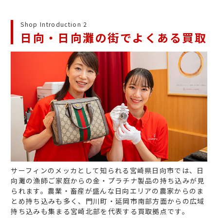
Shop Introduction 2
日向・日向灘の街でよくある買取
サーフィンのメッカとして知られる宮崎県日向市では、日
向灘の漁師ご家庭からの金・プラチナ製品の持ち込みが見
られます。農業・畜産が盛んな日向エリアの農家からのま
とめ持ち込みも多く、門川町・延岡市南部方面からの広域
持ち込みも集まる宮崎北部を代表する買取拠点です。