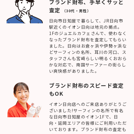
ブランド財布、手早くサッと
査定
（30代・男性）
日向市日知屋で暮らして、JR日向市
駅近くのイオン日向は地元の拠点。
1Fのジュエルカフェさんで、使わなく
なったブランド財布を査定してもらい
ました。日向はお倉ヶ浜や伊勢ヶ浜な
どサーフィンの名所、耳川の河口、ス
タッフさんも宮崎らしい明るくおおら
かな対応で、南国サーファーの街らし
い爽快感がありました。
ブランド財布のスピード査定
もOK
イオン日向店へのご来店ありがとうご
ざいました!サーフィンの名所で有名
な日向市日知屋のイオン1Fで、日
向・延岡エリアの皆様にご利用いただ
いております。ブランド財布の査定も