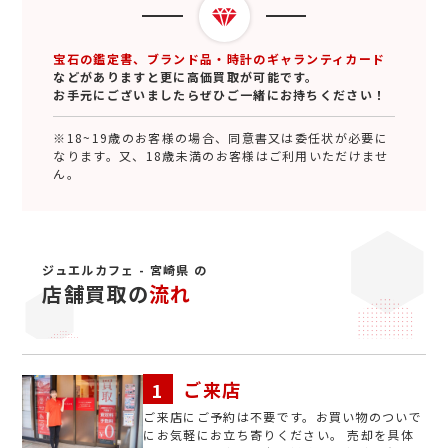
宝石の鑑定書、ブランド品・時計のギャランティカード
などがありますと更に高価買取が可能です。
お手元にございましたらぜひご一緒にお持ちください！
※18~19歳のお客様の場合、同意書又は委任状が必要に
なります。又、18歳未満のお客様はご利用いただけませ
ん。
ジュエルカフェ - 宮崎県 の
店舗買取の
流れ
ご来店
ご来店にご予約は不要です。お買い物のついで
にお気軽にお立ち寄りください。 売却を具体