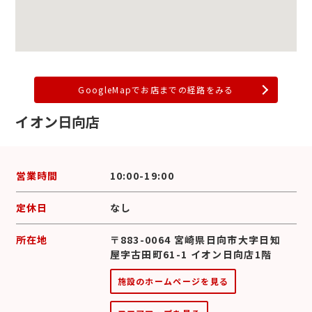
GoogleMapでお店までの経路をみる
イオン日向店
営業時間
10:00-19:00
定休日
なし
所在地
〒883-0064 宮崎県日向市大字日知
屋字古田町61-1 イオン日向店1階
施設のホームページを見る