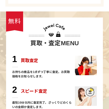
無料
買取・査定
MENU
1
買取査定
お持ちの商品を1点ずつ丁寧に査定。お買取
価格をお知らせします。
2
スピード査定
最短10分以内に査定完了。ざっくりどのくら
いの金額か査定します。