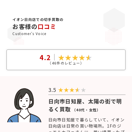
イオン日向店での切手買取の
お客様の
口コミ
Customer's Voice
4.2
（
46
件のレビュー）
3.5
★
★
★
★
日向市日知屋、太陽の街で明
るく買取
（40代・女性）
日向市日知屋で暮らしていて、イオン
日向店は日常の買い物場所。1Fのジ
ュエルカフェさんに、若い頃買ったブ