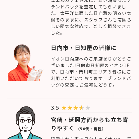
ランドバッグを査定してもらいまし
た。太平洋に面した日向灘の明るい気
候そのままに、スタッフさんも南国ら
しい陽気な対応で、楽しく相談できま
した。
日向市・日知屋の皆様に
イオン日向店へのご来店ありがとうご
ざいました!日向市日知屋のイオン1F
で、日向市・門川町エリアの皆様にご
利用いただいております。ブランドバ
ッグの査定もお気軽にどうぞ。
3.5
★
★
★
★
宮崎・延岡方面からも立ち寄
りやすく
（50代・男性）
延岡市から車で日向市のイオンへ、買