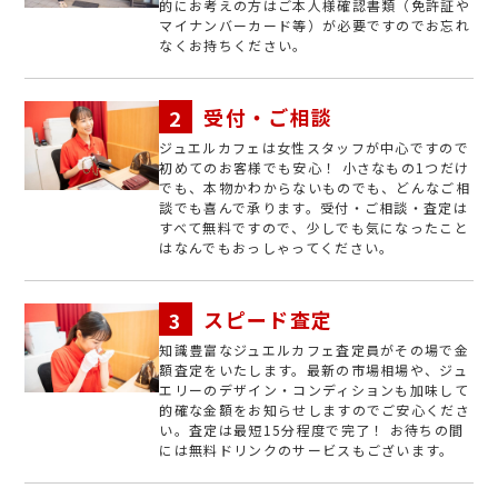
的にお考えの方はご本人様確認書類（免許証や
マイナンバーカード等）が必要ですのでお忘れ
なくお持ちください。
受付・ご相談
ジュエルカフェは女性スタッフが中心ですので
初めてのお客様でも安心！ 小さなもの1つだけ
でも、本物かわからないものでも、どんなご相
談でも喜んで承ります。受付・ご相談・査定は
すべて無料ですので、少しでも気になったこと
はなんでもおっしゃってください。
スピード査定
知識豊富なジュエルカフェ査定員がその場で金
額査定をいたします。最新の市場相場や、ジュ
エリーのデザイン・コンディションも加味して
的確な金額をお知らせしますのでご安心くださ
い。査定は最短15分程度で完了！ お待ちの間
には無料ドリンクのサービスもございます。