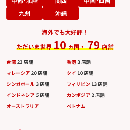
中部･北陸
関西
中国･四国
九州
沖縄
海外でも大好評！
10
79
ただいま世界
ヵ国・
店舗
台湾
23 店舗
香港
3 店舗
マレーシア
20 店舗
タイ
10 店舗
シンガポール
3 店舗
フィリピン
13 店舗
インドネシア
5 店舗
カンボジア
2 店舗
オーストラリア
ベトナム