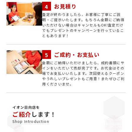
お見積り
査定が終わりましたら、お客様に丁寧にご説
明・ご提示いたします。もちろん金額にご納得
いただけない場合はキャンセルもOK!査定だけ
でもプレゼントのキャンペーンを行っているこ
ともあります！
ご成約・お支払い
金額にご納得いただけましたら、成約書類にサ
インをいただいて売却完了です。お代金はその
場でお支払いいたします。次回使えるクーポン
やうれしいプレゼントもご用意！またぜひご利
用くださいませ。
イオン日向店を
ご紹介
します！
Shop Introduction