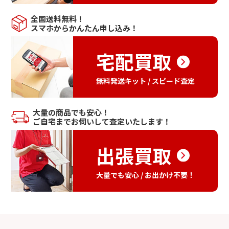
全国送料無料！
スマホからかんたん申し込み！
宅配買取
無料発送キット / スピード査定
大量の商品でも安心！
ご自宅までお伺いして査定いたします！
出張買取
大量でも安心 / お出かけ不要！