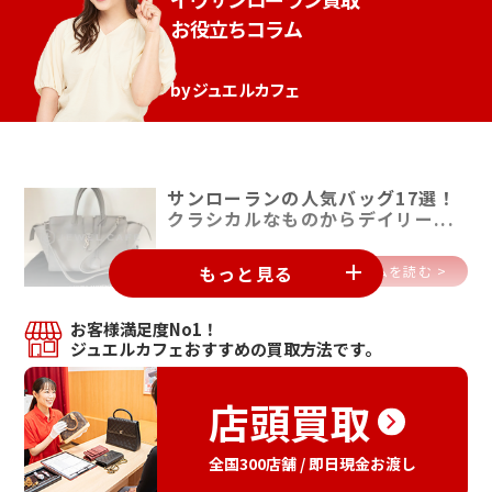
お役立ちコラム
by ジュエルカフェ
サンローランの人気バッグ17選！
クラシカルなものからデイリー...
もっと見る
コラムを読む >
お客様満足度No1！
ジュエルカフェおすすめの買取方法です。
店頭買取
全国300店舗 / 即日現金お渡し