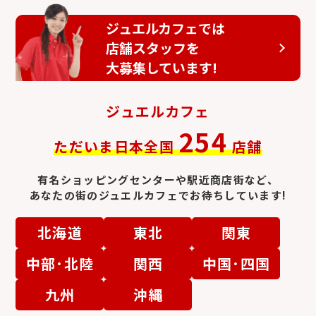
ジュエルカフェでは
店舗スタッフを
大募集しています!
ジュエルカフェ
254
ただいま日本全国
店舗
有名ショッピングセンターや駅近商店街など、
あなたの街のジュエルカフェでお待ちしています!
北海道
東北
関東
中部･北陸
関西
中国･四国
九州
沖縄