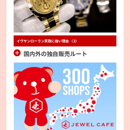
イヴサンローラン買取に強い理由 〈2〉
国内外の独自販売ルート