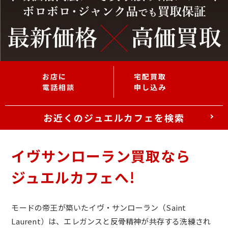
お店に
宅配買取
電話相談
申し込み
お近くのジュエルカフェを検索
イヴサンローラン買取なら
ジュエルカフェへ!
モードの帝王が築いたイヴ・サンローラン（Saint
Laurent）は、エレガンスと反骨精神が共存する洗練され