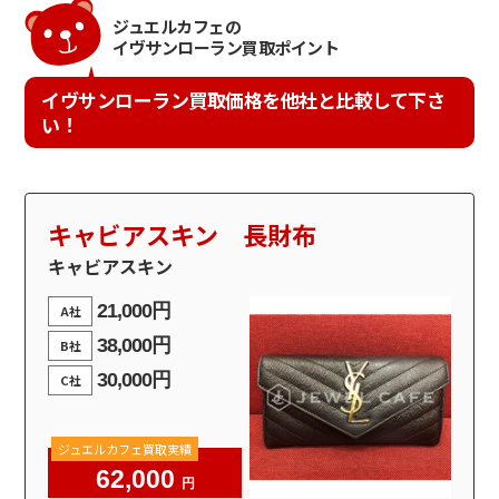
ジュエルカフェの
イヴサンローラン買取ポイント
イヴサンローラン買取価格を他社と比較して下さ
い！
キャビアスキン 長財布
キャビアスキン
21,000円
A社
38,000円
B社
30,000円
C社
ジュエルカフェ買取実績
62,000
円