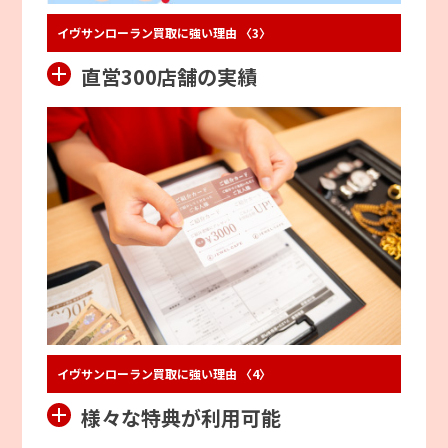
イヴサンローラン買取に強い理由 〈3〉
直営300店舗の実績
イヴサンローラン買取に強い理由 〈4〉
様々な特典が利用可能