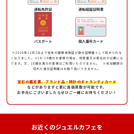
運転免許証
運転経歴証明書
パスポート
個人番号カード
※2024年12月2日より従来の健康保険証が身分証明書として認められな
くなりました。
※18~19歳のお客様の場合、同意書又は委任状が必要にな
ります。又、18歳未満のお客様はご利用いただけません。 ※有効期限の
切れた身分証明書はお取り扱いできません。
宝石の鑑定書、ブランド品・時計のギャランティカード
などがありますと更に高価買取が可能です。
お手元にございましたらぜひご一緒にお持ちください！
お近くのジュエルカフェを