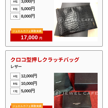
3,000円
A社
5,000円
B社
8,000円
C社
ジュエルカフェ買取実績
17,000
円
クロコ型押しクラッチバッグ
レザー
12,000円
A社
10,000円
B社
5,000円
C社
ジュエルカフェ買取実績