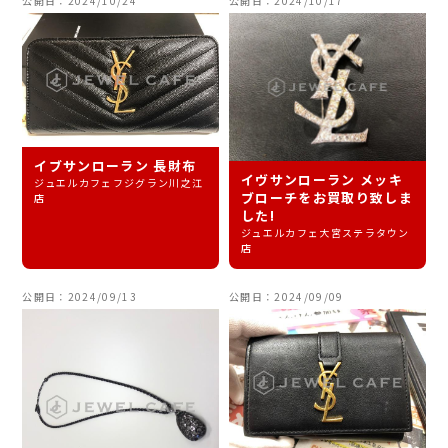
公開日：2024/10/24
公開日：2024/10/17
イブサンローラン 長財布
イヴサンローラン メッキ
ジュエルカフェフジグラン川之江
ブローチをお買取り致しま
店
した!
ジュエルカフェ大宮ステラタウン
店
公開日：2024/09/13
公開日：2024/09/09