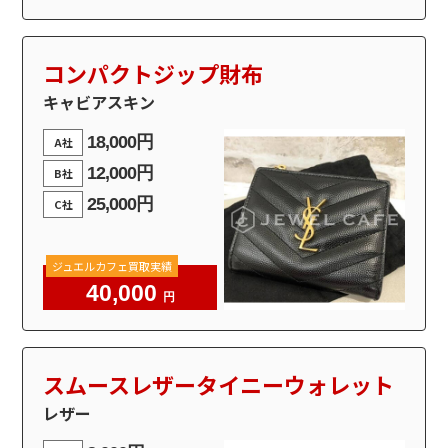
コンパクトジップ財布
キャビアスキン
18,000円
A社
12,000円
B社
25,000円
C社
ジュエルカフェ買取実績
40,000
円
スムースレザータイニーウォレット
レザー