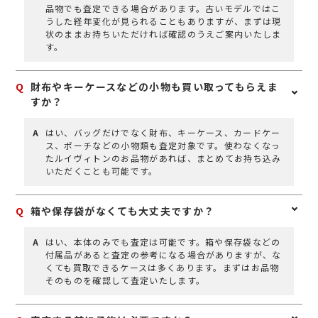
品物でも査定できる場合があります。古いモデルではこ
うした経年変化が見られることもありますが、まずは現
状のままお持ちいただければ確認のうえご案内いたしま
す。
Q
財布やキーケースなどの小物も買い取ってもらえま
すか？
A
はい、バッグだけでなく財布、キーケース、カードケー
ス、ポーチなどの小物類も査定対象です。使わなくなっ
たルイヴィトンのお品物があれば、まとめてお持ち込み
いただくことも可能です。
Q
箱や保存袋がなくても大丈夫ですか？
A
はい、本体のみでも査定は可能です。箱や保存袋などの
付属品があると査定の参考になる場合がありますが、な
くても買取できるケースは多くあります。まずはお品物
そのものを確認して査定いたします。