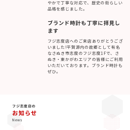
やかで丁寧な対応で、歴史の街らしい
品格を感じました。
ブランド時計も丁寧に拝見し
ます
フジ志度店へのご来店ありがとうござ
いました!平賀源内の故郷として有名
なさぬき市志度のフジ志度1Fで、さ
ぬき・東かがわエリアの皆様にご利用
いただいております。ブランド時計も
ぜひ。
フジ志度店の
お知らせ
News