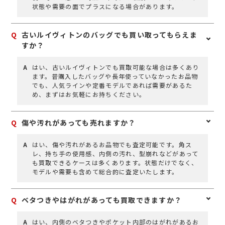
状態や需要の面でプラスになる場合があります。
Q
古いルイヴィトンのバッグでも買い取ってもらえま
すか？
A
はい、古いルイヴィトンでも買取可能な場合は多くあり
ます。昔購入したバッグや長年使っていなかったお品物
でも、人気ラインや定番モデルであれば需要があるた
め、まずはお気軽にお持ちください。
Q
傷や汚れがあっても売れますか？
A
はい、傷や汚れがあるお品物でも査定可能です。角ス
レ、持ち手の使用感、内側の汚れ、型崩れなどがあって
も買取できるケースは多くあります。状態だけでなく、
モデルや需要も含めて総合的に査定いたします。
Q
ベタつきやはがれがあっても買取できますか？
A
はい、内側のベタつきやポケット内部のはがれがあるお