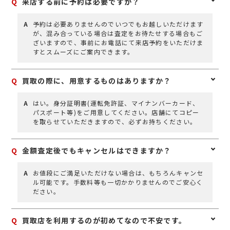
Q
来店する前に予約は必要ですか？
A
予約は必要ありませんのでいつでもお越しいただけます
が、混み合っている場合は査定をお待たせする場合もご
ざいますので、事前にお電話にて来店予約をいただけま
すとスムーズにご案内できます。
Q
買取の際に、用意するものはありますか？
A
はい。身分証明書(運転免許証、マイナンバーカード、
パスポート等)をご用意してください。店舗にてコピー
を取らせていただきますので、必ずお持ちください。
Q
金額査定後でもキャンセルはできますか？
A
お値段にご満足いただけない場合は、もちろんキャンセ
ル可能です。手数料等も一切かかりませんのでご安心く
ださい。
Q
買取店を利用するのが初めてなので不安です。