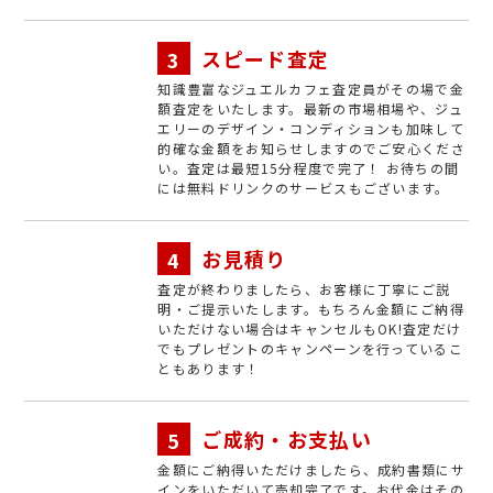
スピード査定
知識豊富なジュエルカフェ査定員がその場で金
額査定をいたします。最新の市場相場や、ジュ
エリーのデザイン・コンディションも加味して
的確な金額をお知らせしますのでご安心くださ
い。査定は最短15分程度で完了！ お待ちの間
には無料ドリンクのサービスもございます。
お見積り
査定が終わりましたら、お客様に丁寧にご説
明・ご提示いたします。もちろん金額にご納得
いただけない場合はキャンセルもOK!査定だけ
でもプレゼントのキャンペーンを行っているこ
ともあります！
ご成約・お支払い
金額にご納得いただけましたら、成約書類にサ
インをいただいて売却完了です。お代金はその