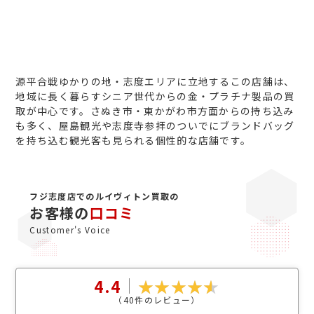
源平合戦ゆかりの地・志度エリアに立地するこの店舗は、
地域に長く暮らすシニア世代からの金・プラチナ製品の買
取が中心です。さぬき市・東かがわ市方面からの持ち込み
も多く、屋島観光や志度寺参拝のついでにブランドバッグ
を持ち込む観光客も見られる個性的な店舗です。
フジ志度店でのルイヴィトン買取の
お客様の
口コミ
Customer's Voice
4.4
（
40
件のレビュー）