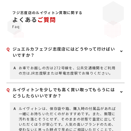
フジ志度店のルイヴィトン買取に関する
よくある
ご質問
Faq
Q
ジュエルカフェフジ志度店にはどうやって行けばい
いですか？
A
お車でお越しの方は272号線を、公共交通機関をご利用
の方はJR志度駅または琴電志度駅でお降りください。
Q
ルイヴィトンを少しでも高く買い取ってもらうには
どうしたらいいですか？
A
ルイヴィトンは、保存袋や箱、購入時の付属品があれば
一緒にお持ちいただくのがおすすめです。また、無理に
汚れを落とそうとせず、そのままの状態で査定に出して
いただくほうが安心です。人気の高いブランドのため、
使わないと思った時点で早めにご相談いただくことで、