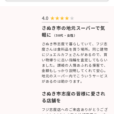
4.0
★
★
★
★
★
さぬき市の地元スーパーで気
軽に
（50代・女性）
さぬき市志度で暮らしていて、フジ志
度さんは食料品を買う場所。同じ建物
にジュエルカフェさんがあるので、買
い物帰りに古い指輪を査定してもらい
ました。讃岐の人情あふれる接客で、
金額もしっかり説明してくれて安心。
地元のスーパー内でこういうサービス
があるのは助かります。
さぬき市志度の皆様に愛され
る店舗を
フジ志度店へのご来店ありがとうござ