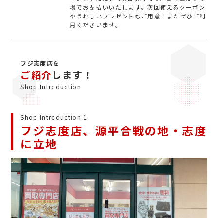
場でお支払いいたします。次回使えるクーポン
やうれしいプレゼントもご用意！またぜひご利
用くださいませ。
フジ志度店を
ご紹介
します！
Shop Introduction
Shop Introduction 1
フジ志度店、源平合戦の地・志度
に立地