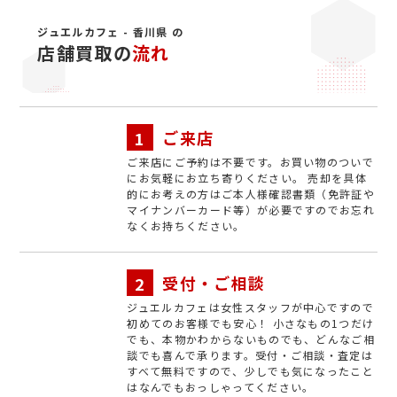
ジュエルカフェ - 香川県 の
店舗買取の
流れ
ご来店
ご来店にご予約は不要です。お買い物のついで
にお気軽にお立ち寄りください。 売却を具体
的にお考えの方はご本人様確認書類（免許証や
マイナンバーカード等）が必要ですのでお忘れ
なくお持ちください。
受付・ご相談
ジュエルカフェは女性スタッフが中心ですので
初めてのお客様でも安心！ 小さなもの1つだけ
でも、本物かわからないものでも、どんなご相
談でも喜んで承ります。受付・ご相談・査定は
すべて無料ですので、少しでも気になったこと
はなんでもおっしゃってください。