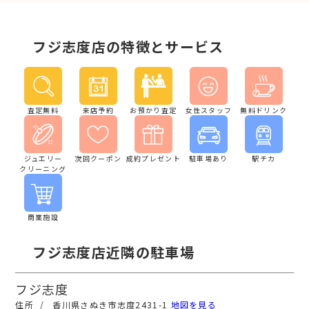
フジ志度店の特徴とサービス
査定無料
来店予約
お預かり査定
女性スタッフ
無料ドリンク
ジュエリー
次回クーポン
成約プレゼント
駐車場あり
駅チカ
クリーニング
商業施設
フジ志度店近隣の駐車場
フジ志度
香川県さぬき市志度2431-1
地図を見る