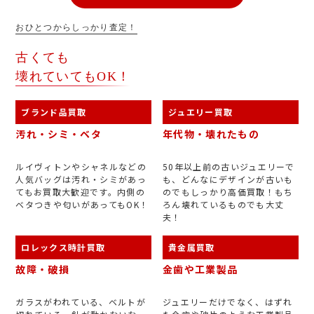
おひとつからしっかり査定！
古くても
壊れていてもOK！
ブランド品買取
ジュエリー買取
汚れ・シミ・ベタ
年代物・壊れたもの
ルイヴィトンやシャネルなどの
50年以上前の古いジュエリーで
人気バッグは汚れ・シミがあっ
も、どんなにデザインが古いも
てもお買取大歓迎です。内側の
のでもしっかり高価買取！もち
ベタつきや匂いがあってもOK！
ろん壊れているものでも大丈
夫！
ロレックス時計買取
貴金属買取
故障・破損
金歯や工業製品
ガラスがわれている、ベルトが
ジュエリーだけでなく、はずれ