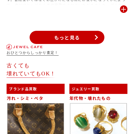
で、傷がほとんどなく高価買取をさせていただきました。ダミエの
ほかにも、モノグラム、エピ、ヴェルニなどのラインもお買取りし
ております。いつでも無料査定をしておりますのでぜひご利用くだ
さい。
もっと見る
おひとつからしっかり査定！
古くても
壊れていてもOK！
ブランド品買取
ジュエリー買取
汚れ・シミ・ベタ
年代物・壊れたもの