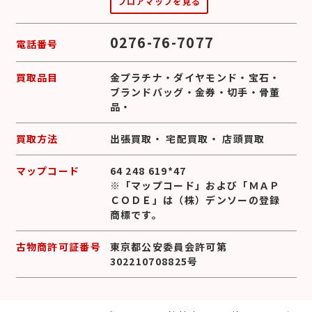
フロアマップを見る
0276-76-7077
電話番号
買取品目
金プラチナ
・
ダイヤモンド
・
宝石
・
ブランドバッグ
・
金券
・
切手
・
骨董
品
・
買取方法
出張買取
・
宅配買取
・
店頭買取
マップコード
64 248 619*47
※「マップコード」および「ＭＡＰ
ＣＯＤＥ」は（株）デンソーの登録
商標です。
古物商許可証番号
東京都公安委員会許可第
302210708825号