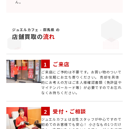
ん。
ジュエルカフェ - 群馬県 の
店舗買取の
流れ
ご来店
ご来店にご予約は不要です。お買い物のついで
にお気軽にお立ち寄りください。 売却を具体
的にお考えの方はご本人様確認書類（免許証や
マイナンバーカード等）が必要ですのでお忘れ
なくお持ちください。
受付・ご相談
ジュエルカフェは女性スタッフが中心ですので
初めてのお客様でも安心！ 小さなもの1つだけ