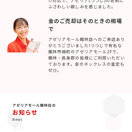
い対応で、アゼリア(つつじ)の名前に
ふさわしい親しみを感じました。
金のご売却はそのときの相場
で
アゼリアモール館林店へのご来店あり
がとうございました!つつじで有名な
館林市楠町のアゼリアモール2Fで、
館林・邑楽郡の皆様にご利用いただい
ております。金のネックレスの査定も
ぜひ。
アゼリアモール館林店の
お知らせ
News