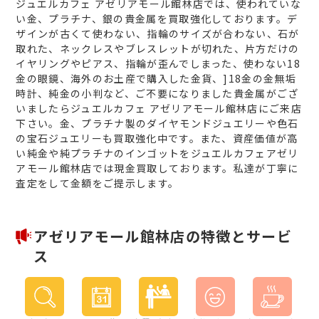
ジュエルカフェ アゼリアモール館林店では、使われていな
い金、プラチナ、銀の貴金属を買取強化しております。デ
ザインが古くて使わない、指輪のサイズが合わない、石が
取れた、ネックレスやブレスレットが切れた、片方だけの
イヤリングやピアス、指輪が歪んでしまった、使わない18
金の眼鏡、海外のお土産で購入した金貨、]18金の金無垢
時計、純金の小判など、ご不要になりました貴金属がござ
いましたらジュエルカフェ アゼリアモール館林店にご来店
下さい。金、プラチナ製のダイヤモンドジュエリーや色石
の宝石ジュエリーも買取強化中です。また、資産価値が高
い純金や純プラチナのインゴットをジュエルカフェアゼリ
アモール館林店では現金買取しております。私達が丁寧に
査定をして金額をご提示します。
アゼリアモール館林店の特徴とサービ
ス