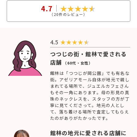
4.7
（
20
件のレビュー）
4.5
★
★
★
★
つつじの街・館林で愛される
店舗
（60代・女性）
館林は「つつじが岡公園」でも有名な
街。アゼリアモール自体が地元で親し
まれてる場所で、ジュエルカフェさん
もその一角にあります。母の形見の真
珠のネックレスを、スタッフの方が丁
寧に見てくださって。地元の人とし
て、落ち着ける場所で査定してもらえ
たのがありがたかったです。
館林の地元に愛される店舗に