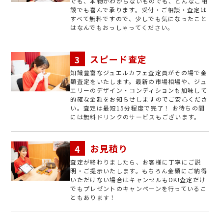
でも、本物かわからないものでも、どんなご相
談でも喜んで承ります。受付・ご相談・査定は
すべて無料ですので、少しでも気になったこと
はなんでもおっしゃってください。
スピード査定
知識豊富なジュエルカフェ査定員がその場で金
額査定をいたします。最新の市場相場や、ジュ
エリーのデザイン・コンディションも加味して
的確な金額をお知らせしますのでご安心くださ
い。査定は最短15分程度で完了！ お待ちの間
には無料ドリンクのサービスもございます。
お見積り
査定が終わりましたら、お客様に丁寧にご説
明・ご提示いたします。もちろん金額にご納得
いただけない場合はキャンセルもOK!査定だけ
でもプレゼントのキャンペーンを行っているこ
ともあります！