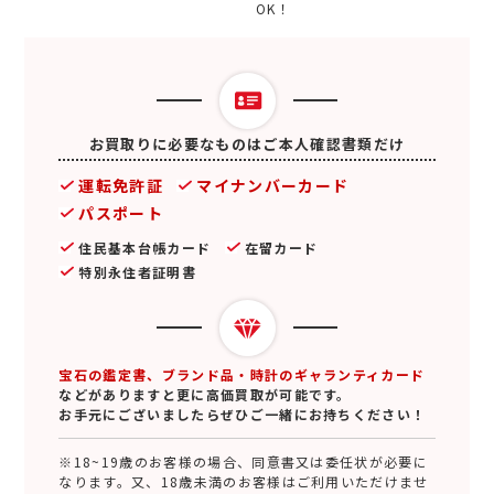
OK！
お買取りに必要なものはご本人確認書類だけ
運転免許証
マイナンバーカード
パスポート
住民基本台帳カード
在留カード
特別永住者証明書
宝石の鑑定書、ブランド品・時計のギャランティカード
などがありますと更に高価買取が可能です。
お手元にございましたらぜひご一緒にお持ちください！
※18~19歳のお客様の場合、同意書又は委任状が必要に
なります。又、18歳未満のお客様はご利用いただけませ