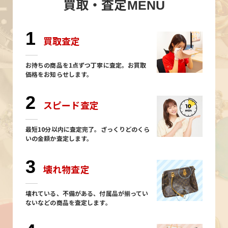
買取・査定
MENU
1
買取査定
お持ちの商品を1点ずつ丁寧に査定。お買取
価格をお知らせします。
2
スピード査定
最短10分以内に査定完了。ざっくりどのくら
いの金額か査定します。
3
壊れ物査定
壊れている、不備がある、付属品が揃ってい
ないなどの商品を査定します。