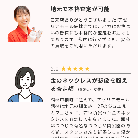
地元で本格査定が可能
ご来店ありがとうございました!アゼ
リアモール館林店では、地方にお住ま
いの皆様にも本格的な査定をお届けし
ております。都内に行かずとも、安心
の買取をご利用いただけます。
5.0
★
★
★
★
★
金のネックレスが想像を超え
る査定額
（50代・女性）
館林市楠町に住んで、アゼリアモール
館林は地元の馴染み。2Fのジュエル
カフェさんに、若い頃買った金のネッ
クレスを査定してもらいました。館林
はつつじで有名なつつじが岡公園のあ
る街、スタッフさんも群馬らしい温か