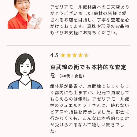
アゼリアモール館林店へのご来店あり
がとうございました!館林の皆様に愛
されるお店を目指し、丁寧な査定を心
がけております。真珠や形見のお品物
もぜひお気軽にお持ちください。
4.5
★
★
★
★
東武線の街でも本格的な査定
を
（40代・女性）
館林駅が最寄で、東武線でちょくちょ
く都内にも出ますが、地元で買取して
もらえるのは便利。アゼリアモール館
林のジュエルカフェさんに、使わない
ピアスや指輪を持参しました。都会に
行かなくても、こんなに本格的な査定
が受けられるなんて嬉しい驚きでし
た。