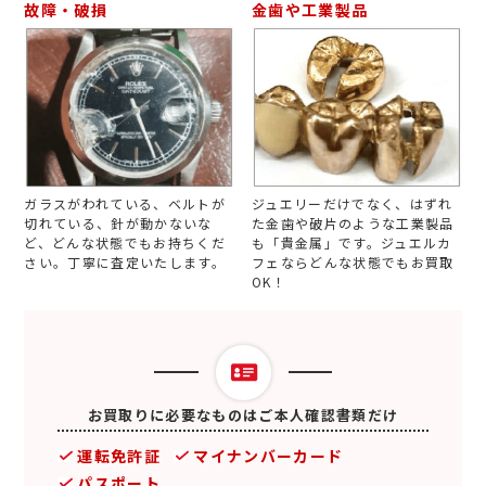
故障・破損
金歯や工業製品
ガラスがわれている、ベルトが
ジュエリーだけでなく、はずれ
切れている、針が動かないな
た金歯や破片のような工業製品
ど、どんな状態でもお持ちくだ
も「貴金属」です。ジュエルカ
さい。丁寧に査定いたします。
フェならどんな状態でもお買取
OK！
お買取りに必要なものはご本人確認書類だけ
運転免許証
マイナンバーカード
パスポート