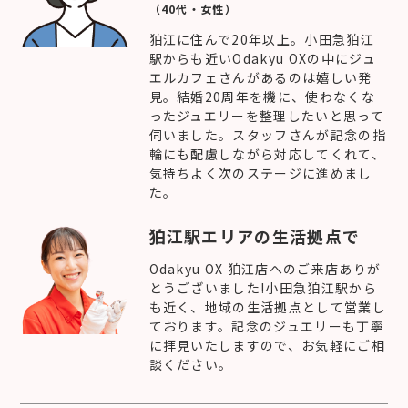
（40代・女性）
狛江に住んで20年以上。小田急狛江
駅からも近いOdakyu OXの中にジュ
エルカフェさんがあるのは嬉しい発
見。結婚20周年を機に、使わなくな
ったジュエリーを整理したいと思って
伺いました。スタッフさんが記念の指
輪にも配慮しながら対応してくれて、
気持ちよく次のステージに進めまし
た。
狛江駅エリアの生活拠点で
Odakyu OX 狛江店へのご来店ありが
とうございました!小田急狛江駅から
も近く、地域の生活拠点として営業し
ております。記念のジュエリーも丁寧
に拝見いたしますので、お気軽にご相
談ください。