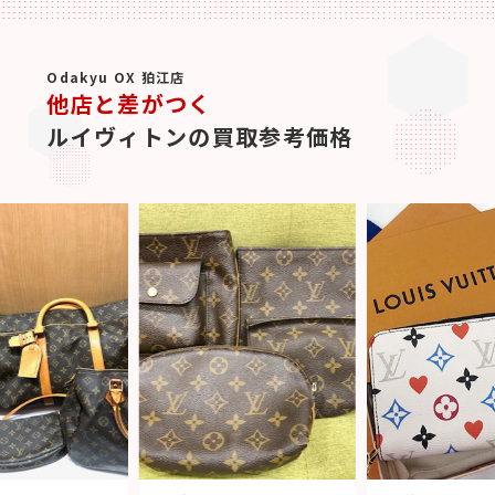
Odakyu OX 狛江店
他店と差がつく
ルイヴィトンの買取参考価格