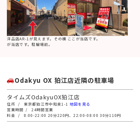
洋品店AR-1が見えます。その横
ここが当店です。
が当店です。駐輪場前。
Odakyu OX 狛江店近隣の駐車場
タイムズOdakyuOX狛江店
東京都狛江市中和泉1-1
地図を見る
24時間営業
8:00-22:00 20分220円、22:00-08:00 30分110円