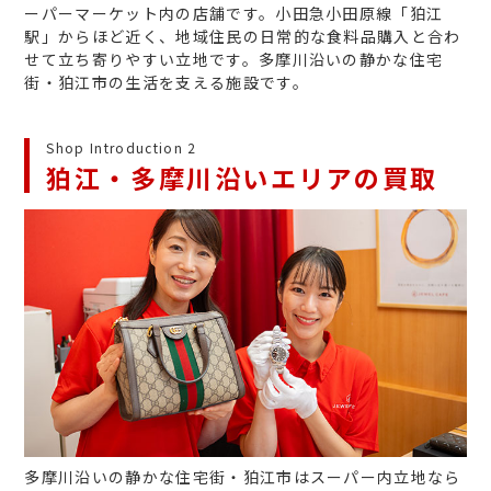
ーパーマーケット内の店舗です。小田急小田原線「狛江
駅」からほど近く、地域住民の日常的な食料品購入と合わ
せて立ち寄りやすい立地です。多摩川沿いの静かな住宅
街・狛江市の生活を支える施設です。
Shop Introduction 2
狛江・多摩川沿いエリアの買取
多摩川沿いの静かな住宅街・狛江市はスーパー内立地なら