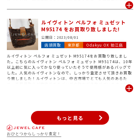
ヴィトンは、中古市場でとても人気のあるため、高額買取りが期待
できるバッグや財布が多数ございます！付属品がある場合は一緒に
お持ちいただけると査定額アップの可能性も高くなる場合がござい
ます！
ルイヴィトン ペルフォ ミュゼット
M95174 をお買取り致しました!
公開日：
2023/08/01
店頭買取
東京都
Odakyu OX 狛江店
ルイヴィトン ペルフォ ミュゼット M95174をお買取り致しまし
た。こちらのルイヴィトン ペルフォ ミュゼット M95174は、10年
以上前に気に入ってかなり使っていたそうで使用感があるバッグで
した。人気のルイヴィトンなので、しっかり査定させて頂きお買取
り致しました！ルイヴィトンは、中古市場でとても人気のあるた
め、高額買取りが期待できるバッグや財布が多数ございます！付属
品がある場合は一緒にお持ちいただけると査定額アップの可能性も
高くなる場合がございます！
もっと見る
おひとつからしっかり査定！