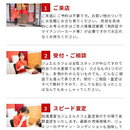
ご来店
ご来店にご予約は不要です。お買い物のついで
にお気軽にお立ち寄りください。 売却を具体
的にお考えの方はご本人様確認書類（免許証や
マイナンバーカード等）が必要ですのでお忘れ
なくお持ちください。
受付・ご相談
ジュエルカフェは女性スタッフが中心ですので
初めてのお客様でも安心！ 小さなもの1つだけ
でも、本物かわからないものでも、どんなご相
談でも喜んで承ります。受付・ご相談・査定は
すべて無料ですので、少しでも気になったこと
はなんでもおっしゃってください。
スピード査定
知識豊富なジュエルカフェ査定員がその場で金
額査定をいたします。最新の市場相場や、ジュ
エリーのデザイン・コンディションも加味して