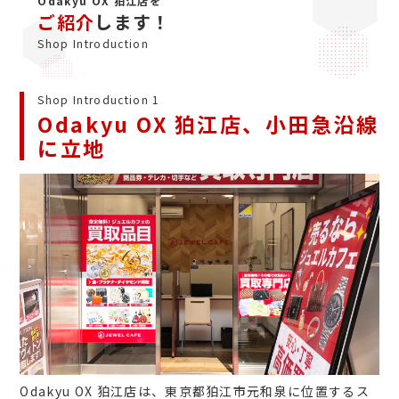
Odakyu OX 狛江店を
ご紹介
します！
Shop Introduction
Shop Introduction 1
Odakyu OX 狛江店、小田急沿線
に立地
Odakyu OX 狛江店は、東京都狛江市元和泉に位置するス