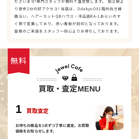
ださいませ!専門スタッフが無料で査定致します。 狛江駅よ
り徒歩2分の好アクセス! 当店は、OdakyuOX1階外向き線
路沿い、ヘアーカットQBハウス・洋品店RA-1あらいのす
ぐ側で営業しており、赤い看板が目印となっております。
皆様のご来店をスタッフ一同心よりお待ちしております。
無料
買取・査定
MENU
1
買取査定
お持ちの商品を1点ずつ丁寧に査定。お買取
価格をお知らせします。