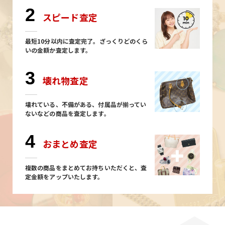
2
スピード査定
最短10分以内に査定完了。ざっくりどのくら
いの金額か査定します。
3
壊れ物査定
壊れている、不備がある、付属品が揃ってい
ないなどの商品を査定します。
4
おまとめ査定
複数の商品をまとめてお持ちいただくと、査
定金額をアップいたします。