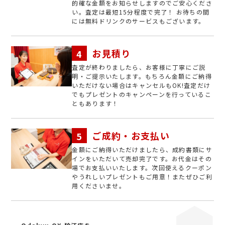
的確な金額をお知らせしますのでご安心くださ
い。査定は最短15分程度で完了！ お待ちの間
には無料ドリンクのサービスもございます。
お見積り
査定が終わりましたら、お客様に丁寧にご説
明・ご提示いたします。もちろん金額にご納得
いただけない場合はキャンセルもOK!査定だけ
でもプレゼントのキャンペーンを行っているこ
ともあります！
ご成約・お支払い
金額にご納得いただけましたら、成約書類にサ
インをいただいて売却完了です。お代金はその
場でお支払いいたします。次回使えるクーポン
やうれしいプレゼントもご用意！またぜひご利
用くださいませ。