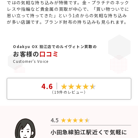
ではの気軽な持ち込みが特徴です。金・プラチナのネック
レスや指輪など貴金属の買取が中心で、「買い物ついでに
思い立って持ってきた」という1点からの気軽な持ち込み
が多い店舗です。ブランド財布の持ち込みも見られます。
Odakyu OX 狛江店でのルイヴィトン買取の
お客様の
口コミ
Customer's Voice
4.6
（
19
件のレビュー）
4.5
★
★
★
★
小田急線狛江駅近くで気軽に