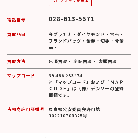
フロアマップを見る
028-613-5671
電話番号
買取品目
金プラチナ
・
ダイヤモンド
・
宝石
・
ブランドバッグ
・
金券
・
切手
・
骨董
品
・
買取方法
出張買取
・
宅配買取
・
店頭買取
マップコード
39 486 233*74
※「マップコード」および「ＭＡＰ
ＣＯＤＥ」は（株）デンソーの登録
商標です。
古物商許可証番号
東京都公安委員会許可第
302210708825号