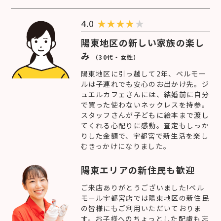
4.0
★
★
★
★
★
陽東地区の新しい家族の楽し
み
（30代・女性）
陽東地区に引っ越して2年、ベルモー
ルは子連れでも安心のお出かけ先。ジ
ュエルカフェさんには、結婚前に自分
で買った使わないネックレスを持参。
スタッフさんが子どもに絵本まで渡し
てくれる心配りに感動。査定もしっか
りした金額で、宇都宮で新生活を楽し
むきっかけになりました。
陽東エリアの新住民も歓迎
ご来店ありがとうございました!ベル
モール宇都宮店では陽東地区の新住民
の皆様にもご利用いただいておりま
す。お子様へのちょっとした配慮も忘