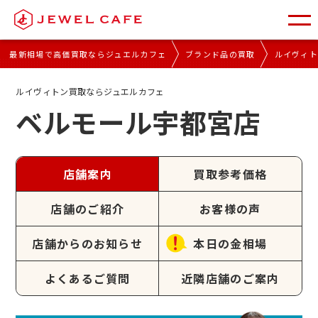
最新相場で高価買取ならジュエルカフェ
ブランド品の買取
ルイヴィ
ルイヴィトン買取ならジュエルカフェ
ベルモール宇都宮店
店舗案内
買取参考価格
店舗のご紹介
お客様の声
店舗からのお知らせ
本日の金相場
よくあるご質問
近隣店舗のご案内