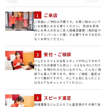
ご来店
ご来店にご予約は不要です。お買い物のついで
にお気軽にお立ち寄りください。 売却を具体
的にお考えの方はご本人様確認書類（免許証や
マイナンバーカード等）が必要ですのでお忘れ
なくお持ちください。
受付・ご相談
ジュエルカフェは女性スタッフが中心ですので
初めてのお客様でも安心！ 小さなもの1つだけ
でも、本物かわからないものでも、どんなご相
談でも喜んで承ります。受付・ご相談・査定は
すべて無料ですので、少しでも気になったこと
はなんでもおっしゃってください。
スピード査定
知識豊富なジュエルカフェ査定員がその場で金