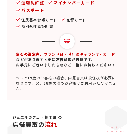
運転免許証
マイナンバーカード
パスポート
住民基本台帳カード
在留カード
特別永住者証明書
宝石の鑑定書、ブランド品・時計のギャランティカード
などがありますと更に高価買取が可能です。
お手元にございましたらぜひご一緒にお持ちください！
※18~19歳のお客様の場合、同意書又は委任状が必要に
なります。又、18歳未満のお客様はご利用いただけませ
ん。
ジュエルカフェ - 栃木県 の
店舗買取の
流れ