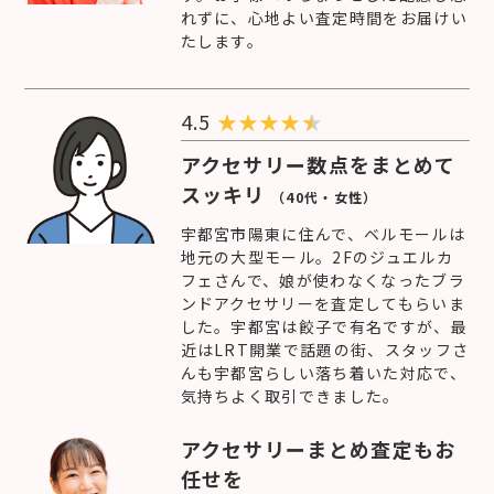
れずに、心地よい査定時間をお届けい
たします。
4.5
★
★
★
★
アクセサリー数点をまとめて
スッキリ
（40代・女性）
宇都宮市陽東に住んで、ベルモールは
地元の大型モール。2Fのジュエルカ
フェさんで、娘が使わなくなったブラ
ンドアクセサリーを査定してもらいま
した。宇都宮は餃子で有名ですが、最
近はLRT開業で話題の街、スタッフさ
んも宇都宮らしい落ち着いた対応で、
気持ちよく取引できました。
アクセサリーまとめ査定もお
任せを