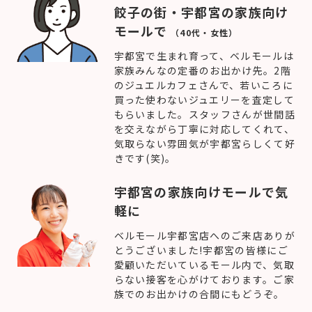
餃子の街・宇都宮の家族向け
モールで
（40代・女性）
宇都宮で生まれ育って、ベルモールは
家族みんなの定番のお出かけ先。2階
のジュエルカフェさんで、若いころに
買った使わないジュエリーを査定して
もらいました。スタッフさんが世間話
を交えながら丁寧に対応してくれて、
気取らない雰囲気が宇都宮らしくて好
きです(笑)。
宇都宮の家族向けモールで気
軽に
ベルモール宇都宮店へのご来店ありが
とうございました!宇都宮の皆様にご
愛顧いただいているモール内で、気取
らない接客を心がけております。ご家
族でのお出かけの合間にもどうぞ。