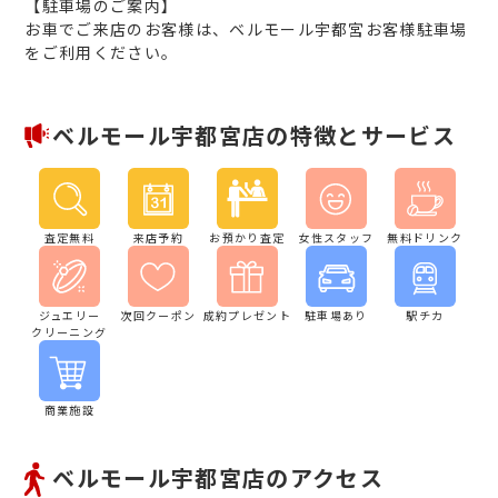
【駐車場のご案内】
お車でご来店のお客様は、ベルモール宇都宮お客様駐車場
をご利用ください。
ベルモール宇都宮店の特徴とサービス
査定無料
来店予約
お預かり査定
女性スタッフ
無料ドリンク
ジュエリー
次回クーポン
成約プレゼント
駐車場あり
駅チカ
クリーニング
商業施設
ベルモール宇都宮店のアクセス