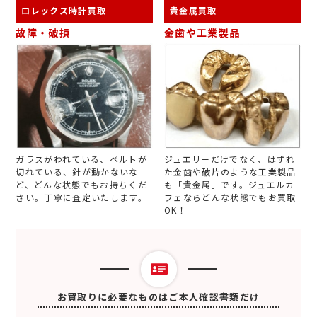
ロレックス時計買取
貴金属買取
故障・破損
金歯や工業製品
ガラスがわれている、ベルトが
ジュエリーだけでなく、はずれ
切れている、針が動かないな
た金歯や破片のような工業製品
ど、どんな状態でもお持ちくだ
も「貴金属」です。ジュエルカ
さい。丁寧に査定いたします。
フェならどんな状態でもお買取
OK！
お買取りに必要なものはご本人確認書類だけ