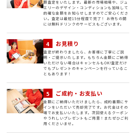
額査定をいたします。最新の市場相場や、ジュ
エリーのデザイン・コンディションも加味して
的確な金額をお知らせしますのでご安心くださ
い。査定は最短15分程度で完了！ お待ちの間
には無料ドリンクのサービスもございます。
お見積り
査定が終わりましたら、お客様に丁寧にご説
明・ご提示いたします。もちろん金額にご納得
いただけない場合はキャンセルもOK!査定だけ
でもプレゼントのキャンペーンを行っているこ
ともあります！
ご成約・お支払い
金額にご納得いただけましたら、成約書類にサ
インをいただいて売却完了です。お代金はその
場でお支払いいたします。次回使えるクーポン
やうれしいプレゼントもご用意！またぜひご利
用くださいませ。