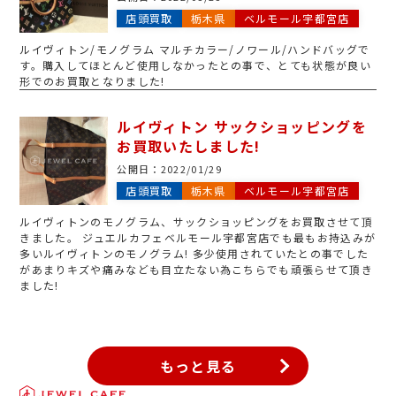
店頭買取
栃木県
ベルモール宇都宮店
ルイヴィトン/モノグラム マルチカラー/ノワール/ハンドバッグで
す。購入してほとんど使用しなかったとの事で、とても状態が良い
形でのお買取となりました!
ルイヴィトン サックショッピングを
お買取いたしました!
公開日：
2022/01/29
店頭買取
栃木県
ベルモール宇都宮店
ルイヴィトンのモノグラム、サックショッピングをお買取させて頂
きました。 ジュエルカフェベルモール宇都宮店でも最もお持込みが
多いルイヴィトンのモノグラム! 多少使用されていたとの事でした
があまりキズや痛みなども目立たない為こちらでも頑張らせて頂き
ました!
もっと見る