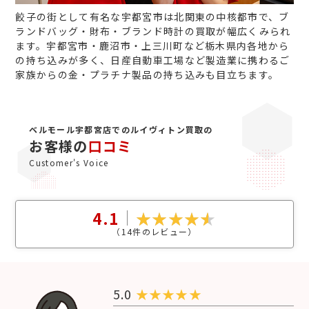
餃子の街として有名な宇都宮市は北関東の中核都市で、ブ
ランドバッグ・財布・ブランド時計の買取が幅広くみられ
ます。宇都宮市・鹿沼市・上三川町など栃木県内各地から
の持ち込みが多く、日産自動車工場など製造業に携わるご
家族からの金・プラチナ製品の持ち込みも目立ちます。
ベルモール宇都宮店でのルイヴィトン買取の
お客様の
口コミ
Customer's Voice
4.1
（
14
件のレビュー）
5.0
★
★
★
★
★