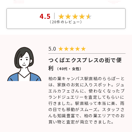
4.5
（
20
件のレビュー）
5.0
★
★
★
★
★
つくばエクスプレスの街で便
利
（40代・女性）
柏の葉キャンパス駅直結のららぽーと
は、家族のお気に入りスポット。ジュ
エルカフェさんに、使わなくなったブ
ランドジュエリーを査定してもらいに
行きました。駅直結って本当に楽、雨
の日でも移動がスムーズ。スタッフさ
んも知識豊富で、柏の葉エリアでのお
買い物と査定が両立できました。