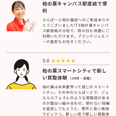
柏の葉キャンパス駅直結で便
利
ららぽーと柏の葉店へのご来店ありが
とうございました!TX柏の葉キャンパ
ス駅直結の立地で、雨の日も快適にご
利用いただけます。ブランドジュエリ
ーの査定もお任せください。
5.0
★
★
★
★
★
柏の葉スマートシティで新し
い買取体験
（30代・女性）
柏の葉は未来都市って感じのスマート
シティ。その中のららぽーとで、ジュ
エルカフェさんのような買取店がある
のが面白い組み合わせ。使わない指輪
を査定してもらうと、意外と良い値段
でビックリ。新しい街で新しい買取体