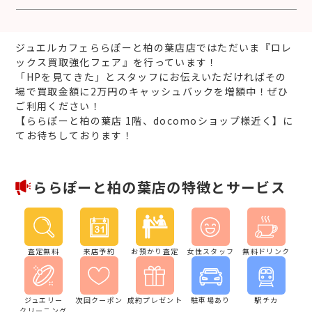
ジュエルカフェららぽーと柏の葉店店ではただいま『ロレ
ックス買取強化フェア』を行っています！
「HPを見てきた」とスタッフにお伝えいただければその
場で買取金額に2万円のキャッシュバックを増額中！ぜひ
ご利用ください！
【ららぽーと柏の葉店 1階、docomoショップ様近く】に
てお待ちしております！
ららぽーと柏の葉店の特徴とサービス
査定無料
来店予約
お預かり査定
女性スタッフ
無料ドリンク
ジュエリー
次回クーポン
成約プレゼント
駐車場あり
駅チカ
クリーニング