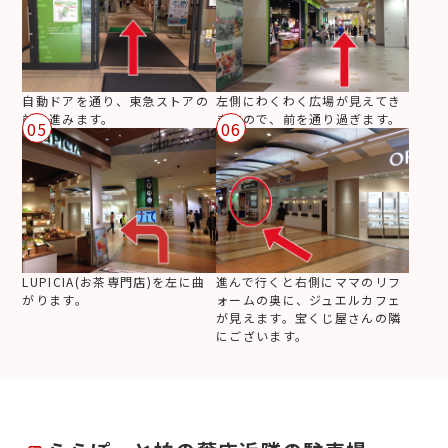
自動ドアを通り、東急ストアの
左側にわくわく広場が見えてき
前を進みます。
ますので、前を通り過ぎます。
05
06
LUPICIA(お茶専門店)を左に曲
進んで行くと右側にママのリフ
がります。
ォームの奥に、ジュエルカフェ
が見えます。宝くじ屋さんの隣
にございます。