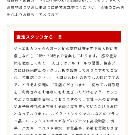
お買物帰りやお仕事帰りに是非お立寄りください。 皆様のご来店
を心よりお待ちしております。
査定スタッフから一言
ジュエルカフェららぽーと柏の葉店は安全面を最大限に考
慮しながら10時～20時まで営業しております。 感染症対
策を徹底しており、 入口にはアルコールの設置、接客ブー
スには感染防止のアクリル板を設置しておりますのでご安
心して来店ください。 お問い合わせのみでも大歓迎ですの
で、どうぞお気軽にご来店くださいませ！ 初めてお買取店
をご利用されるお客様にもお寛ぎいただけるよう、カフェ
のような空間を目指しておりますので、女性一人のお客様
やお子様連れのお客様も気軽に立ち寄っていただけるお店
となっております。 ルイヴィトンやシャネルなどのブラン
ド品、ロレックスやオメガなどのブランド高級時計、切
手、ハガキ、コスメや香水、骨董品等、多数お買取りさせ