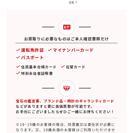
OK！
お買取りに必要なものはご本人確認書類だけ
運転免許証
マイナンバーカード
パスポート
住民基本台帳カード
在留カード
特別永住者証明書
宝石の鑑定書、ブランド品・時計のギャランティカード
などがありますと更に高価買取が可能です。
お手元にございましたらぜひご一緒にお持ちください！
※18~19歳のお客様の場合、同意書又は委任状が必要に
なります。又、18歳未満のお客様はご利用いただけませ