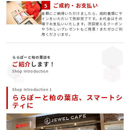
ご成約・お支払い
金額にご納得いただけましたら、成約書類にサ
インをいただいて売却完了です。お代金はその
場でお支払いいたします。次回使えるクーポン
やうれしいプレゼントもご用意！またぜひご利
用くださいませ。
ららぽーと柏の葉店を
ご紹介
します！
Shop Introduction
Shop Introduction 1
ららぽーと柏の葉店、スマートシ
ティに