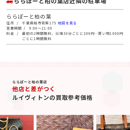
ららぽーと柏の葉店近隣の駐車場
ららぽーと柏の葉
千葉県柏市若柴175
地図を見る
9:00～21:00
最初の2時間無料、以降30分ごとに200円…買い物1000円
ごとに1時間無料
ららぽーと柏の葉店
他店と差がつく
ルイヴィトンの買取参考価格