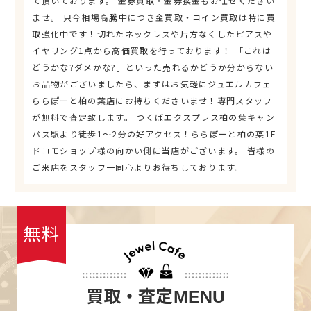
て頂いております。 金券買取・金券換金もお任せください
ませ。 只今相場高騰中につき金買取・コイン買取は特に買
取強化中です！切れたネックレスや片方なくしたピアスや
イヤリング1点から高価買取を行っております！ 「これは
どうかな?ダメかな?」といった売れるかどうか分からない
お品物がございましたら、まずはお気軽にジュエルカフェ
ららぽーと柏の葉店にお持ちくださいませ！専門スタッフ
が無料で査定致します。 つくばエクスプレス柏の葉キャン
パス駅より徒歩1～2分の好アクセス！ららぽーと柏の葉1F
ドコモショップ様の向かい側に当店がございます。 皆様の
ご来店をスタッフ一同心よりお待ちしております。
無料
買取・査定
MENU