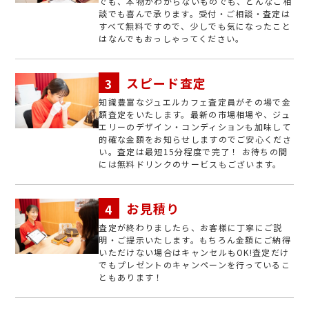
でも、本物かわからないものでも、どんなご相
談でも喜んで承ります。受付・ご相談・査定は
すべて無料ですので、少しでも気になったこと
はなんでもおっしゃってください。
スピード査定
知識豊富なジュエルカフェ査定員がその場で金
額査定をいたします。最新の市場相場や、ジュ
エリーのデザイン・コンディションも加味して
的確な金額をお知らせしますのでご安心くださ
い。査定は最短15分程度で完了！ お待ちの間
には無料ドリンクのサービスもございます。
お見積り
査定が終わりましたら、お客様に丁寧にご説
明・ご提示いたします。もちろん金額にご納得
いただけない場合はキャンセルもOK!査定だけ
でもプレゼントのキャンペーンを行っているこ
ともあります！