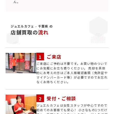
ん。
ジュエルカフェ - 千葉県 の
店舗買取の
流れ
ご来店
ご来店にご予約は不要です。お買い物のついで
にお気軽にお立ち寄りください。 売却を具体
的にお考えの方はご本人様確認書類（免許証や
マイナンバーカード等）が必要ですのでお忘れ
なくお持ちください。
受付・ご相談
ジュエルカフェは女性スタッフが中心ですので
初めてのお客様でも安心！ 小さなもの1つだけ