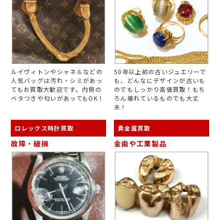
ルイヴィトンやシャネルなどの
50年以上前の古いジュエリーで
人気バッグは汚れ・シミがあっ
も、どんなにデザインが古いも
てもお買取大歓迎です。内側の
のでもしっかり高価買取！もち
ベタつきや匂いがあってもOK！
ろん壊れているものでも大丈
夫！
ロレックス時計買取
貴金属買取
故障・破損
金歯や工業製品