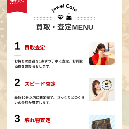
無料
買取・査定
MENU
1
買取査定
お持ちの商品を1点ずつ丁寧に査定。お買取
価格をお知らせします。
2
スピード査定
最短10分以内に査定完了。ざっくりどのくら
いの金額か査定します。
3
壊れ物査定