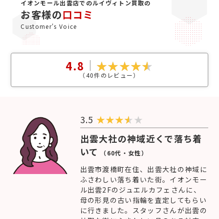
イオンモール出雲店でのルイヴィトン買取の
お客様の
口コミ
Customer's Voice
4.8
（
40
件のレビュー）
3.5
★
★
★
★
出雲大社の神域近くで落ち着
いて
（60代・女性）
出雲市渡橋町在住、出雲大社の神域に
ふさわしい落ち着いた街。イオンモー
ル出雲2Fのジュエルカフェさんに、
母の形見の古い指輪を査定してもらい
に行きました。スタッフさんが出雲の