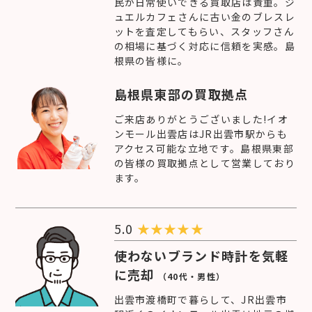
民が日常使いできる買取店は貴重。ジ
ュエルカフェさんに古い金のブレスレ
ットを査定してもらい、スタッフさん
の相場に基づく対応に信頼を実感。島
根県の皆様に。
島根県東部の買取拠点
ご来店ありがとうございました!イオ
ンモール出雲店はJR出雲市駅からも
アクセス可能な立地です。島根県東部
の皆様の買取拠点として営業しており
ます。
5.0
★
★
★
★
★
使わないブランド時計を気軽
に売却
（40代・男性）
出雲市渡橋町で暮らして、JR出雲市