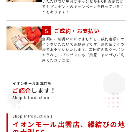
いただけない場合はキャンセルもOK!査定だけ
でもプレゼントのキャンペーンを行っているこ
ともあります！
ご成約・お支払い
金額にご納得いただけましたら、成約書類にサ
インをいただいて売却完了です。お代金はその
場でお支払いいたします。次回使えるクーポン
やうれしいプレゼントもご用意！またぜひご利
用くださいませ。
イオンモール出雲店を
ご紹介
します！
Shop Introduction
Shop Introduction 1
イオンモール出雲店、縁結びの地