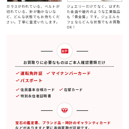
ガラスがわれている、ベルトが
ジュエリーだけでなく、はずれ
切れている、針が動かないな
た金歯や破片のような工業製品
ど、どんな状態でもお持ちくだ
も「貴金属」です。ジュエルカ
さい。丁寧に査定いたします。
フェならどんな状態でもお買取
OK！
お買取りに必要なものはご本人確認書類だけ
運転免許証
マイナンバーカード
パスポート
住民基本台帳カード
在留カード
特別永住者証明書
宝石の鑑定書、ブランド品・時計のギャランティカード
などがありますと更に高価買取が可能です。