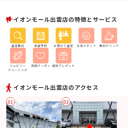
イオンモール出雲店の特徴とサービス
査定無料
来店予約
お預かり査定
女性スタッフ
無料ドリンク
ジュエリー
次回クーポン
成約プレゼント
クリーニング
イオンモール出雲店のアクセス
01
02