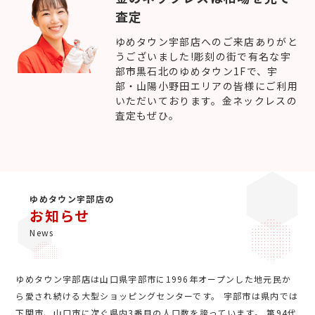
査定
ゆめタウン宇部店へのご来店ありがと
うございました!彫刻の街で有名な宇
部市黒石北のゆめタウン1Fで、宇
部・山陽小野田エリアの皆様にご利用
いただいております。金ネックレスの
査定もぜひ。
ゆめタウン宇部店の
お知らせ
News
ゆめタウン宇部店は山口県宇部市に1996年オープンした地元民か
ら愛され続ける大型ショッピングセンターです。 宇部市は県内では
下関市、山口市に次ぐ県内3番目の人口数を誇っています。 第94代