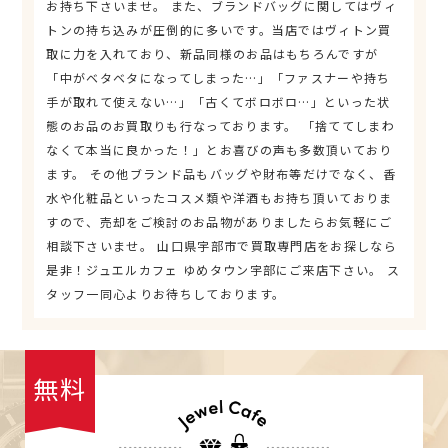
お持ち下さいませ。 また、ブランドバッグに関してはヴィ
トンの持ち込みが圧倒的に多いです。当店ではヴィトン買
取に力を入れており、新品同様のお品はもちろんですが
「中がベタベタになってしまった…」「ファスナーや持ち
手が取れて使えない…」「古くてボロボロ…」といった状
態のお品のお買取りも行なっております。 「捨ててしまわ
なくて本当に良かった！」とお喜びの声も多数頂いており
ます。 その他ブランド品もバッグや財布等だけでなく、香
水や化粧品といったコスメ類や洋酒もお持ち頂いておりま
すので、売却をご検討のお品物がありましたらお気軽にご
相談下さいませ。 山口県宇部市で買取専門店をお探しなら
是非！ジュエルカフェ ゆめタウン宇部にご来店下さい。 ス
タッフ一同心よりお待ちしております。
無料