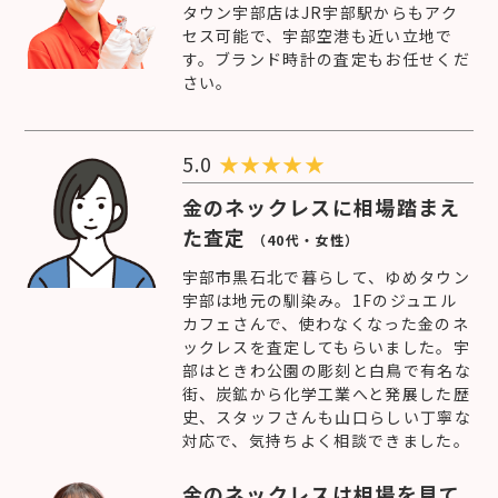
タウン宇部店はJR宇部駅からもアク
セス可能で、宇部空港も近い立地で
す。ブランド時計の査定もお任せくだ
さい。
5.0
★
★
★
★
★
金のネックレスに相場踏まえ
た査定
（40代・女性）
宇部市黒石北で暮らして、ゆめタウン
宇部は地元の馴染み。1Fのジュエル
カフェさんで、使わなくなった金のネ
ックレスを査定してもらいました。宇
部はときわ公園の彫刻と白鳥で有名な
街、炭鉱から化学工業へと発展した歴
史、スタッフさんも山口らしい丁寧な
対応で、気持ちよく相談できました。
金のネックレスは相場を見て