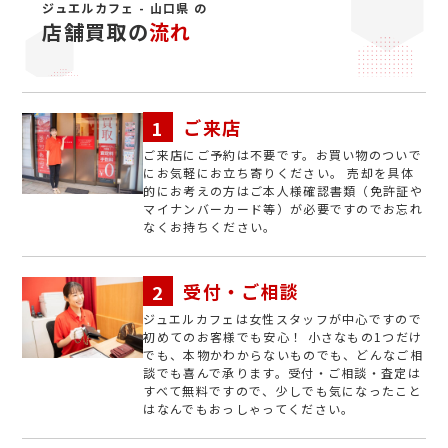
ジュエルカフェ - 山口県 の
店舗買取の
流れ
ご来店
ご来店にご予約は不要です。お買い物のついで
にお気軽にお立ち寄りください。 売却を具体
的にお考えの方はご本人様確認書類（免許証や
マイナンバーカード等）が必要ですのでお忘れ
なくお持ちください。
受付・ご相談
ジュエルカフェは女性スタッフが中心ですので
初めてのお客様でも安心！ 小さなもの1つだけ
でも、本物かわからないものでも、どんなご相
談でも喜んで承ります。受付・ご相談・査定は
すべて無料ですので、少しでも気になったこと
はなんでもおっしゃってください。