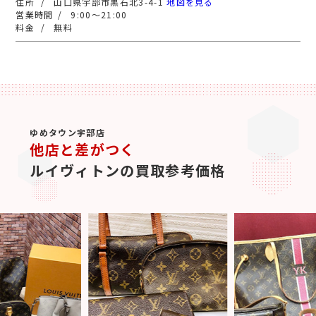
山口県宇部市黒石北3-4-1
地図を見る
9:00～21:00
無料
ゆめタウン宇部店
他店と差がつく
ルイヴィトンの買取参考価格