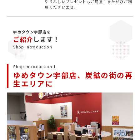
やうれしいプレゼントもご用意！またぜひご利
用くださいませ。
ゆめタウン宇部店を
ご紹介
します！
Shop Introduction
Shop Introduction 1
ゆめタウン宇部店、炭鉱の街の再
生エリアに