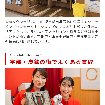
ゆめタウン宇部は、山口県宇部市黒石北に位置するショッ
ピングセンターです。かつて炭鉱で栄えた宇部市の郊外エ
リアに立地し、食料品・ファッション・飲食など多彩なテ
ナントが揃います。宇部市・山陽小野田市・美祢市エリア
の住民に利用されています。
Shop Introduction 2
宇部・炭鉱の街でよくある買取