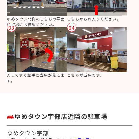
ゆめタウン北側のこちらの平面
こちらからお入りください。
駐車場にお停めください。
03
04
入ってすぐ左手に当店が見えま
こちらが当店です。
す。
ゆめタウン宇部店近隣の駐車場
ゆめタウン宇部