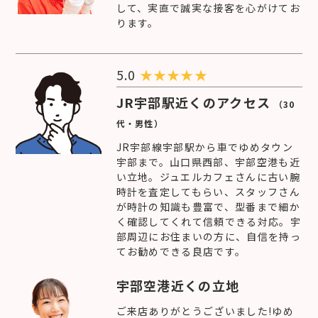
して、実直で誠実な接客を心がけてお
ります。
5.0
★
★
★
★
★
JR宇部駅近くのアクセス
（30
代・男性）
JR宇部線宇部駅から車でゆめタウン
宇部まで。山口県西部、宇部空港も近
い立地。ジュエルカフェさんに古い腕
時計を査定してもらい、スタッフさん
が時計の知識も豊富で、型番まで細か
く確認してくれて信頼できる対応。宇
部周辺にお住まいの方に、自信を持っ
てお勧めできる良店です。
宇部空港近くの立地
ご来店ありがとうございました!ゆめ