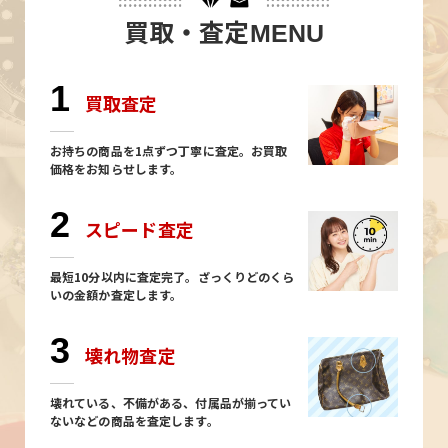
買取・査定
MENU
1
買取査定
お持ちの商品を1点ずつ丁寧に査定。お買取
価格をお知らせします。
2
スピード査定
最短10分以内に査定完了。ざっくりどのくら
いの金額か査定します。
3
壊れ物査定
壊れている、不備がある、付属品が揃ってい
ないなどの商品を査定します。