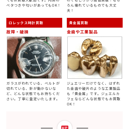
ベタつきや匂いがあってもOK！
ろん壊れているものでも大丈
夫！
ロレックス時計買取
貴金属買取
故障・破損
金歯や工業製品
ガラスがわれている、ベルトが
ジュエリーだけでなく、はずれ
切れている、針が動かないな
た金歯や破片のような工業製品
ど、どんな状態でもお持ちくだ
も「貴金属」です。ジュエルカ
さい。丁寧に査定いたします。
フェならどんな状態でもお買取
OK！