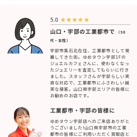
5.0
★
★
★
★
★
山口・宇部の工業都市で
（50
代・女性）
宇部市黒石北在住、工業都市として発
展してきた街。ゆめタウン宇部1Fの
ジュエルカフェさんに、使わなくなっ
たジュエリーを査定してもらいに行き
ました。スタッフさんが宇部らしい実
直な対応で、工業都市にふさわしい誠
実な接客。山口県宇部エリアの皆様に
お勧めのお店です。
工業都市・宇部の皆様に
ゆめタウン宇部店へのご来店ありがと
うございました!山口県宇部市の工業
都市の皆様にご利用いただく買取店と