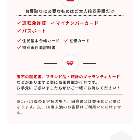
お買取りに必要なものはご本人確認書類だけ
運転免許証
マイナンバーカード
パスポート
住民基本台帳カード
在留カード
特別永住者証明書
宝石の鑑定書、ブランド品・時計のギャランティカード
などがありますと更に高価買取が可能です。
お手元にございましたらぜひご一緒にお持ちください！
※18~19歳のお客様の場合、同意書又は委任状が必要に
なります。又、18歳未満のお客様はご利用いただけませ
ん。