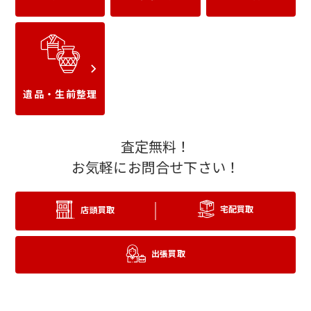
バレンシアガ
ボッテガ・ヴェネタ
遺品・生前整理
査定無料！
お気軽にお問合せ下さい！
宅配買取
店頭買取
ディオール
セリーヌ
出張買取