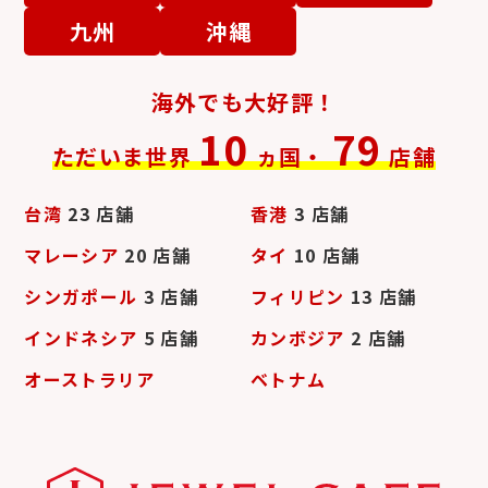
サマンサタバサ
ヴァレクストラ
九州
沖縄
海外でも大好評！
10
79
ただいま世界
ヵ国・
店舗
台湾
23 店舗
香港
3 店舗
ティファニー
ハリーウィンストン
マレーシア
20 店舗
タイ
10 店舗
シンガポール
3 店舗
フィリピン
13 店舗
インドネシア
5 店舗
カンボジア
2 店舗
オーストラリア
ベトナム
ヴァンクリーフ＆アー
カルティエ
ペル