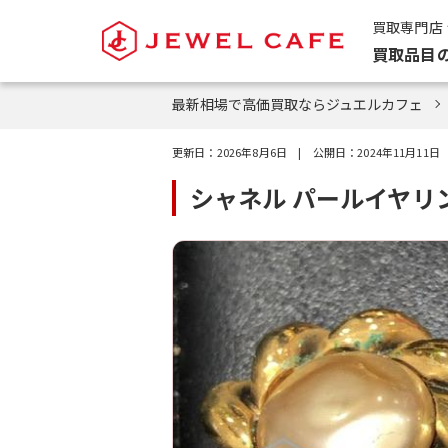
買取専門店
買取品目
最新相場で高価買取ならジュエルカフェ
更新日：
2026年8月6日
| 公開日：
2024年11月11日
シャネル パールイヤリ