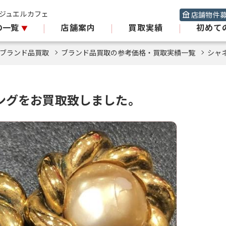
 ジュエルカフェ
店舗物件
の一覧
|
店舗案内
|
買取実績
|
初めて
ブランド品買取
ブランド品買取の参考価格・買取実績一覧
シャ
ングをお買取致しました。