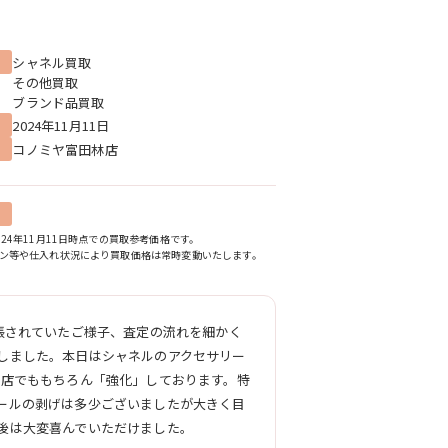
シャネル買取
その他買取
ブランド品買取
2024年11月11日
コノミヤ富田林店
24年11月11日時点での買取参考価格です。
ン等や仕入れ状況により買取価格は常時変動いたします。
張されていたご様子、査定の流れを細かく
しました。本日はシャネルのアクセサリー
当店でももちろん「強化」しております。特
ールの剥げは多少ございましたが大きく目
後は大変喜んでいただけました。