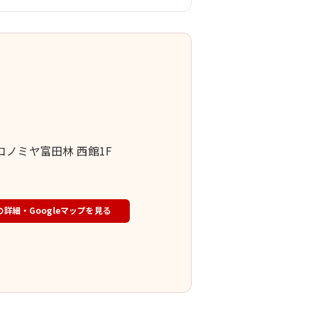
ェ
1 コノミヤ富田林 西館1F
の詳細・Googleマップを見る