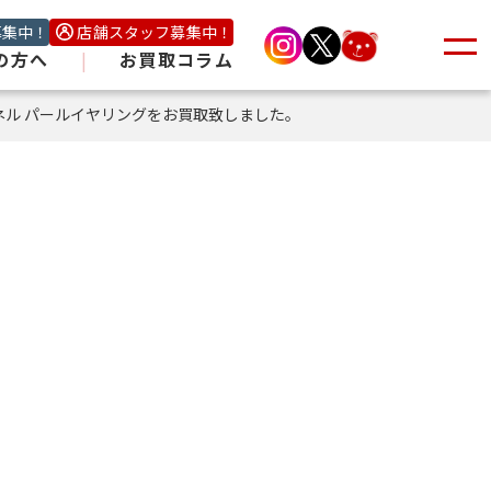
募集中！
店舗スタッフ募集中！
の方へ
|
お買取コラム
ネル パールイヤリングをお買取致しました。