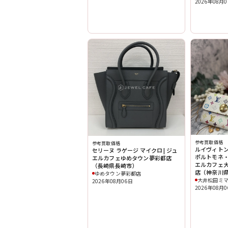
2026年08月
参考買取価格
参考買取価格
ルイヴィトン
セリーヌ ラゲージ マイクロ | ジュ
ポルトモネ・
エルカフェゆめタウン夢彩都店
エルカフェ
（長崎県長崎市）
店（神奈川
ゆめタウン夢彩都店
大井松田ミ
2026年08月06日
2026年08月