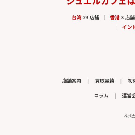
ジュエルカフェ
台湾
23 店舗
香港
3 店舗
イン
店舗案内
買取実績
初
コラム
運営
株式会社