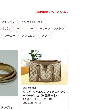
買取実績をもっと見る ›
フェンディ
イヴサンローラン
サタバサ
ティファニー
ハリーウィンストン
アーカー
ブシュロン
グラフ
参考買取価格
グッチ | ジュエルカフェ久居インタ
ーガーデン店（三重県津市）
久居インターガーデン店
2026年08月06日
リング | ジ