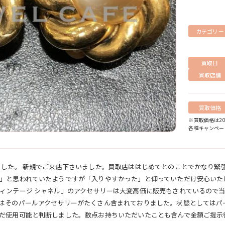
カテゴリー
買取日
買取店舗
買取価格
※買取価格は20
各種キャンペー
ました。 新規でご来店下さいました。買取店ははじめてとのことでかなり緊
」と思われていたようですが「入りやすかった」と仰っていただけ安心いた
ィンテージ シャネル」のアクセサリーは大変高価に販売もされているので
はそのパールアクセサリーがたくさん含まれておりました。状態としてはパ
だ使用可能と判断しました。数点お持ちいただいたことも含んで金額ご提示