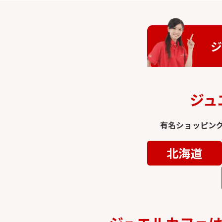
ジ
ジュ
有名ショッピン
北海道