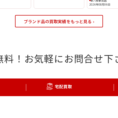
新八柱駅前店
2026年08月06日
ブランド品の買取実績をもっと見る ›
無料！
お気軽にお問合せ下
宅配買取