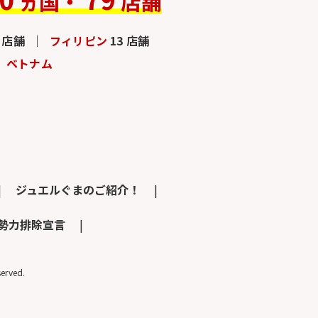
ヵ国・
店舗
3 店舗
フィリピン
13 店舗
ベトナム
ジュエルぐまのご紹介！
勢力排除宣言
rved.