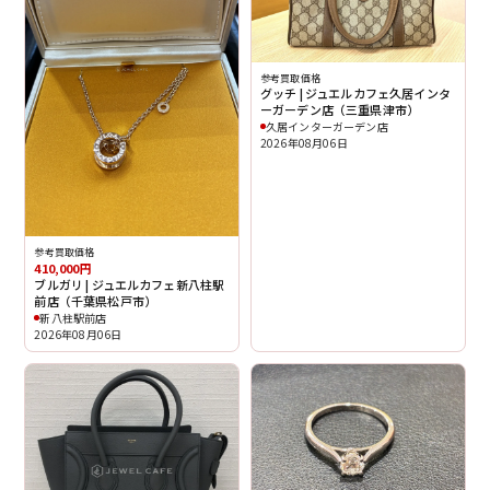
参考買取価格
グッチ | ジュエルカフェ久居インタ
ーガーデン店（三重県津市）
久居インターガーデン店
2026年08月06日
参考買取価格
410,000円
ブルガリ | ジュエルカフェ新八柱駅
前店（千葉県松戸市）
新八柱駅前店
2026年08月06日