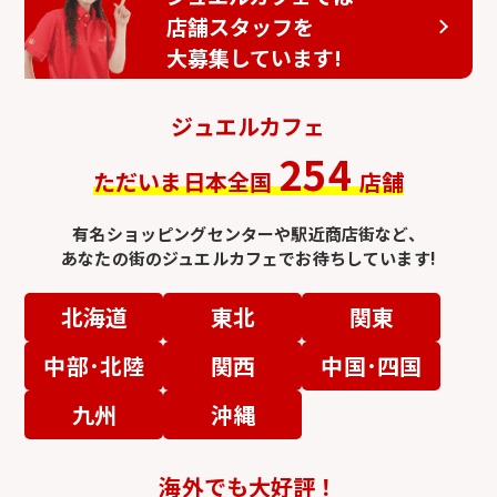
店舗スタッフを
大募集しています!
ジュエルカフェ
254
ただいま日本全国
店舗
有名ショッピングセンターや駅近商店街など、
あなたの街のジュエルカフェでお待ちしています!
北海道
東北
関東
中部･北陸
関西
中国･四国
九州
沖縄
海外でも大好評！