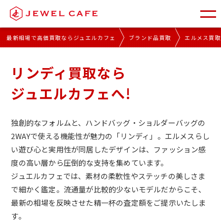
最新相場で高価買取ならジュエルカフェ
ブランド品買取
エルメス買
リンディ買取なら
ジュエルカフェへ!
独創的なフォルムと、ハンドバッグ・ショルダーバッグの
2WAYで使える機能性が魅力の「リンディ」。エルメスらし
い遊び心と実用性が同居したデザインは、ファッション感
度の高い層から圧倒的な支持を集めています。
ジュエルカフェでは、素材の柔軟性やステッチの美しさま
で細かく鑑定。流通量が比較的少ないモデルだからこそ、
最新の相場を反映させた精一杯の査定額をご提示いたしま
す。