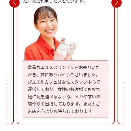
た。また利用したいと思います。
て
貴重なエルメスリンディをお売りいた
だき、誠にありがとうございました。
ジュエルカフェは女性スタッフ中心で
運営しており、女性のお客様でもお気
軽に足を運べるような、入りやすいお
店作りを目指しております。またのご
来店を心よりお待ちしております。