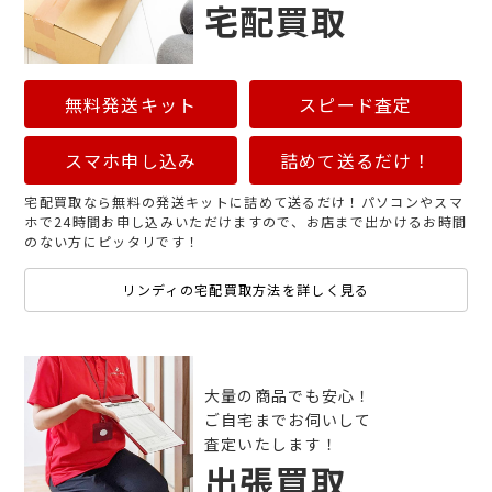
宅配買取
無料発送キット
スピード査定
スマホ申し込み
詰めて送るだけ！
宅配買取なら無料の発送キットに詰めて送るだけ！パソコンやスマ
ホで24時間お申し込みいただけますので、お店まで出かけるお時間
のない方にピッタリです！
リンディの宅配買取方法を詳しく見る
大量の商品でも安心！
ご自宅までお伺いして
査定いたします！
出張買取