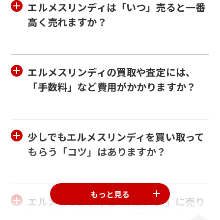
エルメスリンディは「いつ」売ると一番
高く売れますか？
エールライン買取
フールトゥ買取
エルメスリンディの買取や査定には、
「手数料」など費用がかかりますか？
少しでもエルメスリンディを買い取って
もらう「コツ」はありますか？
ガーデンパーティ
ドゴン買取
買取
もっと見る
エルメスリンディを「スムーズ」に売り
たいです。来店予約は必要ですか？