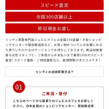
スピード査定
全国300店舗以上
即日現金お渡し
リンディ買取専門店ジュエルカフェは全国300店舗！大型ショッピ
ングセンターや駅前商店街など、お買い物のついでにお気軽にお立
ち寄りいただけるロケーションでお待ちしております。商品知識豊
富な女性スタッフと、ご来店からお支払いまで最短10分のスピード
査定! スピード重視・ご相談重視なら、店頭買取がオススメです！
リンディの店頭買取方法
01
ご来店・受付
こちらのページから最寄りのジュエルカフェをお探しく
ださい。日本全国のショッピングセンター、駅前商店街