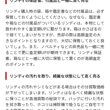
リンディの保証書、付属品と一緒に高く売る
リンディ購入時の袋、箱や鑑定書などの付属品は、必ず
保管しておくようにしてください。なぜなら、鑑定書
や箱などの付属品がついているリンディは、本物として
扱われやすく査定額UPに繋がります。箱はかさばるの
で捨ててしまいがちですが、売却の際は高額査定の大
きなポイントとなりますので、大切に保管しておくと良
いでしょう。また、ノベルティなどの非売品も一緒に売
ることで更に査定額UPが期待できます。リンディ保証
書、箱などと一緒に大切に保管して置くのが高額査定
のポイントです。
リンディの汚れを取り、綺麗な状態にして高く売る
リンディの汚れやシミなどがある場合はその分買取価格
が下がってしまいます。リンディはなるべく綺麗な状態
に保つことが高価買取の秘訣です。バッグに付いた汚れ
を拭き取ったり、ホコリは掃除機で吸うなどご自宅でで