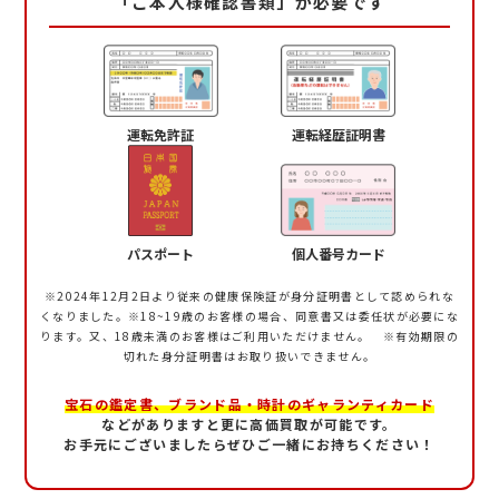
「ご本人様確認書類」が必要です
運転免許証
運転経歴証明書
パスポート
個人番号カード
※2024年12月2日より従来の健康保険証が身分証明書として認められな
くなりました。
※18~19歳のお客様の場合、同意書又は委任状が必要にな
ります。又、18歳未満のお客様はご利用いただけません。 ※有効期限の
切れた身分証明書はお取り扱いできません。
宝石の鑑定書、ブランド品・時計のギャランティカード
などがありますと更に高価買取が可能です。
お手元にございましたらぜひご一緒にお持ちください！