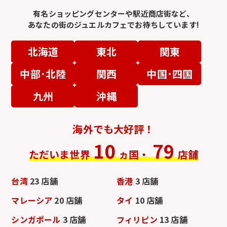
有名ショッピングセンターや駅近商店街など、
あなたの街のジュエルカフェでお待ちしています!
北海道
東北
関東
中部･北陸
関西
中国･四国
九州
沖縄
海外でも大好評！
10
79
ただいま世界
ヵ国・
店舗
台湾
23 店舗
香港
3 店舗
マレーシア
20 店舗
タイ
10 店舗
シンガポール
3 店舗
フィリピン
13 店舗