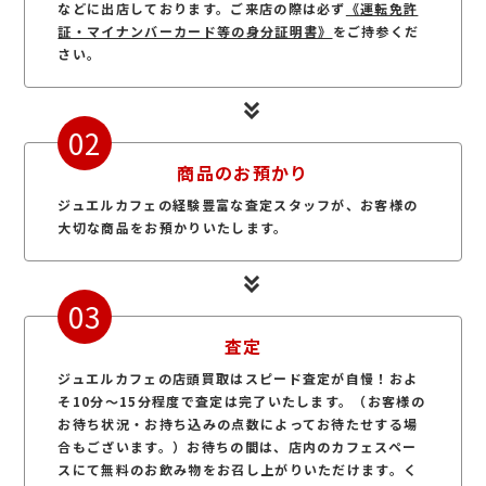
などに出店しております。ご来店の際は必ず
《運転免許
証・マイナンバーカード等の身分証明書》
をご持参くだ
さい。
02
商品のお預かり
ジュエルカフェの経験豊富な査定スタッフが、お客様の
大切な商品をお預かりいたします。
03
査定
ジュエルカフェの店頭買取はスピード査定が自慢！およ
そ10分～15分程度で査定は完了いたします。（お客様の
お待ち状況・お持ち込みの点数によってお待たせする場
合もございます。）お待ちの間は、店内のカフェスペー
スにて無料のお飲み物をお召し上がりいただけます。く