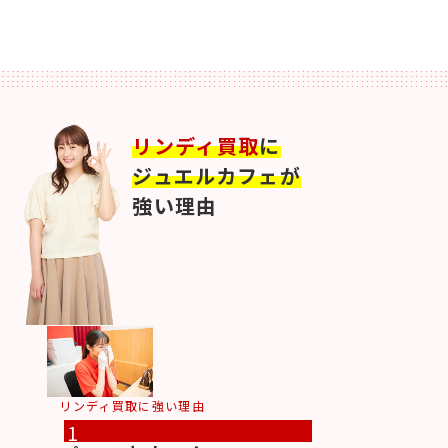
リンディ買取
に
ジュエルカフェが
強い理由
リンディ買取に強い理由
1