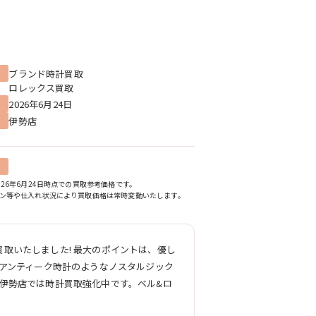
ブランド時計買取
ロレックス買取
2026年6月24日
伊勢店
026年6月24日時点での買取参考価格です。
ン等や仕入れ状況により買取価格は常時変動いたします。
取いたしました! 最大のポイントは、優し
、アンティーク時計のようなノスタルジック
伊勢店では時計買取強化中です。ベル&ロ