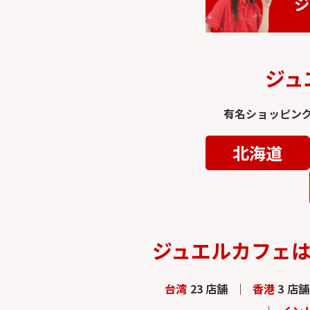
ジ
ジュ
有名ショッピン
北海道
ジュエルカフェ
台湾
23 店舗
香港
3 店舗