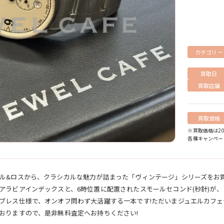
カテゴリー
買取日
買取店舗
買取価格
※買取価格は2
各種キャンペー
ル&ロスから、クラシカルな魅力が詰まった「ヴィンテージ」シリーズをお買
アラビアインデックスと、6時位置に配置されたスモールセコンド(秒針)が
ブレス仕様で、オンオフ問わず大活躍する一本です!ただいまジュエルカフェ
おりますので、是非無料査定へお持ちください!