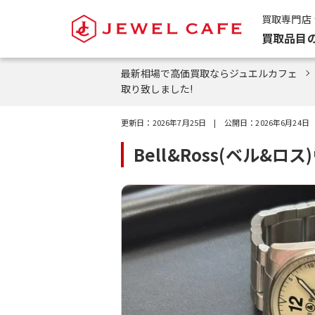
買取専門店
買取品目
最新相場で高価買取ならジュエルカフェ
取り致しました!
更新日：
2026年7月25日
| 公開日：
2026年6月24日
Bell&Ross(ベル&