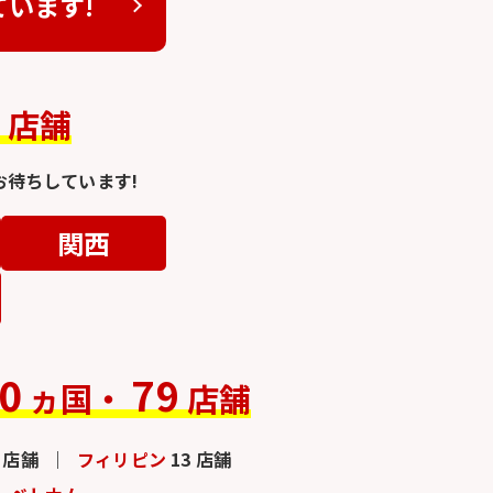
ています!
4
店舗
待ちしています!
関西
0
79
ヵ国・
店舗
3 店舗
フィリピン
13 店舗