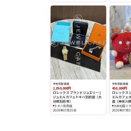
参考買取価格
参考買取価格
450,000円
1,850,000円
ロレックス 162
ロレックス ブランドジュエリー |
エルカフェ
ジュエルカフェトキハ別府店（大
店（神奈川
分県別府市）
大井松田ミ
トキハ別府店
2026年07月
2026年07月25日