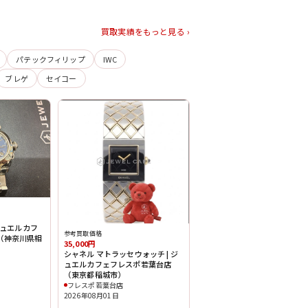
買取実績をもっと見る ›
パテックフィリップ
IWC
ブレゲ
セイコー
 ジュエルカフ
参考買取価格
（神奈川県相
35,000円
シャネル マトラッセウォッチ | ジ
ュエルカフェフレスポ若葉台店
（東京都稲城市）
フレスポ若葉台店
2026年08月01日