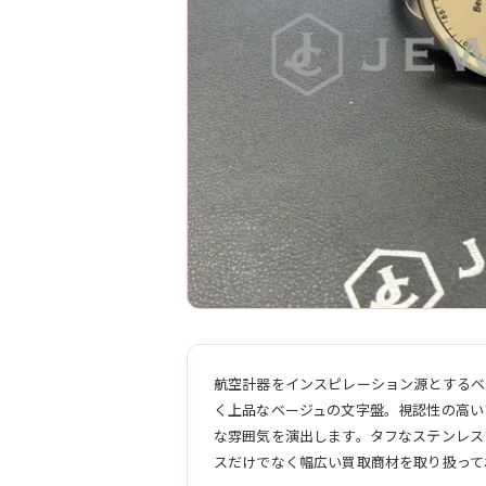
航空計器をインスピレーション源とするベ
く上品なベージュの文字盤。視認性の高い
な雰囲気を演出します。タフなステンレス
スだけでなく幅広い買取商材を取り扱って