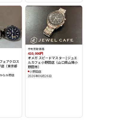
参考買取価格
410,000円
オメガ スピードマスター | ジュエ
カフェアクロス
ルカフェ小野田店（山口県山陽小
野店（東京都
野田市）
小野田店
みなみ野店
2026年06月26日