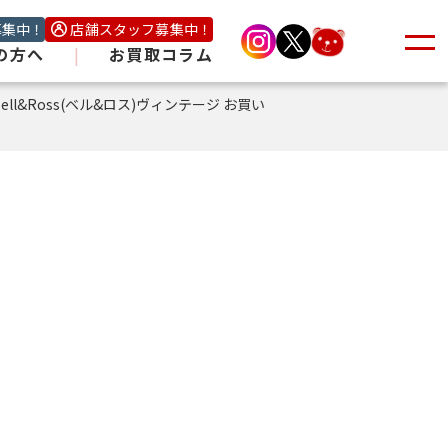
募集中！
店舗スタッフ募集中！
の方へ
|
お買取コラム
Bell&Ross(ベル&ロス)ヴィンテージ お買い