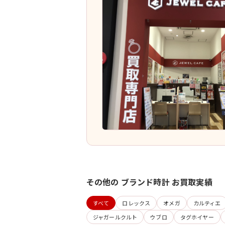
その他の ブランド時計 お買取実績
すべて
ロレックス
オメガ
カルティエ
ジャガールクルト
ウブロ
タグホイヤー