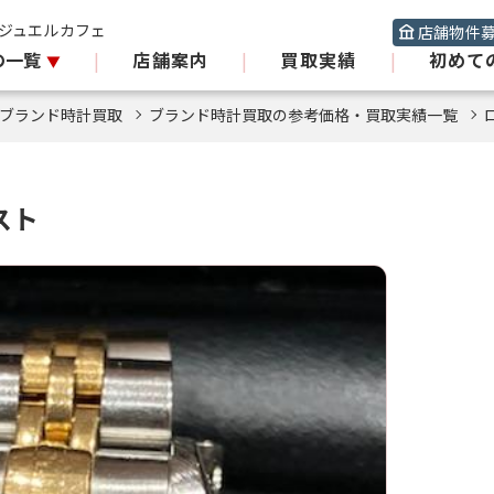
 ジュエルカフェ
店舗物件
の一覧
|
店舗案内
|
買取実績
|
初めて
ブランド時計買取
ブランド時計買取の参考価格・買取実績一覧
スト