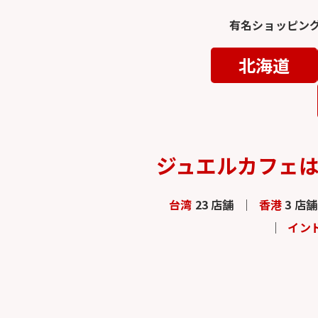
有名ショッピン
北海道
ジュエルカフェ
台湾
23 店舗
香港
3 店舗
イン