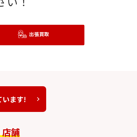
さい！
出張買取
ています!
4
店舗