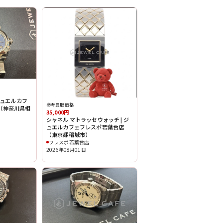
 ジュエルカフ
参考買取価格
（神奈川県相
35,000円
シャネル マトラッセウォッチ | ジ
ュエルカフェフレスポ若葉台店
（東京都稲城市）
フレスポ若葉台店
2026年08月01日