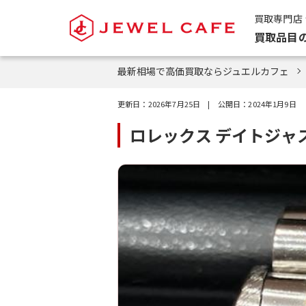
買取専門店
買取品目
最新相場で高価買取ならジュエルカフェ
更新日：
2026年7月25日
| 公開日：
2024年1月9日
ロレックス デイトジャ