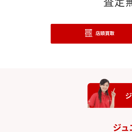
査定
店頭買取
ジ
ジュ