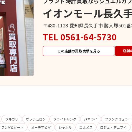
ブランド時計買取ならジュエルカ
イオンモール長久
〒480-1128 愛知県長久手市 勝入塚50
TEL
0561-64-5730
店舗
この店舗の買取実績を見る
ブルガリ
ヴァシュロン
ブライトリング
パネライ
フランクミュラー
ランゲ&ゾーネ
オーデマピゲ
シャネル
エルメス
ロジェ・デュブイ