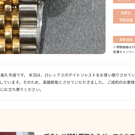
買取日
買取店舗
買取価格
※買取価格は2
各種キャンペー
ル長久手店です。 本日は、ロレックスのデイトジャストをお買い取りさせて
しています。そのため、高価買取とさせていただきました。 ご成約のお客
軽にお立ち寄りください。