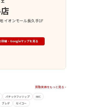
フェ
手店
1番地 イオンモール長久手1F
の詳細・Googleマップを見る
買取実績をもっと見る ›
パテックフィリップ
IWC
ブレゲ
セイコー