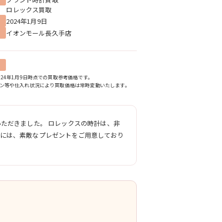
ロレックス買取
2024年1月9日
イオンモール長久手店
024年1月9日時点での買取参考価格です。
ン等や仕入れ状況により買取価格は常時変動いたします。
いただきました。 ロレックスの時計は、非
様には、素敵なプレゼントをご用意しており