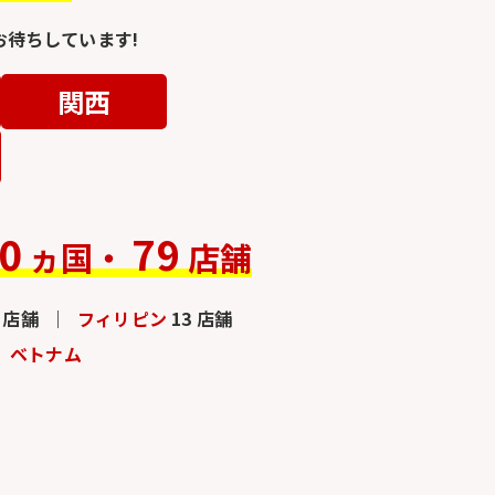
待ちしています!
関西
0
79
ヵ国・
店舗
3 店舗
フィリピン
13 店舗
ベトナム