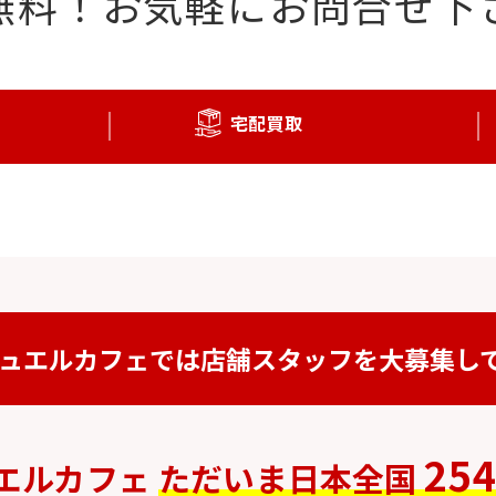
無料！
お気軽にお問合せ下
宅配買取
ュエルカフェでは
店舗スタッフを
大募集し
25
エルカフェ
ただいま日本全国