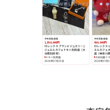
参考買取価格
参考買取価格
450,000円
1,850,000円
ロレックス 162
ロレックス ブランドジュエリー |
エルカフェ
ジュエルカフェトキハ別府店（大
店（神奈川
分県別府市）
大井松田ミ
トキハ別府店
2026年07月
2026年07月25日