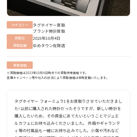
タグホイヤー買取
カテゴリー
ブランド時計買取
2023年10月4日
買取日
ゆめタウン佐賀店
買取店舗
買取価格
※買取価格は2023年10月4日時点での買取参考価格です。
各種キャンペーン等や仕入れ状況により買取価格は常時変動いたします。
タグホイヤー フォーミュラ1をお買取りさせていただきまし
た! 以前に購入された時計だったそうですが、新しい時計を
購入したいため、その資金にあてたいということでジュエ
ルカフェにお持ち込みくださいました。 外箱やギャランテ
ィ等の付属品も一緒にお持ち込みでした。小傷や汚れなど