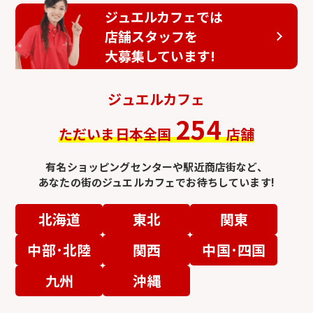
ジュエルカフェでは
店舗スタッフを
大募集しています!
ジュエルカフェ
254
ただいま日本全国
店舗
有名ショッピングセンターや駅近商店街など、
あなたの街のジュエルカフェでお待ちしています!
北海道
東北
関東
中部･北陸
関西
中国･四国
九州
沖縄