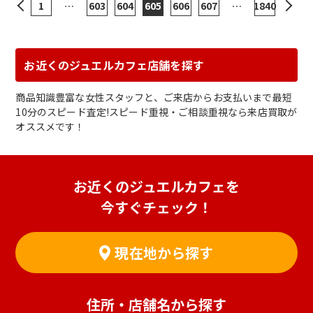
1
…
603
604
605
606
607
…
1840
お近くのジュエルカフェ店舗を探す
商品知識豊富な女性スタッフと、ご来店からお支払いまで最短
10分のスピード査定!スピード重視・ご相談重視なら来店買取が
オススメです！
お近くのジュエルカフェを
今すぐチェック！
現在地から探す
住所・店舗名から探す