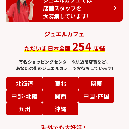
店舗スタッフを
大募集しています!
ジュエルカフェ
254
ただいま日本全国
店舗
有名ショッピングセンターや駅近商店街など、
あなたの街のジュエルカフェでお待ちしています!
北海道
東北
関東
中部･北陸
関西
中国･四国
九州
沖縄
海外でも大好評！