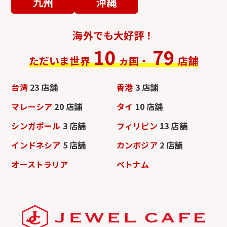
九州
沖縄
海外でも大好評！
10
79
ただいま世界
ヵ国・
店舗
台湾
23 店舗
香港
3 店舗
マレーシア
20 店舗
タイ
10 店舗
シンガポール
3 店舗
フィリピン
13 店舗
インドネシア
5 店舗
カンボジア
2 店舗
オーストラリア
ベトナム