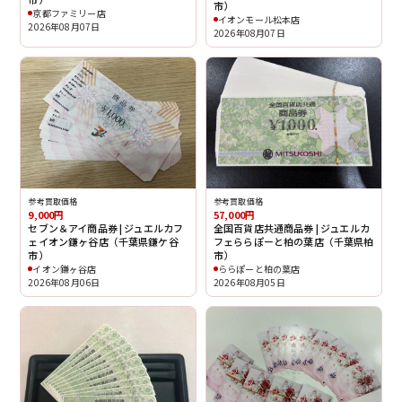
市）
京都ファミリー店
イオンモール松本店
2026年08月07日
2026年08月07日
参考買取価格
参考買取価格
9,000円
57,000円
セブン＆アイ商品券 | ジュエルカフ
全国百貨店共通商品券 | ジュエルカ
ェイオン鎌ヶ谷店（千葉県鎌ケ谷
フェららぽーと柏の葉店（千葉県柏
市）
市）
イオン鎌ヶ谷店
ららぽーと柏の葉店
2026年08月06日
2026年08月05日