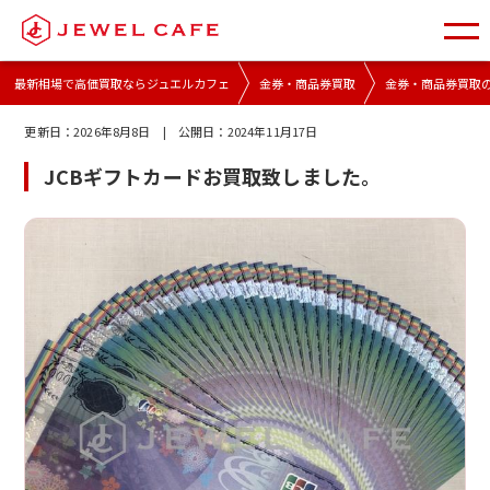
最新相場で高価買取ならジュエルカフェ
金券・商品券買取
金券・商品券買取
更新日：
2026年8月8日
| 公開日：
2024年11月17日
JCBギフトカードお買取致しました。