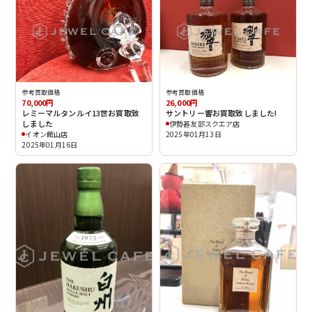
参考買取価格
参考買取価格
70,000円
26,000円
レミーマルタンルイ13世お買取致
サントリー響お買取致しました!
しました
伊勢甚友部スクエア店
イオン館山店
2025年01月13日
2025年01月16日