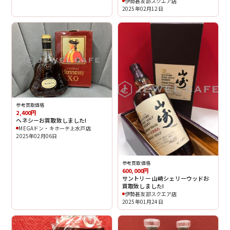
伊勢甚友部スクエア店
2025年02月12日
参考買取価格
2,400円
ヘネシーお買取致しました!
MEGAドン・キホーテ上水戸店
2025年02月06日
参考買取価格
600,000円
サントリー 山崎シェリーウッドお
買取致しました!
伊勢甚友部スクエア店
2025年01月24日