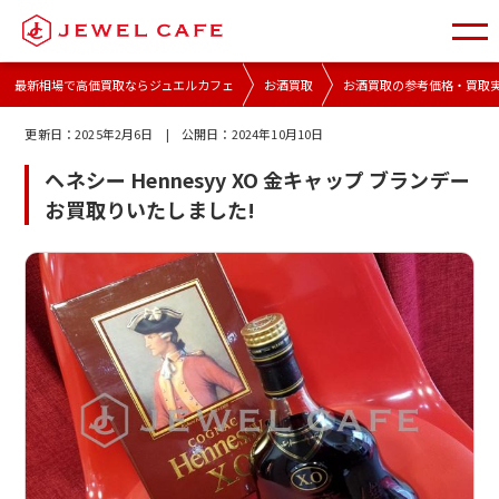
最新相場で高価買取ならジュエルカフェ
お酒買取
お酒買取の参考価格・買取
更新日：
2025年2月6日
| 公開日：
2024年10月10日
ヘネシー Hennesyy XO 金キャップ ブランデー
お買取りいたしました!