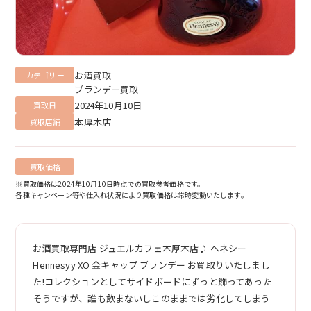
お酒買取
カテゴリー
ブランデー買取
2024年10月10日
買取日
本厚木店
買取店舗
買取価格
※買取価格は2024年10月10日時点での買取参考価格です。
各種キャンペーン等や仕入れ状況により買取価格は常時変動いたします。
お酒買取専門店 ジュエルカフェ本厚木店♪ ヘネシー
Hennesyy XO 金キャップ ブランデー お買取りいたしまし
た!コレクションとしてサイドボードにずっと飾ってあった
そうですが、誰も飲まないしこのままでは劣化してしまう