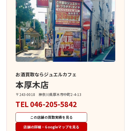
お酒買取ならジュエルカフェ
本厚木店
〒243-0018 神奈川県厚木市中町2-4-13
TEL
046-205-5842
この店舗の買取実績を見る
店舗の詳細・Googleマップを見る