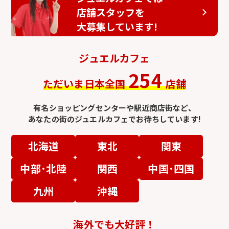
店舗スタッフを
大募集しています!
ジュエルカフェ
254
ただいま日本全国
店舗
有名ショッピングセンターや駅近商店街など、
あなたの街のジュエルカフェでお待ちしています!
北海道
東北
関東
中部･北陸
関西
中国･四国
九州
沖縄
海外でも大好評！