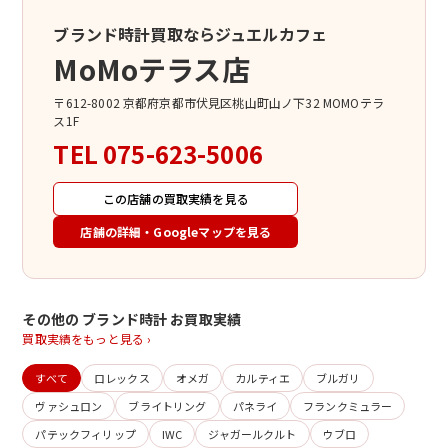
ブランド時計買取ならジュエルカフェ
MoMoテラス店
〒612-8002 京都府京都市伏見区桃山町山ノ下32 MOMOテラ
ス1F
TEL
075-623-5006
この店舗の買取実績を見る
店舗の詳細・Googleマップを見る
その他の ブランド時計 お買取実績
買取実績をもっと見る ›
すべて
ロレックス
オメガ
カルティエ
ブルガリ
ヴァシュロン
ブライトリング
パネライ
フランクミュラー
パテックフィリップ
IWC
ジャガールクルト
ウブロ