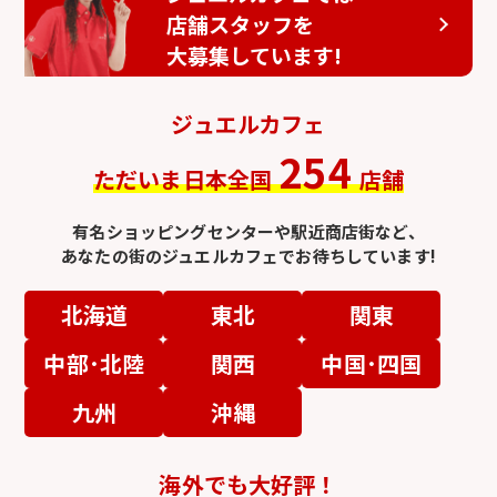
店舗スタッフを
大募集しています!
ジュエルカフェ
254
ただいま日本全国
店舗
有名ショッピングセンターや駅近商店街など、
あなたの街のジュエルカフェでお待ちしています!
北海道
東北
関東
中部･北陸
関西
中国･四国
九州
沖縄
海外でも大好評！