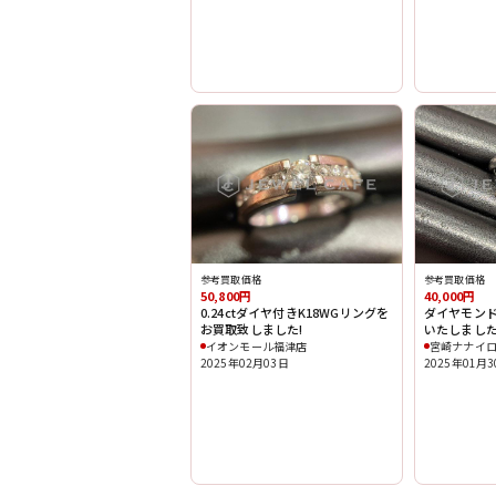
参考買取価格
参考買取価格
50,800円
40,000円
0.24ctダイヤ付きK18WGリングを
ダイヤモン
お買取致しました!
いたしました
イオンモール福津店
宮崎ナナイ
2025年02月03日
2025年01月