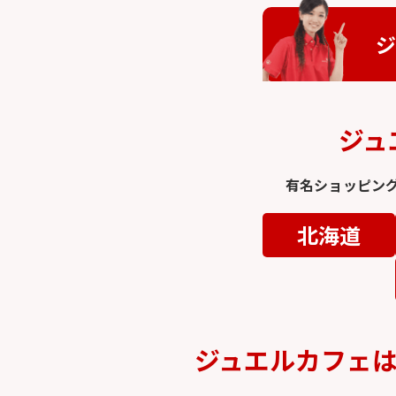
ジ
ジュ
有名ショッピン
北海道
ジュエルカフェ