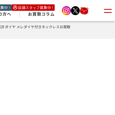
募集中！
店舗スタッフ募集中！
の方へ
|
お買取コラム
K18 ダイヤ メレダイヤ付きネックレスお買取