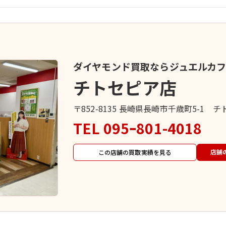
ダイヤモンド買取ならジュエルカ
チトセピア店
〒852-8135 長崎県長崎市千歳町5-1 チ
TEL
095ｰ801-4018
店舗
この店舗の買取実績を見る