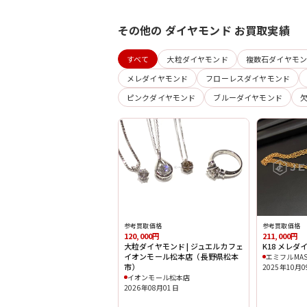
その他の ダイヤモンド お買取実績
すべて
大粒ダイヤモンド
複数石ダイヤモ
メレダイヤモンド
フローレスダイヤモンド
ピンクダイヤモンド
ブルーダイヤモンド
参考買取価格
参考買取価格
120,000円
211,000円
大粒ダイヤモンド | ジュエルカフェ
K18 メレ
イオンモール松本店（長野県松本
エミフルMAS
市）
2025年10月
イオンモール松本店
2026年08月01日