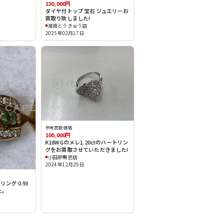
130,000円
ダイヤ付トップ 宝石 ジュエリーお
買取り致しました!
湘南とうきゅう店
2025年02月17日
参考買取価格
100,000円
K18WGのメレ1.20ctのハートリン
グをお買取させていただきました!
小田原鴨宮店
2024年12月29日
ング 0.93
た。