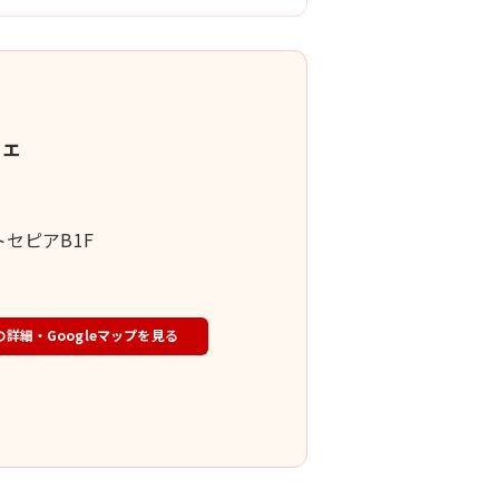
フェ
トセピアB1F
の詳細・Googleマップを見る