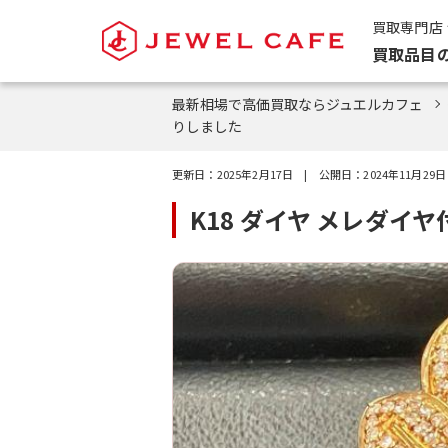
買取専門店
買取品目
最新相場で高価買取ならジュエルカフェ
りしました
更新日：
2025年2月17日
| 公開日：
2024年11月29日
K18 ダイヤ メレダ