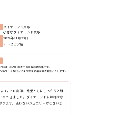
ダイヤモンド買取
小さなダイヤモンド買取
2024年11月29日
チトセピア店
24年11月29日時点での買取参考価格です。
ン等や仕入れ状況により買取価格は常時変動いたします。
ります。K18刻印、比重ともにしっかりと確
いただきました。ダイヤモンドには様々な
おります。使わないジュエリーがございま