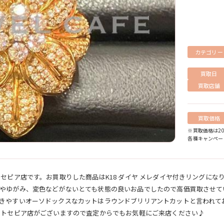
カテゴリー
買取日
買取店舗
買取価格
※買取価格は20
各種キャンペー
セピア店です。お買取りした商品はK18 ダイヤ メレダイヤ付きリングにな
やゆがみ、変色などがないとても状態の良いお品でしたので高価買取させて
きやすいオーソドックスなカットはラウンドブリリアントカットと言われて
チトセピア店がございますので査定からでもお気軽にご来店ください♪