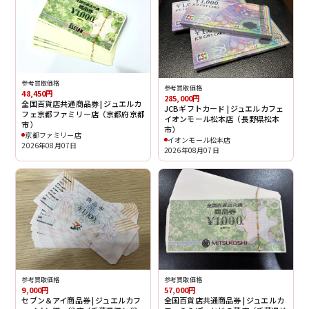
参考買取価格
参考買取価格
48,450円
285,000円
全国百貨店共通商品券 | ジュエルカ
JCBギフトカード | ジュエルカフェ
フェ京都ファミリー店（京都府京都
イオンモール松本店（長野県松本
市）
市）
京都ファミリー店
イオンモール松本店
2026年08月07日
2026年08月07日
参考買取価格
参考買取価格
9,000円
57,000円
セブン＆アイ商品券 | ジュエルカフ
全国百貨店共通商品券 | ジュエルカ