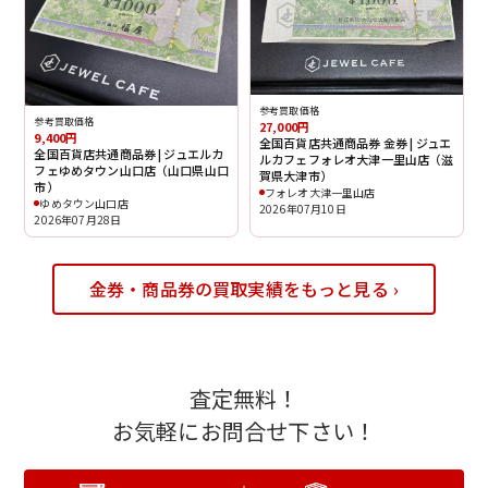
参考買取価格
参考買取価格
27,000円
9,400円
全国百貨店共通商品券 金券 | ジュエ
全国百貨店共通商品券 | ジュエルカ
ルカフェフォレオ大津一里山店（滋
フェゆめタウン山口店（山口県山口
賀県大津市）
市）
フォレオ大津一里山店
ゆめタウン山口店
2026年07月10日
2026年07月28日
金券・商品券の買取実績をもっと見る ›
査定無料！
お気軽にお問合せ下さい！