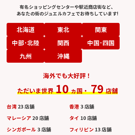
有名ショッピングセンターや駅近商店街など、
あなたの街のジュエルカフェでお待ちしています!
北海道
東北
関東
中部･北陸
関西
中国･四国
九州
沖縄
海外でも大好評！
10
79
ただいま世界
ヵ国・
店舗
台湾
23 店舗
香港
3 店舗
マレーシア
20 店舗
タイ
10 店舗
シンガポール
3 店舗
フィリピン
13 店舗