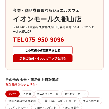
金券・商品券買取ならジュエルカフェ
イオンモール久御山店
〒613-0024 京都府久世郡久御山町森南大内156-1 イオンモ
ール久御山2F
TEL
075-950-9096
この店舗の買取実績を見る
店舗の詳細・Googleマップを見る
その他の 金券・商品券 お買取実績
買取実績をもっと見る ›
すべて
その他
VJAギフトカード
JCBギフトカード
全国百貨店共通商品券
三菱UFJニコスギフトカード
びゅう商品券
UCギフトカード
JTBナイスギフト
イオン商品券