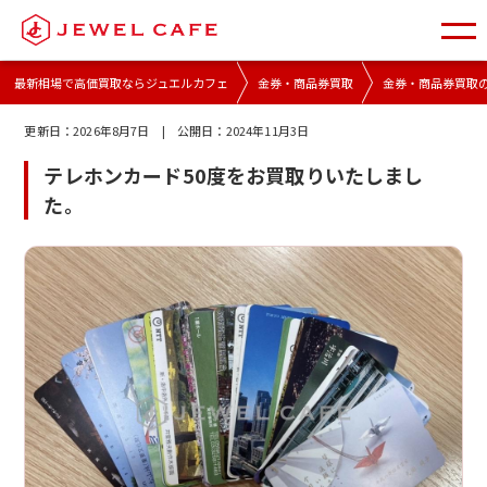
最新相場で高価買取ならジュエルカフェ
金券・商品券買取
金券・商品券買取
更新日：
2026年8月7日
| 公開日：
2024年11月3日
テレホンカード50度をお買取りいたしまし
た。