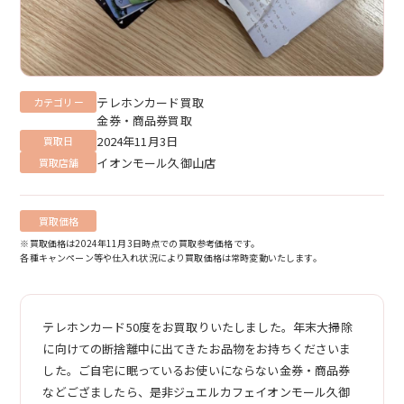
テレホンカード買取
カテゴリー
金券・商品券買取
2024年11月3日
買取日
イオンモール久御山店
買取店舗
買取価格
※買取価格は2024年11月3日時点での買取参考価格です。
各種キャンペーン等や仕入れ状況により買取価格は常時変動いたします。
テレホンカード50度をお買取りいたしました。年末大掃除
に向けての断捨離中に出てきたお品物をお持ちくださいま
した。ご自宅に眠っているお使いにならない金券・商品券
などござましたら、是非ジュエルカフェイオンモール久御