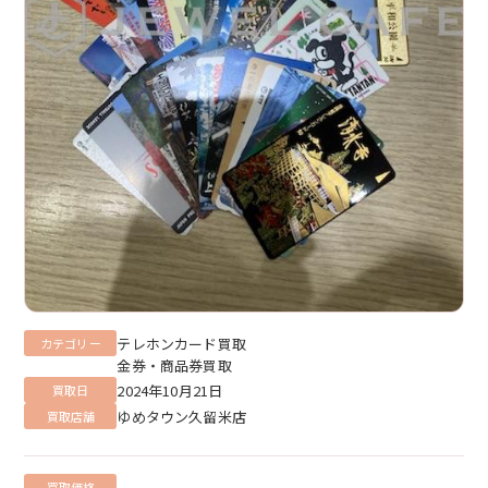
テレホンカード買取
カテゴリー
金券・商品券買取
2024年10月21日
買取日
ゆめタウン久留米店
買取店舗
買取価格