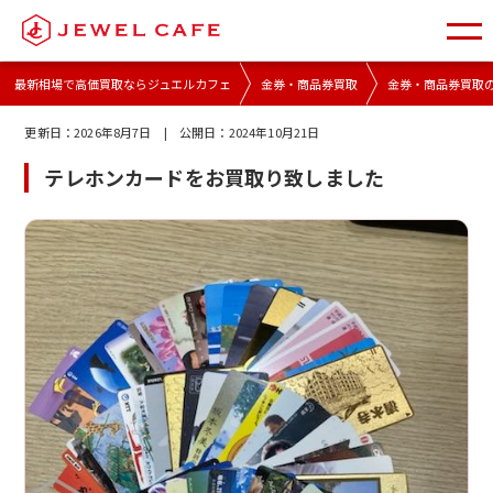
最新相場で高価買取ならジュエルカフェ
金券・商品券買取
金券・商品券買取
更新日：
2026年8月7日
| 公開日：
2024年10月21日
テレホンカードをお買取り致しました