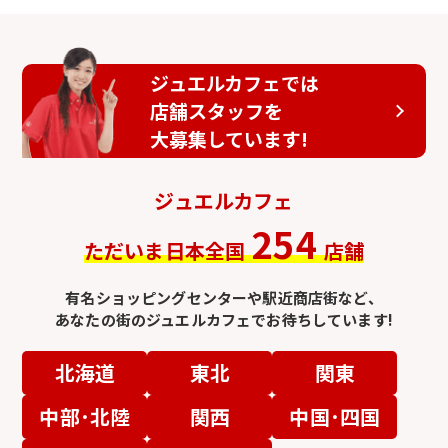
ジュエルカフェでは
店舗スタッフを
大募集しています!
ジュエルカフェ
254
ただいま日本全国
店舗
有名ショッピングセンターや駅近商店街など、
あなたの街のジュエルカフェでお待ちしています!
北海道
東北
関東
中部･北陸
関西
中国･四国