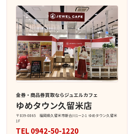
金券・商品券買取ならジュエルカフェ
ゆめタウン久留米店
〒839-0865 福岡県久留米市新合川1ー2-1 ゆめタウン久留米
1F
TEL
0942-50-1220