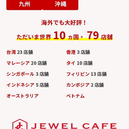
九州
沖縄
海外でも大好評！
10
79
ただいま世界
ヵ国・
店舗
台湾
23 店舗
香港
3 店舗
マレーシア
20 店舗
タイ
10 店舗
シンガポール
3 店舗
フィリピン
13 店舗
インドネシア
5 店舗
カンボジア
2 店舗
オーストラリア
ベトナム