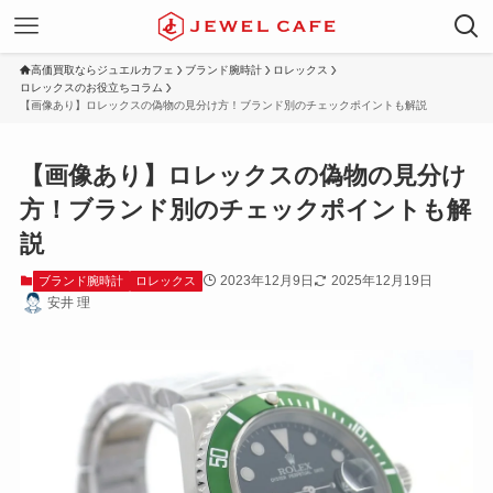
高価買取ならジュエルカフェ
ブランド腕時計
ロレックス
ロレックスのお役立ちコラム
【画像あり】ロレックスの偽物の見分け方！ブランド別のチェックポイントも解説
【画像あり】ロレックスの偽物の見分け
方！ブランド別のチェックポイントも解
説
2023年12月9日
2025年12月19日
ブランド腕時計
ロレックス
安井 理