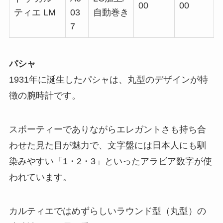
00
00
ティエ LM
03
自動巻き
7
パシャ
1931年に誕生したパシャは、丸型のデザインが特
徴の腕時計です。
スポーティーでありながらエレガントさも持ち合
わせた見た目が魅力で、文字盤には日本人にも馴
染みやすい「1・2・3」といったアラビア数字が使
われています。
カルティエではめずらしいラウンド型（丸型）の