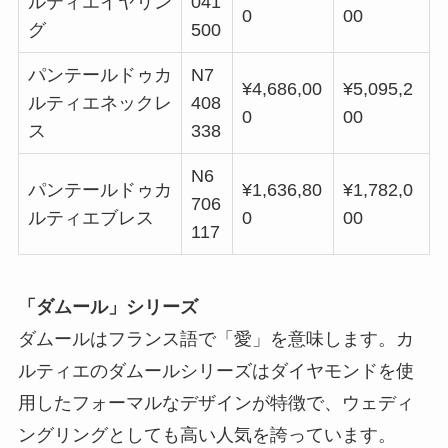
ルティエイヤリン
041
0
00
グ
500
パンテールドゥカ
N7
¥4,686,00
¥5,095,2
ルティエネックレ
408
0
00
ス
338
N6
パンテールドゥカ
¥1,636,80
¥1,782,0
706
ルティエブレス
0
00
117
「ダムール」シリーズ
ダムールはフランス語で「愛」を意味します。カ
ルティエのダムールシリーズはダイヤモンドを使
用したフォーマルなデザインが特徴で、ウェディ
ングリングとしても高い人気を誇っています。