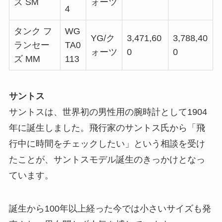
ズ SM
ォーツ
4
タンク フ
WG
YG/ク
3,471,60
3,788,40
ランセー
TA0
ォーツ
0
0
ズ MM
113
サントス
サントスは、世界初の男性用の腕時計として1904
年に誕生しました。飛行家のサントス氏から「飛
行中に時間をチェックしたい」という相談を受け
たことが、サントスモデル誕生のきっかけとなっ
ています。
誕生から100年以上経った今では小さいサイズも発