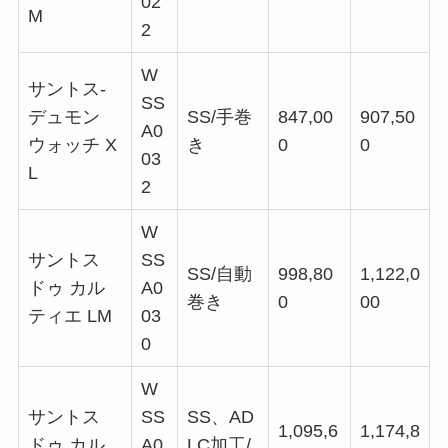
02
M
2
W
サントス-
SS
デュモン
SS/手巻
847,00
907,50
A0
ウォッチ X
き
0
0
03
L
2
W
サントス
SS
SS/自動
998,80
1,122,0
ドゥ カル
A0
巻き
0
00
ティエ LM
03
0
W
サントス
SS
SS、AD
1,095,6
1,174,8
ドゥ カル
A0
LC加工/