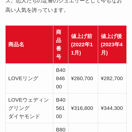
ズ。恋人たちの定番のジュエリーとして今もなお
高い人気を誇っています。
商
値上げ前
値上げ後
品
商品名
(2022年1
(2023年4
番
1月)
月)
号
B40
LOVEリング
846
¥260,700
¥282,700
00
LOVEウェディン
B40
グリング
561
¥316,800
¥344,300
ダイヤモンド
00
B80