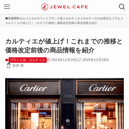
高価買取ならジュエルカフェ
ブランド品
カルティエ
カルティエのお役立ちコラム
カルティエが値上げ！これまでの推移と価格改定前後の商品情報を紹介
カルティエが値上げ！これまでの推移と
価格改定前後の商品情報を紹介
2023年11月16日
2025年12月19日
ブランド品
カルティエ
安井 理