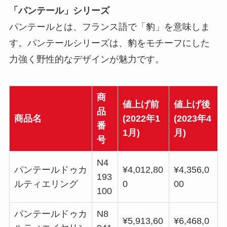
「パンテール」シリーズ
パンテールとは、フランス語で「豹」を意味しま
す。パンテールシリーズは、豹をモチーフにした
力強く野性的なデザインが魅力です。
商
値上げ前
値上げ後
品
商品名
(2022年1
(2023年4
番
1月)
月)
号
N4
パンテールドゥカ
¥4,012,80
¥4,356,0
193
ルティエリング
0
00
100
パンテールドゥカ
N8
¥5,913,60
¥6,468,0