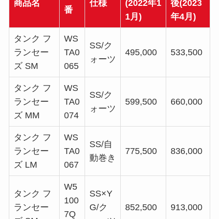
商品名
仕様
(2022年1
後(2023
番
1月)
年4月)
タンク フ
WS
SS/ク
ランセー
TA0
495,000
533,500
ォーツ
ズ SM
065
タンク フ
WS
SS/ク
ランセー
TA0
599,500
660,000
ォーツ
ズ MM
074
タンク フ
WS
SS/自
ランセー
TA0
775,500
836,000
動巻き
ズ LM
067
W5
タンク フ
SS×Y
100
ランセー
G/ク
852,500
913,000
7Q