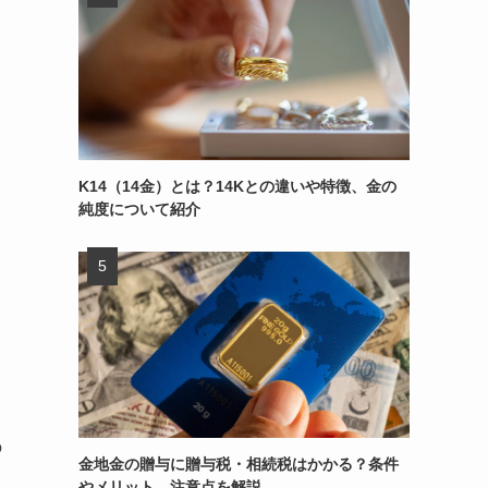
K14（14金）とは？14Kとの違いや特徴、金の
純度について紹介
の
金地金の贈与に贈与税・相続税はかかる？条件
やメリット、注意点を解説