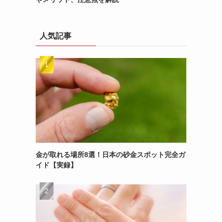
人気記事
あ
金が取れる場所8選！日本の砂金スポット完全ガ
イド【実録】