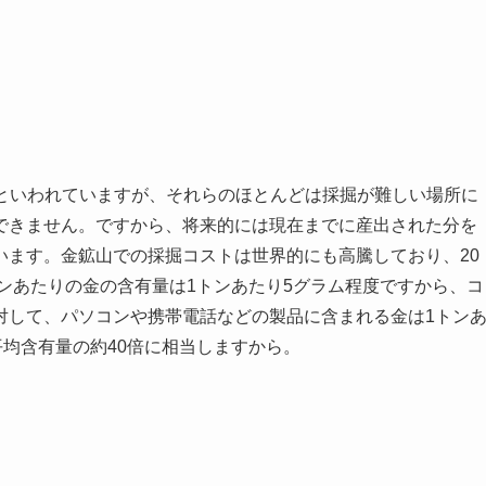
あるといわれていますが、それらのほとんどは採掘が難しい場所に
できません。ですから、将来的には現在までに産出された分を
います。金鉱山での採掘コストは世界的にも高騰しており、20
トンあたりの金の含有量は1トンあたり5グラム程度ですから、コ
対して、パソコンや携帯電話などの製品に含まれる金は1トン
平均含有量の約40倍に相当しますから。