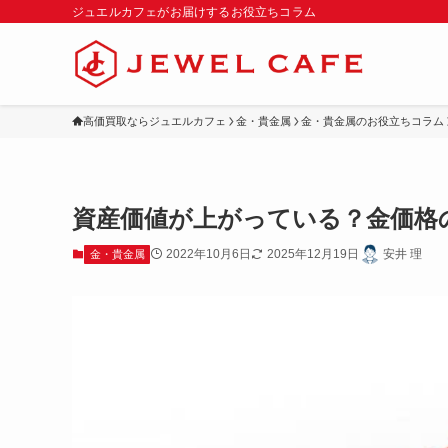
ジュエルカフェがお届けするお役立ちコラム
高価買取ならジュエルカフェ
金・貴金属
金・貴金属のお役立ちコラム
資産価値が上がっている？金価格
2022年10月6日
2025年12月19日
安井 理
金・貴金属