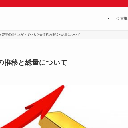
金買取
資産価値が上がっている？金価格の推移と総量について
の推移と総量について