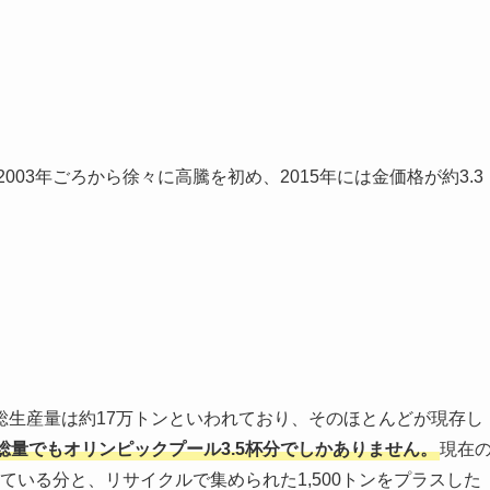
2003年ごろから徐々に高騰を初め、2015年には金価格が約3.3
総生産量は約17万トンといわれており、そのほとんどが現存し
量でもオリンピックプール3.5杯分でしかありません。
現在
れている分と、リサイクルで集められた1,500トンをプラスした