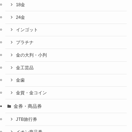
18金
24金
インゴット
プラチナ
金の大判・小判
金工芸品
金歯
金貨・金コイン
金券・商品券
JTB旅行券
イオン商品券