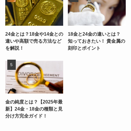
24金とは？18金や14金との
18金と24金の違いとは？
違いや高額で売る方法など
知っておきたい！ 貴金属の
を解説！
刻印とポイント
金の純度とは？【2025年最
新】24金・18金の種類と見
分け方完全ガイド！