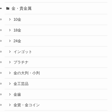
金・貴金属
10金
18金
24金
インゴット
プラチナ
金の大判・小判
金工芸品
金歯
金貨・金コイン