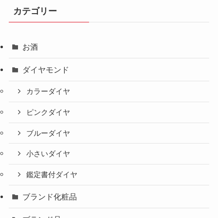
カテゴリー
お酒
ダイヤモンド
カラーダイヤ
ピンクダイヤ
ブルーダイヤ
小さいダイヤ
鑑定書付ダイヤ
ブランド化粧品