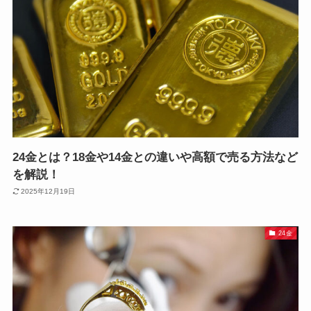
24金とは？18金や14金との違いや高額で売る方法など
を解説！
2025年12月19日
24金