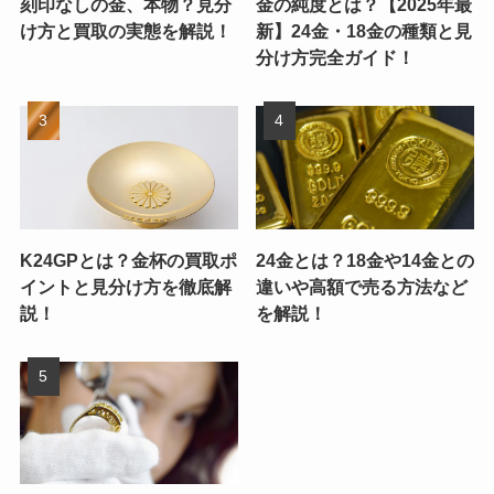
刻印なしの金、本物？見分
金の純度とは？【2025年最
け方と買取の実態を解説！
新】24金・18金の種類と見
分け方完全ガイド！
K24GPとは？金杯の買取ポ
24金とは？18金や14金との
イントと見分け方を徹底解
違いや高額で売る方法など
説！
を解説！