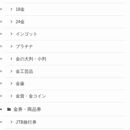
18金
24金
インゴット
プラチナ
金の大判・小判
金工芸品
金歯
金貨・金コイン
金券・商品券
JTB旅行券