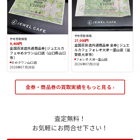
参考買取価格
参考買取価格
27,000円
9,400円
全国百貨店共通商品券 金券 | ジュエ
全国百貨店共通商品券 | ジュエルカ
ルカフェフォレオ大津一里山店（滋
フェゆめタウン山口店（山口県山口
賀県大津市）
市）
フォレオ大津一里山店
ゆめタウン山口店
2026年07月10日
2026年07月28日
金券・商品券の買取実績をもっと見る ›
査定無料！
お気軽にお問合せ下さい！