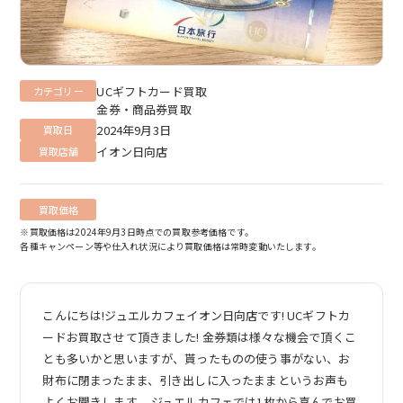
UCギフトカード買取
カテゴリー
金券・商品券買取
2024年9月3日
買取日
イオン日向店
買取店舗
買取価格
※買取価格は2024年9月3日時点での買取参考価格です。
各種キャンペーン等や仕入れ状況により買取価格は常時変動いたします。
こんにちは!ジュエルカフェイオン日向店です! UCギフトカ
ードお買取させて頂きました! 金券類は様々な機会で頂くこ
とも多いかと思いますが、貰ったものの使う事がない、お
財布に閉まったまま、引き出しに入ったままというお声も
よくお聞きします。 ジュエルカフェでは1枚から喜んでお買