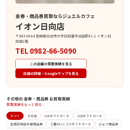
金券・商品券買取ならジュエルカフェ
イオン日向店
〒883-0064 宮崎県日向市大字日知屋字古田町61-1 イオン日
向店1階
TEL
0982-66-5090
この店舗の買取実績を見る
店舗の詳細・Googleマップを見る
その他の 金券・商品券 お買取実績
買取実績をもっと見る ›
すべて
その他
VJAギフトカード
JCBギフトカード
全国百貨店共通商品券
三菱UFJニコスギフトカード
びゅう商品券