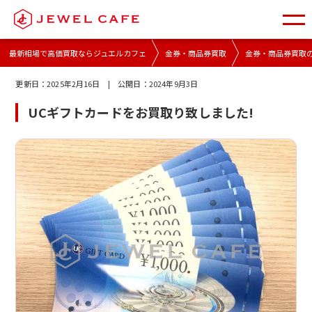
最新相場で高価買取ならジュエルカフェ
金券・商品券買取
金券・商品券買取
更新日：
2025年2月16日
| 公開日：
2024年9月3日
UCギフトカードをお買取り致しました!