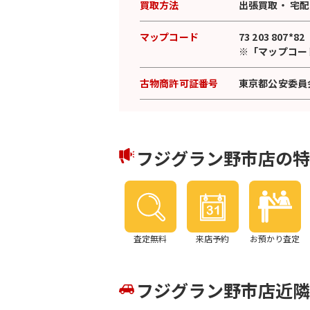
買取方法
出張買取
・
宅配
マップコード
73 203 807*82
※「マップコー
古物商許可証番号
東京都公安委員会許
フジグラン野市店の
査定無料
来店予約
お預かり査定
フジグラン野市店近