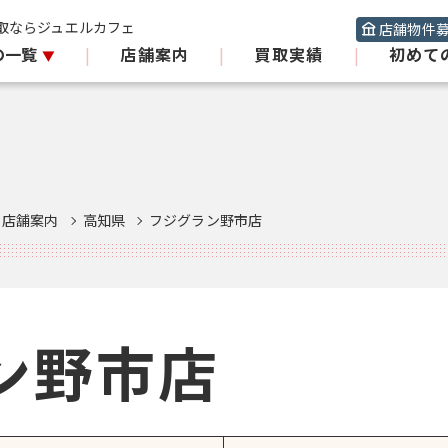
取ならジュエルカフェ
店舗物件
の一覧
|
店舗案内
|
買取実績
|
初めて
店舗案内
高知県
フジグラン野市店
ン野市店