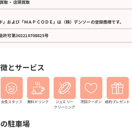
買取
・
店頭買取
ド」および「ＭＡＰＣＯＤＥ」は（株）デンソーの登録商標です。
可第302210708825号
特徴とサービス
女性スタッフ
無料ドリンク
ジュエリー
次回クーポン
成約プレゼント
クリーニング
隣の駐車場