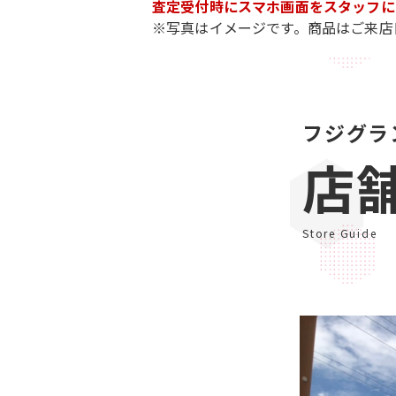
査定受付時にスマホ画面をスタッフに
※写真はイメージです。商品はご来店
フジグラ
店
Store Guide