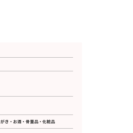
はがき
・
お酒
・
骨董品
・
化粧品