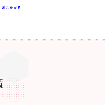
1
地図を見る
績