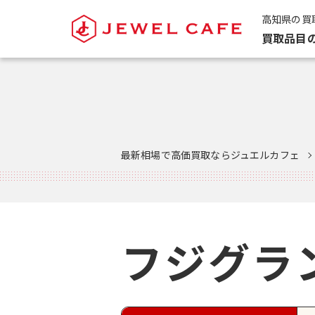
高知県の買
買取品目
最新相場で高価買取ならジュエルカフェ
フジグラ