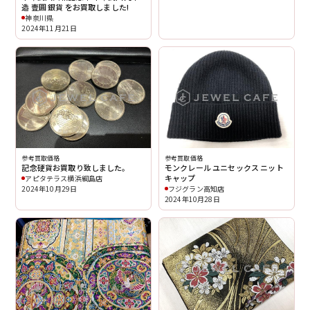
造 壹圓 銀貨 をお買取しました!
神奈川県
2024年11月21日
参考買取価格
参考買取価格
モンクレール ユニセックス ニット
記念硬貨お買取り致しました。
キャップ
アピタテラス横浜綱島店
フジグラン高知店
2024年10月29日
2024年10月28日