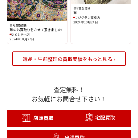
参考買取価格
帯
フジグラン高知店
2024年10月24日
参考買取価格
帯のお買取りをさせて頂きました!
ゆめシティ店
2024年10月27日
遺品・生前整理の買取実績をもっと見る ›
査定無料！
お気軽にお問合せ下さい！
宅配買取
店頭買取
出張買取