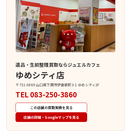
遺品・生前整理買取ならジュエルカフェ
ゆめシティ店
〒751-0869 山口県下関市伊倉新町3-1 ゆめシティ2F
TEL
083-250-3860
この店舗の買取実績を見る
店舗の詳細・Googleマップを見る