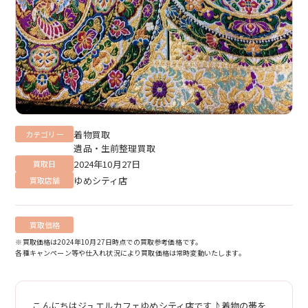
着物買取
カテゴリー
遺品・生前整理買取
2024年10月27日
買取日
ゆめシティ店
買取店舗
買取価格
※買取価格は2024年10月27日時点での買取参考価格です。
各種キャンペーン等や仕入れ状況により買取価格は常時変動いたします。
こんにちはジュエルカフェゆめシティ店です♪着物の帯を