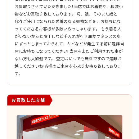
お買取りさせていただきました! 当店ではお着物や、和装小
物などお買取り致しております。 母、娘、そのまた娘と
代々ご使用になられた愛着のある振袖などを、お持ちにな
ってくださるお客様が多数いらっしゃいます。 もう着る人
がいないからと陰干しなど手入れが行き届かずタンスの奥
にずっとしまっておられて、カビなどが発生する前に是非当
店にお持ちになってください! 当店をまだご利用された事が
ない方も大歓迎です。 査定はいつでも無料ですので是非お
越しくださいね!皆様のご来店を心よりお待ち致しておりま
す。
お買取した店舗