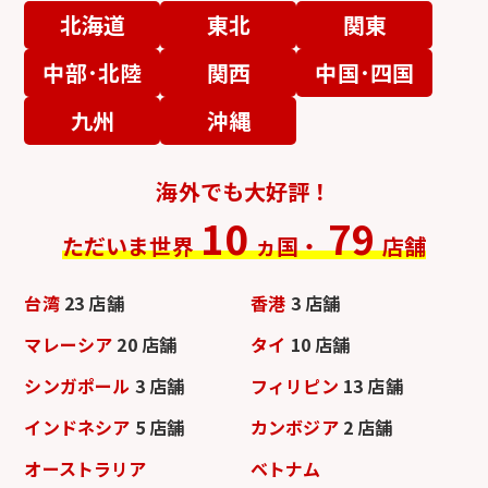
北海道
東北
関東
中部･北陸
関西
中国･四国
九州
沖縄
海外でも大好評！
10
79
ただいま世界
ヵ国・
店舗
台湾
23 店舗
香港
3 店舗
マレーシア
20 店舗
タイ
10 店舗
シンガポール
3 店舗
フィリピン
13 店舗
インドネシア
5 店舗
カンボジア
2 店舗
オーストラリア
ベトナム