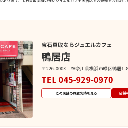
があります。宝石買取実績の強いジュエルカフェ鴨居店での売却をお勧めし
宝石買取ならジュエルカフェ
鴨居店
〒226-0003 神奈川県横浜市緑区鴨居1-
TEL
045-929-0970
店舗
この店舗の買取実績を見る