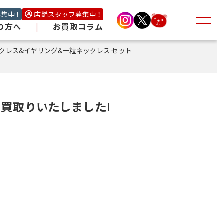
募集中！
店舗スタッフ募集中！
の方へ
|
お買取コラム
ックレス&イヤリング&一粒ネックレス セット
お買取りいたしました!