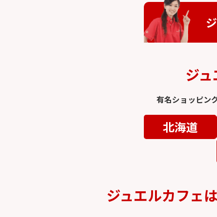
ジ
ジュ
有名ショッピン
北海道
ジュエルカフェ