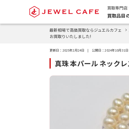
買取専門店
買取品目
最新相場で高価買取ならジュエルカフェ
お買取りいたしました!
更新日：
2025年2月24日
| 公開日：
2024年10月31日
真珠 本パール ネック