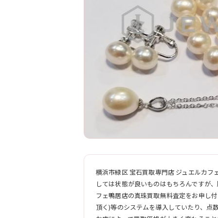
横浜市緑区 宝石買取専門店 ジュエルカフ
しては状態が良いものはもちろんですが、
フェ鴨居店の真珠買取無料査定をお申し付
頂く)等のシステムを導入していたり、点