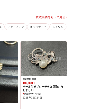
買取実績をもっと見る ›
ル
アクアマリン
キャッツアイ
シトリン
参考買取価格
100,000円
パール付きブローチをお買取いた
しました!
宮崎ナナイロ店
2025年02月24日