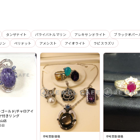
タンザナイト
パライバトルマリン
アレキサンドライト
ブラックオパー
リン
ペリドット
アメシスト
アイオライト
ラピスラズリ
トゴールド/チャロアイ
ヤ付きリング
松山店
16日
参考買取価格
参考買取価格