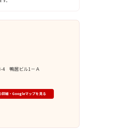
ます。
8-4 鴨居ビル1－Ａ
の詳細・Googleマップを見る