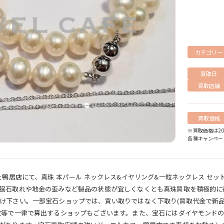
カテゴリー
買取日
買取店舗
買取価格
※買取価格は20
各種キャンペー
ェ鴨居店にて、真珠 本パール ネックレス&イヤリング&一粒ネックレス セッ
脇石取れや地金の歪みなど製品の状態が宜しくなくとも真珠買取を積極的に
け下さい。一部宝石ショップでは、買い取りではなく下取り(買取代金で新
数等で一律で算出するショップもございます。また、宝石にはダイヤモンドの