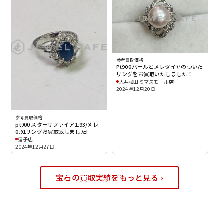
参考買取価格
Pt900 パールとメレダイヤのついた
リングをお買取いたしました！
大井松田ミマスモール店
2024年12月20日
参考買取価格
pt900 スターサファイア1.93/メレ
0.91リングお買取致しました!
逗子店
2024年12月27日
宝石の買取実績をもっと見る ›