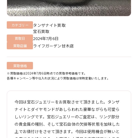
タンザナイト買取
カテゴリー
宝石買取
2024年7月6日
買取日
ライフガーデン甘木店
買取店舗
買取価格
※買取価格は2024年7月6日時点での買取参考価格です。
各種キャンペーン等や仕入れ状況により買取価格は常時変動いたします。
今回は宝石ジュエリーをお買取させて頂きました。タンザ
ナイトとダイヤモンドがあしらわれた豪華ながらも可愛ら
しいリングです。宝石ジュエリーのご査定は、リング部分
の貴金属の種別、そして宝石自体の欠損等状態を加味した
上でお値付けをさせて頂きます。今回は使用機会が無いと