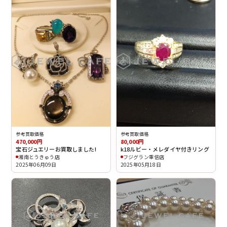
参考買取価格
参考買取価格
470,000円
80,000円
宝石ジュエリーお買取しました!
k18ルビー・メレダイヤ付きリング
湘南とうきゅう店
フジグラン重信店
2025年06月09日
2025年05月18日