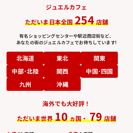
ジュエルカフェ
254
ただいま日本全国
店舗
有名ショッピングセンターや駅近商店街など、
あなたの街のジュエルカフェでお待ちしています!
北海道
東北
関東
中部･北陸
関西
中国･四国
九州
沖縄
海外でも大好評！
10
79
ただいま世界
ヵ国・
店舗