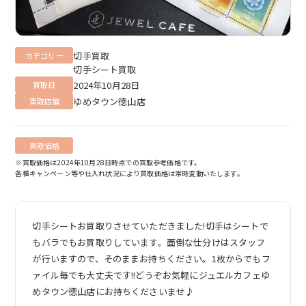
切手買取
カテゴリー
切手シート買取
2024年10月28日
買取日
ゆめタウン徳山店
買取店舗
買取価格
※買取価格は2024年10月28日時点での買取参考価格です。
各種キャンペーン等や仕入れ状況により買取価格は常時変動いたします。
切手シートお買取りさせていただきました!切手はシートで
もバラでもお買取りしています。面倒な仕分けはスタッフ
が行いますので、そのままお持ちください。1枚からでもフ
ァイル毎でも大丈夫です!!どうぞお気軽にジュエルカフェゆ
めタウン徳山店にお持ちくださいませ♪