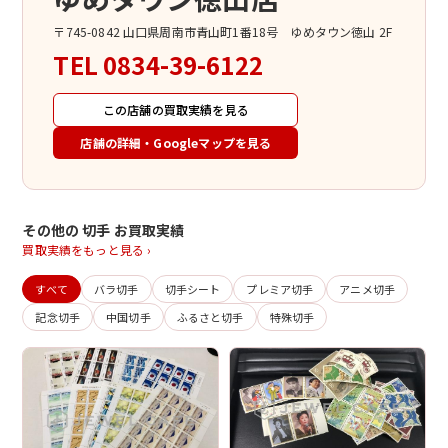
〒745-0842 山口県周南市青山町1番18号 ゆめタウン徳山 2F
TEL
0834-39-6122
この店舗の買取実績を見る
店舗の詳細・Googleマップを見る
その他の 切手 お買取実績
買取実績をもっと見る ›
すべて
バラ切手
切手シート
プレミア切手
アニメ切手
記念切手
中国切手
ふるさと切手
特殊切手