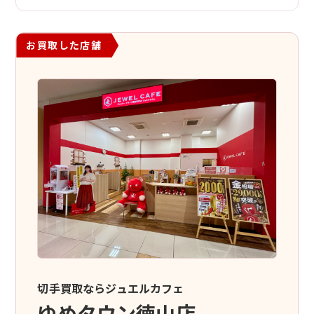
お買取した店舗
切手買取ならジュエルカフェ
ゆめタウン徳山店