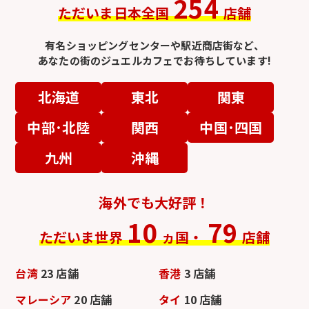
254
ただいま日本全国
店舗
有名ショッピングセンターや駅近商店街など、
あなたの街のジュエルカフェでお待ちしています!
北海道
東北
関東
中部･北陸
関西
中国･四国
九州
沖縄
海外でも大好評！
10
79
ただいま世界
ヵ国・
店舗
台湾
23 店舗
香港
3 店舗
マレーシア
20 店舗
タイ
10 店舗