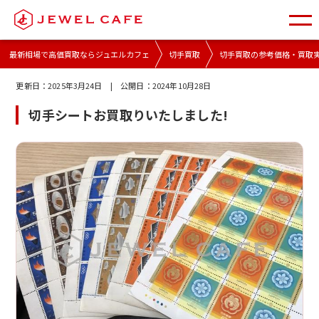
最新相場で高価買取ならジュエルカフェ
切手買取
切手買取の参考価格・買取
更新日：
2025年3月24日
| 公開日：
2024年10月28日
切手シートお買取りいたしました!