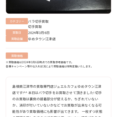
バラ切手買取
カテゴリー
切手買取
2024年3月6日
買取日
ゆめタウン江津店
買取店舗
買取価格
※買取価格は2024年3月6日時点での買取参考価格です。
各種キャンペーン等や仕入れ状況により買取価格は常時変動いたします。
島根県江津市の買取専門店ジュエルカフェゆめタウン江津
店です!^^ 本日はバラ切手をお買取させて頂きました! 切手
のお買取は裏側の接着部分が使えるか、ちぎれていない
か、消印が付いていないかなどでお買取が出来なくなる可
能性があり買取価格にも影響が出てきます。 一枚ずつ状態