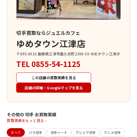
切手買取ならジュエルカフェ
ゆめタウン江津店
〒695-0016 島根県江津市嘉久志町2306-30 ゆめタウン江津3F
TEL
0855-54-1125
この店舗の買取実績を見る
店舗の詳細・Googleマップを見る
その他の 切手 お買取実績
買取実績をもっと見る ›
すべて
バラ切手
切手シート
プレミア切手
アニメ切手