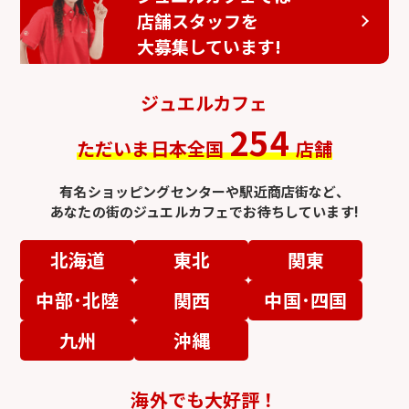
店舗スタッフを
大募集しています!
ジュエルカフェ
254
ただいま日本全国
店舗
有名ショッピングセンターや駅近商店街など、
あなたの街のジュエルカフェでお待ちしています!
北海道
東北
関東
中部･北陸
関西
中国･四国
九州
沖縄
海外でも大好評！