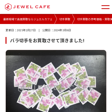
最新相場で高価買取ならジュエルカフェ
切手買取
切手買取の参考価格・買取
更新日：
2025年2月27日
| 公開日：
2024年3月6日
バラ切手をお買取させて頂きました!