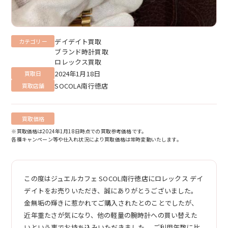
デイデイト買取
カテゴリー
ブランド時計買取
ロレックス買取
2024年1月18日
買取日
SOCOLA南行徳店
買取店舗
買取価格
※買取価格は2024年1月18日時点での買取参考価格です。
各種キャンペーン等や仕入れ状況により買取価格は常時変動いたします。
この度はジュエルカフェ SOCOL南行徳店にロレックス デイ
デイトをお売りいただき、誠にありがとうございました。
金無垢の輝きに惹かれてご購入されたとのことでしたが、
近年重たさが気になり、他の軽量の腕時計への買い替えた
いという事でお持ち込みいただきました。 ご利用年数に比