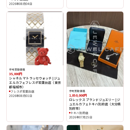
2026年08月04日
参考買取価格
35,000円
シャネル マトラッセウォッチ | ジュ
エルカフェフレスポ若葉台店（東京
都稲城市）
フレスポ若葉台店
参考買取価格
1,850,000円
2026年08月01日
ロレックス ブランドジュエリー | ジ
ュエルカフェトキハ別府店（大分県
別府市）
トキハ別府店
2026年07月25日