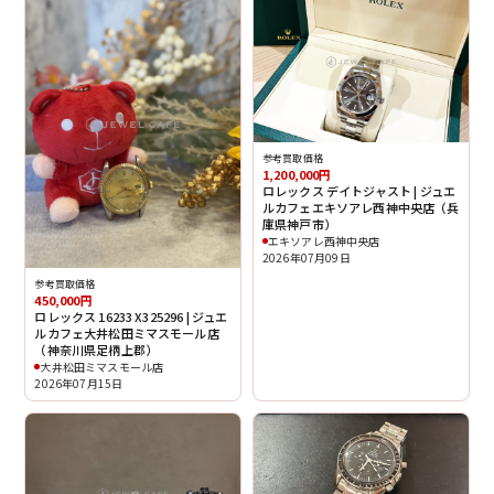
参考買取価格
1,200,000円
ロレックス デイトジャスト | ジュエ
ルカフェエキソアレ西神中央店（兵
庫県神戸市）
エキソアレ西神中央店
2026年07月09日
参考買取価格
450,000円
ロレックス 16233 X325296 | ジュエ
ルカフェ大井松田ミマスモール店
（神奈川県足柄上郡）
大井松田ミマスモール店
2026年07月15日