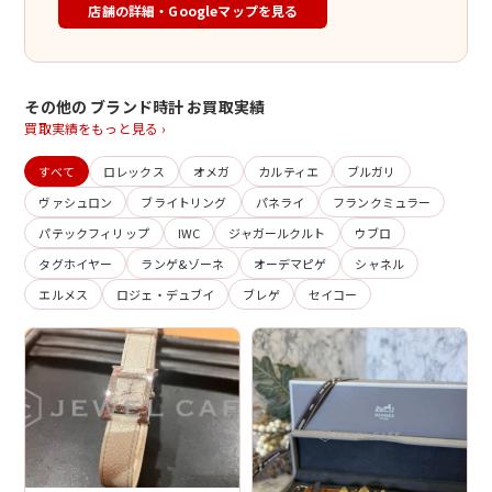
店舗の詳細・Googleマップを見る
その他の ブランド時計 お買取実績
買取実績をもっと見る ›
すべて
ロレックス
オメガ
カルティエ
ブルガリ
ヴァシュロン
ブライトリング
パネライ
フランクミュラー
パテックフィリップ
IWC
ジャガールクルト
ウブロ
タグホイヤー
ランゲ&ゾーネ
オーデマピゲ
シャネル
エルメス
ロジェ・デュブイ
ブレゲ
セイコー