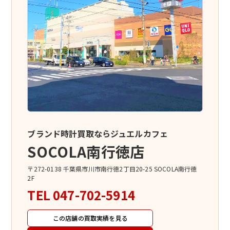
ブランド時計買取ならジュエルカフェ
SOCOLA南行徳店
〒272-0138 千葉県市川市南行徳2丁目20-25 SOCOLA南行徳
2F
TEL
047-702-5914
この店舗の買取実績を見る