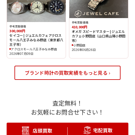
参考買取価格
参考買取価格
410,000円
300,000円
オメガ スピードマスター | ジュエル
セイコー | ジュエルカフェアクロス
カフェ小野田店（山口県山陽小野田
モール八王子みなみ野店（東京都八
市）
王子市）
小野田店
アクロスモール八王子みなみ野店
2026年06月26日
2026年07月09日
ブランド時計の買取実績をもっと見る ›
査定無料！
お気軽にお問合せ下さい！
宅配買取
店頭買取