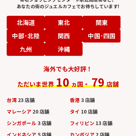
あなたの街のジュエルカフェでお待ちしています!
北海道
東北
関東
中部･北陸
関西
中国･四国
九州
沖縄
海外でも大好評！
10
79
ただいま世界
ヵ国・
店舗
台湾
23 店舗
香港
3 店舗
マレーシア
20 店舗
タイ
10 店舗
シンガポール
3 店舗
フィリピン
13 店舗
インドネシア
5 店舗
カンボジア
2 店舗