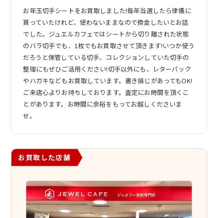
お年玉切手シートをお買取しました!毎年当選したら律儀に
貰っていたけれど、使わないままなので換金したいとお話
でした。ジュエルカフェではシートから切り離された状態
のバラ切手でも、1枚でもお買取させて頂きます!いつか使う
だろうと保管している切手、コレクションしていた切手の
整理にもぜひご活用ください!切手以外にも、レターパック
やハガキなどもお買取しています。書き損じがあってもOK!
ご来店心よりお待ちしております。査定にお時間を頂くこ
とがあります。お時間に余裕をもってお越しくださいま
せ。
お買取した店舗