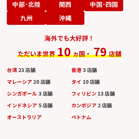
中部･北陸
関西
中国･四国
九州
沖縄
海外でも大好評！
10
79
ただいま世界
ヵ国・
店舗
台湾
23 店舗
香港
3 店舗
マレーシア
20 店舗
タイ
10 店舗
シンガポール
3 店舗
フィリピン
13 店舗
インドネシア
5 店舗
カンボジア
2 店舗
オーストラリア
ベトナム