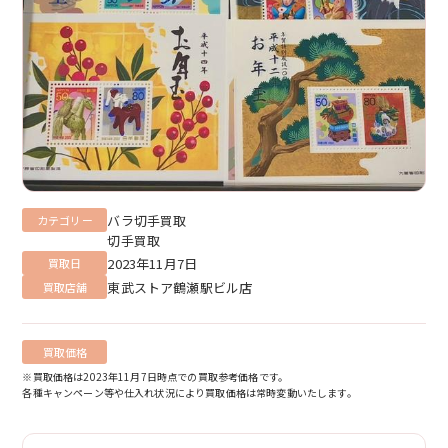
バラ切手買取
カテゴリー
切手買取
2023年11月7日
買取日
東武ストア鶴瀬駅ビル店
買取店舗
買取価格
※買取価格は2023年11月7日時点での買取参考価格です。
各種キャンペーン等や仕入れ状況により買取価格は常時変動いたします。