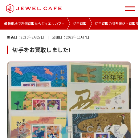
最新相場で高価買取ならジュエルカフェ
切手買取
切手買取の参考価格・買取
更新日：
2025年2月27日
| 公開日：
2023年11月7日
切手をお買取しました!