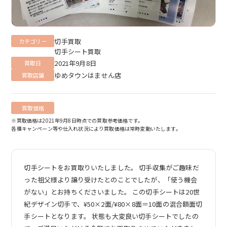
切手買取
カテゴリー
切手シート買取
2021年9月8日
買取日
ゆめタウンはません店
買取店舗
買取価格
※買取価格は2021年9月8日時点での買取参考価格です。
各種キャンペーン等や仕入れ状況により買取価格は常時変動いたします。
切手シートをお買取りいたしました。 切手収集がご趣味だ
った祖父様より譲り受けたとのことでしたが、「使う機会
がない」とお持ちくださいました。 この切手シートは20世
紀デザイン切手で、¥50×2面/¥80×8面＝10面の混合額面切
手シートとなります。 状態も大変良い切手シートでしたの