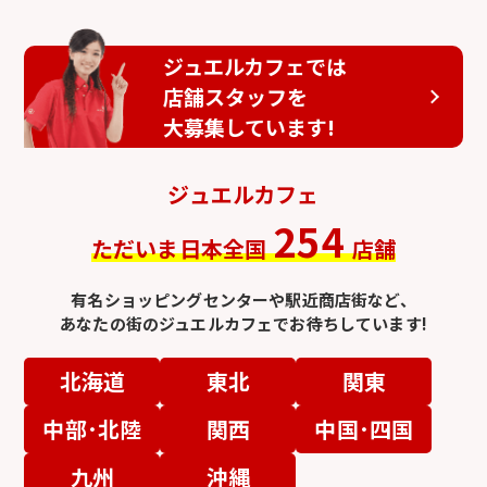
ジュエルカフェでは
店舗スタッフを
大募集しています!
ジュエルカフェ
254
ただいま日本全国
店舗
有名ショッピングセンターや駅近商店街など、
あなたの街のジュエルカフェでお待ちしています!
北海道
東北
関東
中部･北陸
関西
中国･四国
九州
沖縄