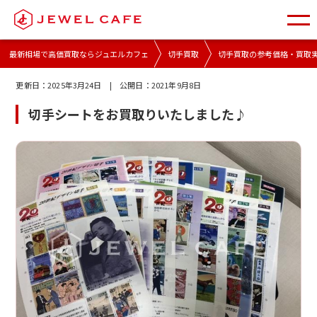
最新相場で高価買取ならジュエルカフェ
切手買取
切手買取の参考価格・買取
更新日：
2025年3月24日
| 公開日：
2021年9月8日
切手シートをお買取りいたしました♪