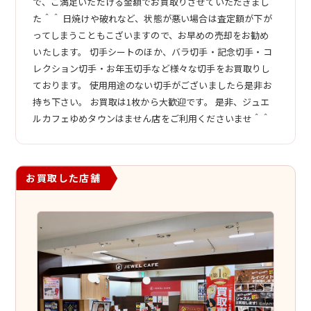
で、ご満足いただける金額でお買取りさせていただきまし
た＾＾ 日焼けや破れなど、状態が悪い場合は査定額が下が
ってしまうこともこざいますので、お早めの売却をお勧め
いたします。 切手シートのほか、バラ切手・記念切手・コ
レクション切手・お年玉切手など様々な切手をお買取りし
ております。 使用用途のない切手がございましたら是非お
持ち下さい。 お買取は1枚から大歓迎です。 是非、ジュエ
ルカフェゆめタウンはません店をご利用くださいませ＾＾
お買取した店舗