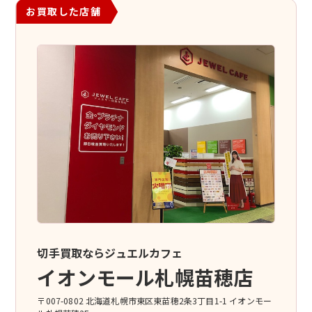
お買取した店舗
切手買取ならジュエルカフェ
イオンモール札幌苗穂店
〒007-0802 北海道札幌市東区東苗穂2条3丁目1-1 イオンモー