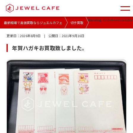
Warning
: Undefined variable
最新相場で高価買取ならジュエルカフェ
切手買取
更新日：
2026年8月9日
| 公開日：
2021年9月16日
年賀ハガキお買取致しました。