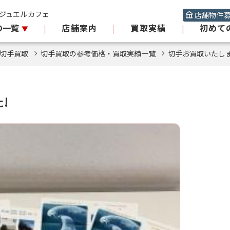
 ジュエルカフェ
店舗物件
の一覧
|
店舗案内
|
買取実績
|
初めて
切手買取
切手買取の参考価格・買取実績一覧
切手お買取いたしま
!