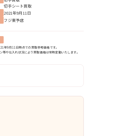
切手シート買取
2021年9月11日
フジ東予店
021年9月11日時点での買取参考価格です。
ン等や仕入れ状況により買取価格は常時変動いたします。