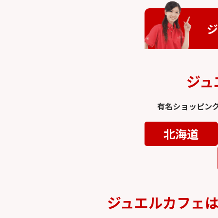
ジ
ジュ
有名ショッピン
北海道
ジュエルカフェ