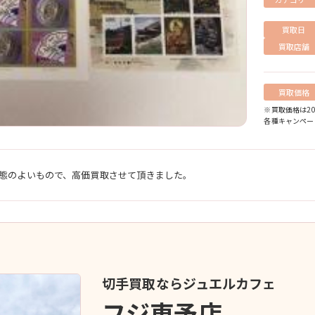
買取日
買取店舗
買取価格
※買取価格は2
各種キャンペー
態のよいもので、高価買取させて頂きました。
切手買取ならジュエルカフェ
フジ東予店