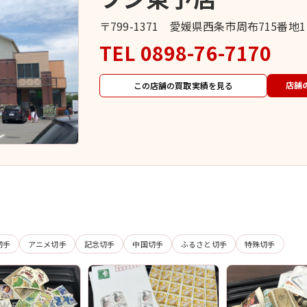
〒799-1371 愛媛県西条市周布715番地
TEL
0898-76-7170
店舗
この店舗の買取実績を見る
切手
アニメ切手
記念切手
中国切手
ふるさと切手
特殊切手