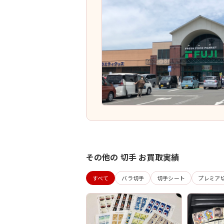
その他の 切手 お買取実績
すべて
バラ切手
切手シート
プレミア