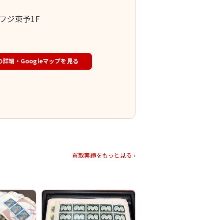
1フジ東予1F
の詳細・Googleマップを見る
買取実績をもっと見る ›