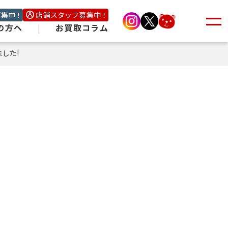
募集中！
店舗スタッフ募集中！
の方へ
|
お買取コラム
した!