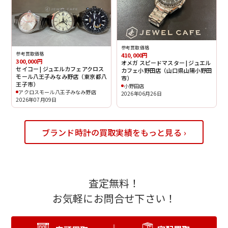
参考買取価格
参考買取価格
410,000円
300,000円
オメガ スピードマスター | ジュエル
セイコー | ジュエルカフェアクロス
カフェ小野田店（山口県山陽小野田
モール八王子みなみ野店（東京都八
市）
王子市）
小野田店
アクロスモール八王子みなみ野店
2026年06月26日
2026年07月09日
ブランド時計の買取実績をもっと見る ›
査定無料！
お気軽にお問合せ下さい！