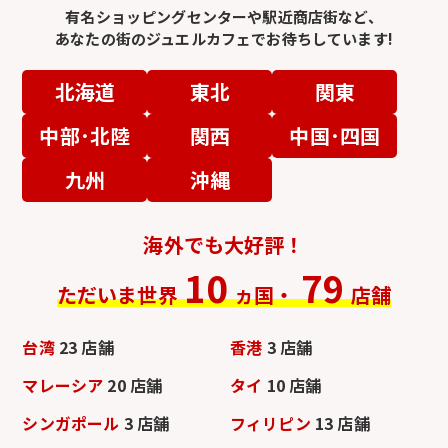
有名ショッピングセンターや駅近商店街など、
あなたの街のジュエルカフェでお待ちしています!
北海道
東北
関東
中部･北陸
関西
中国･四国
九州
沖縄
海外でも大好評！
10
79
ただいま世界
ヵ国・
店舗
台湾
23 店舗
香港
3 店舗
マレーシア
20 店舗
タイ
10 店舗
シンガポール
3 店舗
フィリピン
13 店舗