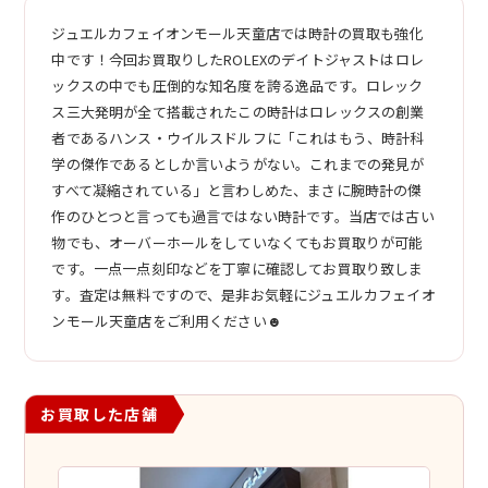
ジュエルカフェイオンモール天童店では時計の買取も強化
中です！今回お買取りしたROLEXのデイトジャストはロレ
ックスの中でも圧倒的な知名度を誇る逸品です。ロレック
ス三大発明が全て搭載されたこの時計はロレックスの創業
者であるハンス・ウイルスドルフに「これはもう、時計科
学の傑作であるとしか言いようがない。これまでの発見が
すべて凝縮されている」と言わしめた、まさに腕時計の傑
作のひとつと言っても過言ではない時計です。当店では古い
物でも、オーバーホールをしていなくてもお買取りが可能
です。一点一点刻印などを丁寧に確認してお買取り致しま
す。査定は無料ですので、是非お気軽にジュエルカフェイオ
ンモール天童店をご利用ください☻
お買取した店舗