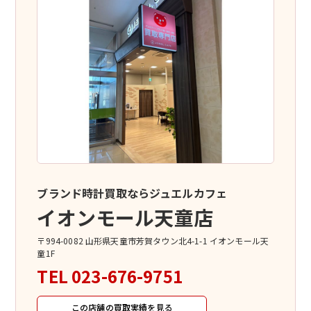
ブランド時計買取ならジュエルカフェ
イオンモール天童店
〒994-0082 山形県天童市芳賀タウン北4-1-1 イオンモール天
童1F
TEL
023-676-9751
この店舗の買取実績を見る