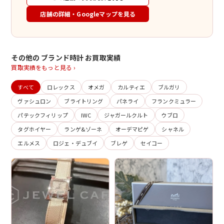
店舗の詳細・Googleマップを見る
その他の ブランド時計 お買取実績
買取実績をもっと見る ›
すべて
ロレックス
オメガ
カルティエ
ブルガリ
ヴァシュロン
ブライトリング
パネライ
フランクミュラー
パテックフィリップ
IWC
ジャガールクルト
ウブロ
タグホイヤー
ランゲ&ゾーネ
オーデマピゲ
シャネル
エルメス
ロジェ・デュブイ
ブレゲ
セイコー