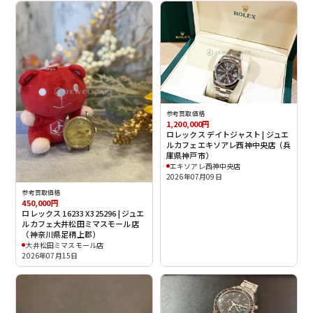
参考買取価格
1,200,000円
ロレックス デイトジャスト | ジュエ
ルカフェエキソアレ西神中央店（兵
庫県神戸市）
エキソアレ西神中央店
2026年07月09日
参考買取価格
450,000円
ロレックス 16233 X325296 | ジュエ
ルカフェ大井松田ミマスモール店
（神奈川県足柄上郡）
大井松田ミマスモール店
2026年07月15日