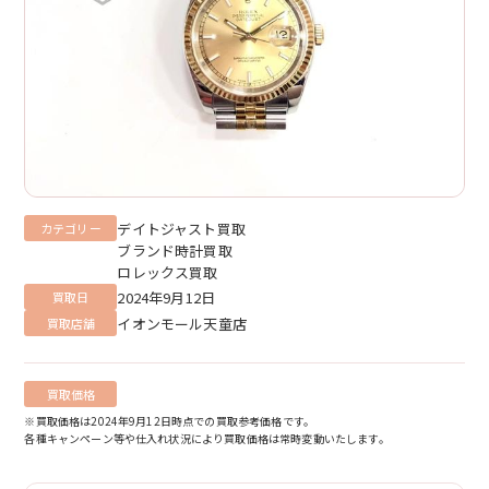
デイトジャスト買取
カテゴリー
ブランド時計買取
ロレックス買取
2024年9月12日
買取日
イオンモール天童店
買取店舗
買取価格
※買取価格は2024年9月12日時点での買取参考価格です。
各種キャンペーン等や仕入れ状況により買取価格は常時変動いたします。