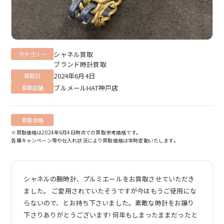
シャネル買取
カテゴリー
ブランド時計買取
2024年6月4日
買取日
ブルメールHAT神戸店
買取店舗
買取価格
※買取価格は2024年6月4日時点での買取参考価格です。
各種キャンペーン等や仕入れ状況により買取価格は常時変動いたします。
シャネルの腕時計、プルミエールをお買取させていただき
ました。 ご愛用されていたそうですが今はもうご使用にな
らないので、とお持ち下さいました。素敵な時計をお譲り
下さりありがとうございます! 何年もしまったままだったと