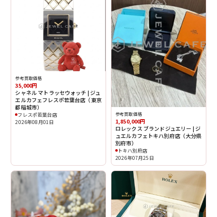
参考買取価格
35,000円
シャネル マトラッセウォッチ | ジュ
エルカフェフレスポ若葉台店（東京
都稲城市）
フレスポ若葉台店
参考買取価格
1,850,000円
2026年08月01日
ロレックス ブランドジュエリー | ジ
ュエルカフェトキハ別府店（大分県
別府市）
トキハ別府店
2026年07月25日