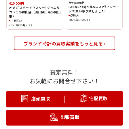
参考買取価格
410,000円
Bell&Ross(ベル&ロス)ヴィンテー
オメガ スピードマスター | ジュエル
ジ お買い取り致しました!
カフェ小野田店（山口県山陽小野田
伊勢店
市）
2026年06月24日
小野田店
2026年06月26日
ブランド時計の買取実績をもっと見る ›
査定無料！
お気軽にお問合せ下さい！
宅配買取
店頭買取
出張買取