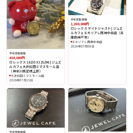
参考買取価格
1,200,000円
ロレックス デイトジャスト | ジュエ
ルカフェエキソアレ西神中央店（兵
庫県神戸市）
エキソアレ西神中央店
2026年07月09日
参考買取価格
450,000円
ロレックス 16233 X325296 | ジュエ
ルカフェ大井松田ミマスモール店
（神奈川県足柄上郡）
大井松田ミマスモール店
2026年07月15日
参考買取価格