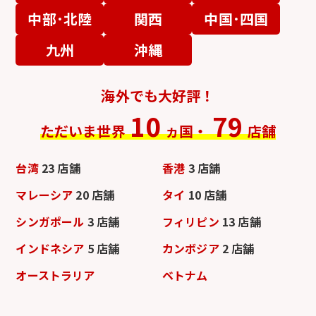
中部･北陸
関西
中国･四国
九州
沖縄
海外でも大好評！
10
79
ただいま世界
ヵ国・
店舗
台湾
23 店舗
香港
3 店舗
マレーシア
20 店舗
タイ
10 店舗
シンガポール
3 店舗
フィリピン
13 店舗
インドネシア
5 店舗
カンボジア
2 店舗
オーストラリア
ベトナム