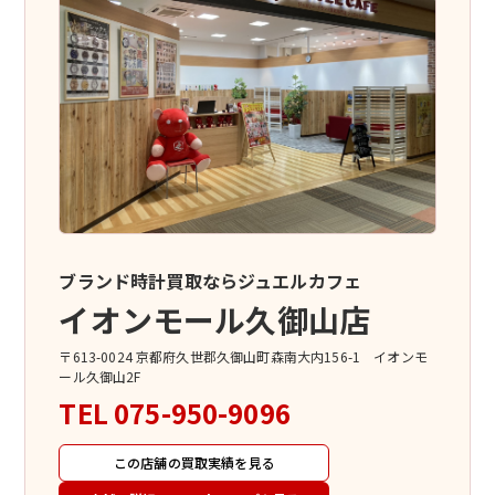
ブランド時計買取ならジュエルカフェ
イオンモール久御山店
〒613-0024 京都府久世郡久御山町森南大内156-1 イオンモ
ール久御山2F
TEL
075-950-9096
この店舗の買取実績を見る