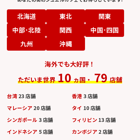
北海道
東北
関東
中部･北陸
関西
中国･四国
九州
沖縄
海外でも大好評！
10
79
ただいま世界
ヵ国・
店舗
台湾
23 店舗
香港
3 店舗
マレーシア
20 店舗
タイ
10 店舗
シンガポール
3 店舗
フィリピン
13 店舗
インドネシア
5 店舗
カンボジア
2 店舗