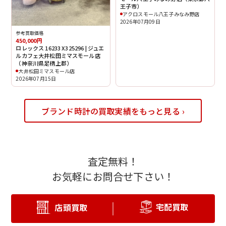
王子市）
アクロスモール八王子みなみ野店
2026年07月09日
参考買取価格
450,000円
ロレックス 16233 X325296 | ジュエ
ルカフェ大井松田ミマスモール店
（神奈川県足柄上郡）
大井松田ミマスモール店
2026年07月15日
ブランド時計の買取実績をもっと見る ›
査定無料！
お気軽にお問合せ下さい！
宅配買取
店頭買取