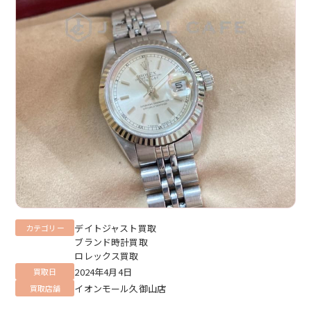
デイトジャスト買取
カテゴリー
ブランド時計買取
ロレックス買取
2024年4月4日
買取日
イオンモール久御山店
買取店舗