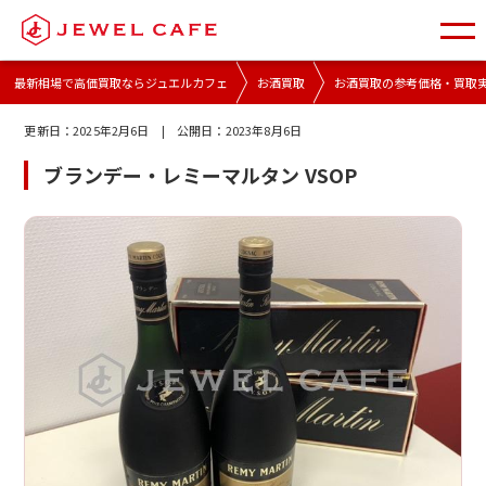
最新相場で高価買取ならジュエルカフェ
お酒買取
お酒買取の参考価格・買取
更新日：
2025年2月6日
| 公開日：
2023年8月6日
ブランデー・レミーマルタン VSOP