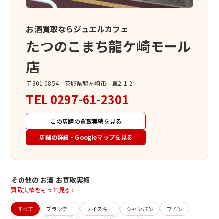
お酒買取ならジュエルカフェ
たつのこまち龍ケ崎モール
店
〒301-0854 茨城県龍ヶ崎市中里2-1-2
TEL
0297-61-2301
この店舗の買取実績を見る
店舗の詳細・Googleマップを見る
その他の お酒 お買取実績
買取実績をもっと見る ›
すべて
ブランデー
ウイスキー
シャンパン
ワイン