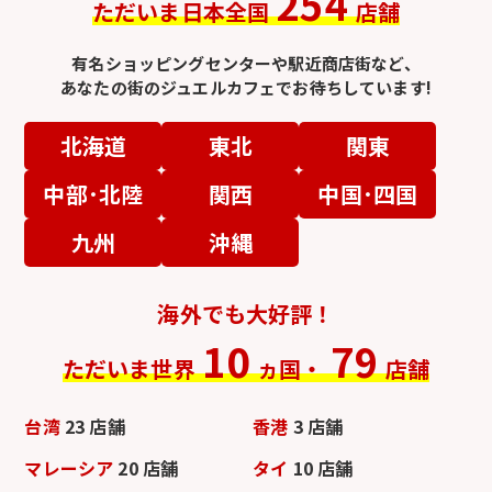
254
ただいま日本全国
店舗
有名ショッピングセンターや駅近商店街など、
あなたの街のジュエルカフェでお待ちしています!
北海道
東北
関東
中部･北陸
関西
中国･四国
九州
沖縄
海外でも大好評！
10
79
ただいま世界
ヵ国・
店舗
台湾
23 店舗
香港
3 店舗
マレーシア
20 店舗
タイ
10 店舗