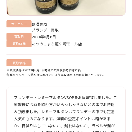
お酒買取
カテゴリー
ブランデー買取
2023年8月6日
買取日
たつのこまち龍ケ崎モール店
買取店舗
買取価格
※買取価格は2023年8月6日時点での買取参考価格です。
各種キャンペーン等や仕入れ状況により買取価格は常時変動いたします。
ブランデー・レミーマルタンVSOPをお買取致しました。ご
家族様にお酒を飲む方がいらっしゃらないとの事でお持込
み頂きました。レミーマルタンはブランデーの中でも定番
人気のものになります。洋酒の査定ポイントは箱がある
か、目減りはしていないか、漏れはないか、ラベルが剝が