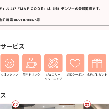
ド」および「ＭＡＰＣＯＤＥ」は（株）デンソーの登録商標です。
可第302210708825号
とサービス
女性スタッフ
無料ドリンク
ジュエリー
次回クーポン
成約プレゼント
クリーニング
ス
02
03