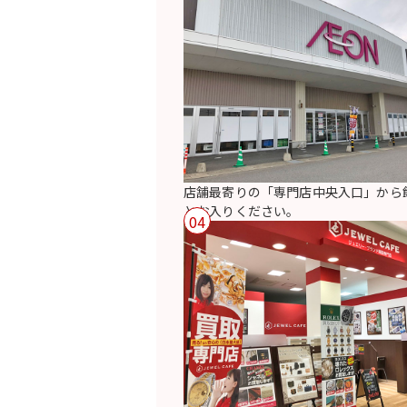
店舗最寄りの「専門店中央入口」から
とお入りください。
04