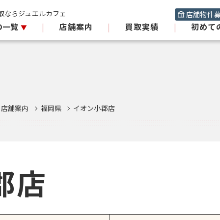
取ならジュエルカフェ
店舗物件
の一覧
|
店舗案内
|
買取実績
|
初めて
店舗案内
福岡県
イオン小郡店
郡店