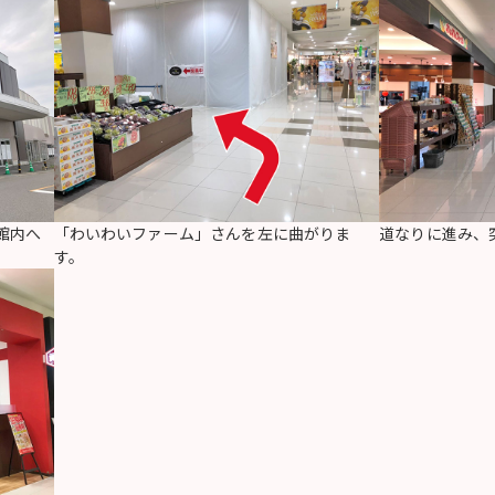
館内へ
「わいわいファーム」さんを左に曲がりま
道なりに進み、
す。