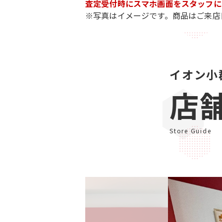
査定受付時にスマホ画面をスタッフに
※写真はイメージです。商品はご来店
イオン小
店
Store Guide