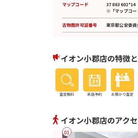
マップコード
37 863 602*14
※「マップコー
古物商許可証番号
東京都公安委員会許
イオン小郡店の特徴
査定無料
来店予約
お預かり査定
イオン小郡店のアクセ
01