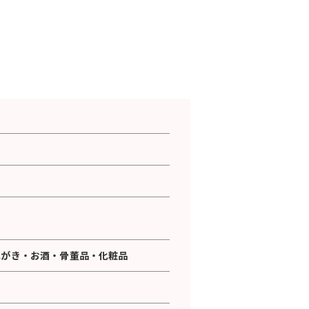
はがき
・
お酒
・
骨董品
・
化粧品