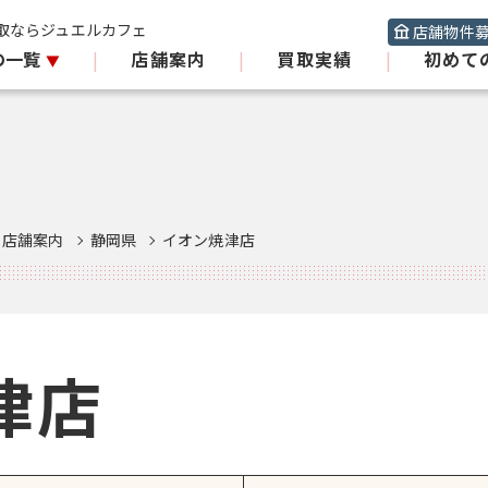
取ならジュエルカフェ
店舗物件
の一覧
|
店舗案内
|
買取実績
|
初めて
店舗案内
静岡県
イオン焼津店
津店