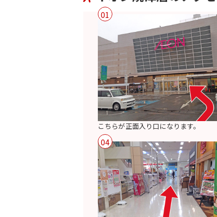
01
こちらが正面入り口になります。
04