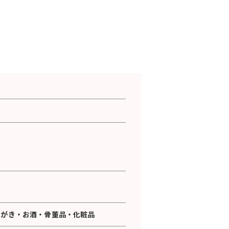
はがき
・
お酒
・
骨董品
・
化粧品