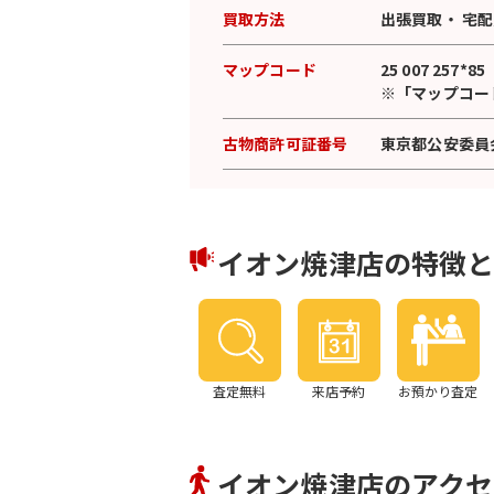
買取方法
出張買取
・
宅配
マップコード
25 007 257*85
※「マップコー
古物商許可証番号
東京都公安委員会許
イオン焼津店の特徴
査定無料
来店予約
お預かり査定
イオン焼津店のアクセ