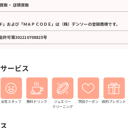
買取
・
店頭買取
ド」および「ＭＡＰＣＯＤＥ」は（株）デンソーの登録商標です。
可第302210708825号
とサービス
女性スタッフ
無料ドリンク
ジュエリー
次回クーポン
成約プレゼント
クリーニング
ス