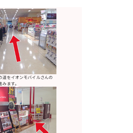
の道をイオンモバイルさんの
進みます。